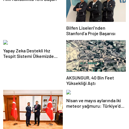
Bilfen Liseleri’nden
Stanford’a Proje Başarısı
Yapay Zeka Destekli Hız
Tespit Sistemi Ülkemizde
Uygulandı
AKSUNGUR, 40 Bin Feet
Yüksekliği Aştı
Nisan ve mayıs aylarında iki
meteor yağmuru: Türkiye’den
nasıl izlenecek?