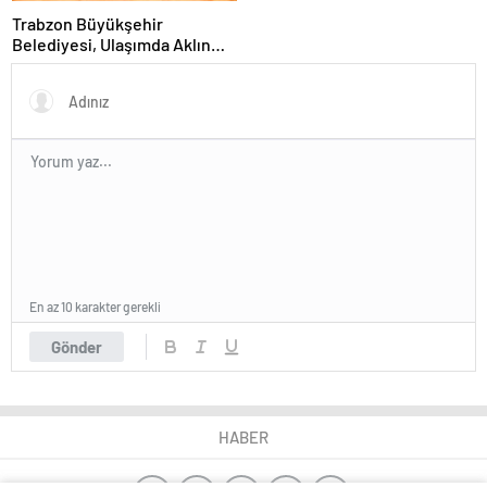
Trabzon Büyükşehir
Belediyesi, Ulaşımda Aklın
Yolu Ödülleri’nde Başarı Elde
Etti
En az 10 karakter gerekli
Gönder
HABER