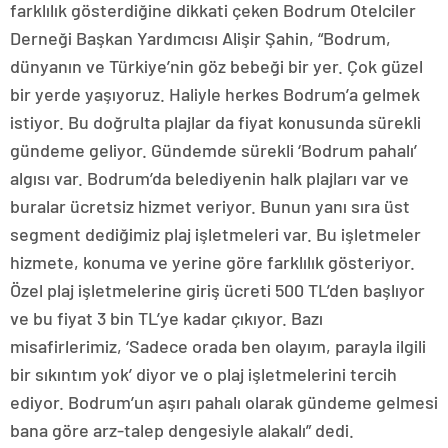
farklılık gösterdiğine dikkati çeken Bodrum Otelciler
Derneği Başkan Yardımcısı Alişir Şahin, “Bodrum,
dünyanın ve Türkiye’nin göz bebeği bir yer. Çok güzel
bir yerde yaşıyoruz. Haliyle herkes Bodrum’a gelmek
istiyor. Bu doğrulta plajlar da fiyat konusunda sürekli
gündeme geliyor. Gündemde sürekli ‘Bodrum pahalı’
algısı var. Bodrum’da belediyenin halk plajları var ve
buralar ücretsiz hizmet veriyor. Bunun yanı sıra üst
segment dediğimiz plaj işletmeleri var. Bu işletmeler
hizmete, konuma ve yerine göre farklılık gösteriyor.
Özel plaj işletmelerine giriş ücreti 500 TL’den başlıyor
ve bu fiyat 3 bin TL’ye kadar çıkıyor. Bazı
misafirlerimiz, ‘Sadece orada ben olayım, parayla ilgili
bir sıkıntım yok’ diyor ve o plaj işletmelerini tercih
ediyor. Bodrum’un aşırı pahalı olarak gündeme gelmesi
bana göre arz-talep dengesiyle alakalı” dedi.