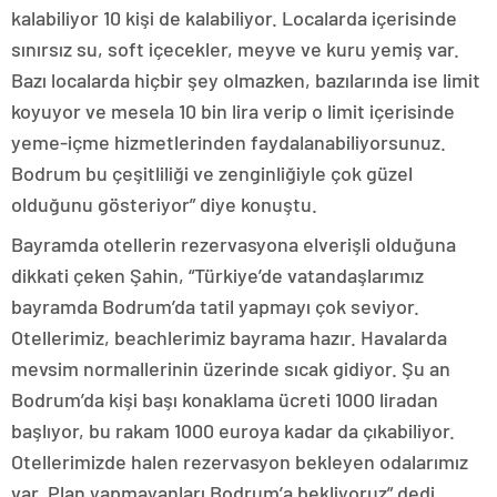
kalabiliyor 10 kişi de kalabiliyor. Localarda içerisinde
sınırsız su, soft içecekler, meyve ve kuru yemiş var.
Bazı localarda hiçbir şey olmazken, bazılarında ise limit
koyuyor ve mesela 10 bin lira verip o limit içerisinde
yeme-içme hizmetlerinden faydalanabiliyorsunuz.
Bodrum bu çeşitliliği ve zenginliğiyle çok güzel
olduğunu gösteriyor” diye konuştu.
Bayramda otellerin rezervasyona elverişli olduğuna
dikkati çeken Şahin, “Türkiye’de vatandaşlarımız
bayramda Bodrum’da tatil yapmayı çok seviyor.
Otellerimiz, beachlerimiz bayrama hazır. Havalarda
mevsim normallerinin üzerinde sıcak gidiyor. Şu an
Bodrum’da kişi başı konaklama ücreti 1000 liradan
başlıyor, bu rakam 1000 euroya kadar da çıkabiliyor.
Otellerimizde halen rezervasyon bekleyen odalarımız
var. Plan yapmayanları Bodrum’a bekliyoruz” dedi.