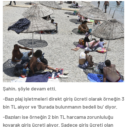
Şahin, şöyle devam etti.
-Bazı plaj işletmeleri direkt giriş ücreti olarak örneğin 3
bin TL alıyor ve ‘Burada bulunmanın bedeli bu’ diyor.
-Bazıları ise örneğin 2 bin TL harcama zorunluluğu
koyarak giriş ücreti alıyor. Sadece giriş ücreti olan