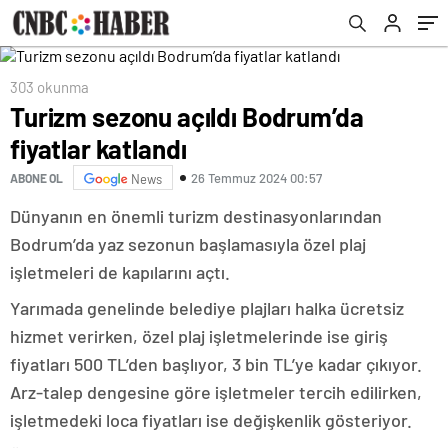
303 okunma
Turizm sezonu açıldı Bodrum’da
fiyatlar katlandı
26 Temmuz 2024 00:57
ABONE OL
News
Dünyanın en önemli turizm destinasyonlarından
Bodrum’da yaz sezonun başlamasıyla özel plaj
işletmeleri de kapılarını açtı.
Yarımada genelinde belediye plajları halka ücretsiz
hizmet verirken, özel plaj işletmelerinde ise giriş
fiyatları 500 TL’den başlıyor, 3 bin TL’ye kadar çıkıyor.
Arz-talep dengesine göre işletmeler tercih edilirken,
işletmedeki loca fiyatları ise değişkenlik gösteriyor.