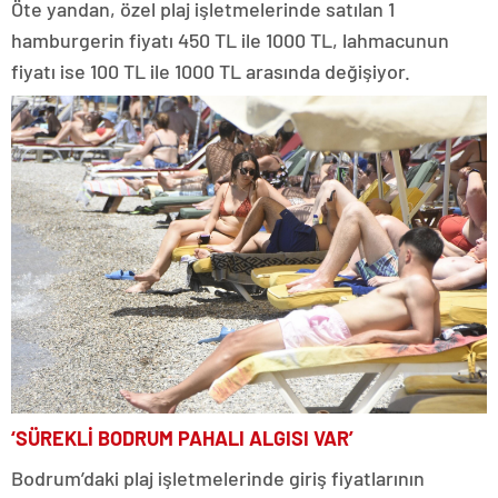
Öte yandan, özel plaj işletmelerinde satılan 1
hamburgerin fiyatı 450 TL ile 1000 TL, lahmacunun
fiyatı ise 100 TL ile 1000 TL arasında değişiyor.
‘SÜREKLİ BODRUM PAHALI ALGISI VAR’
Bodrum’daki plaj işletmelerinde giriş fiyatlarının