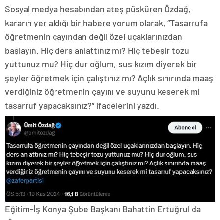
Sosyal medya hesabından ateş püsküren Özdağ,
kararın yer aldığı bir habere yorum olarak, “Tasarrufa
öğretmenin çayından değil özel uçaklarınızdan
başlayın. Hiç ders anlattınız mı? Hiç tebeşir tozu
yuttunuz mu? Hiç dur oğlum, sus kızım diyerek bir
şeyler öğretmek için çalıştınız mı? Açlık sınırında maaş
verdiğiniz öğretmenin çayını ve suyunu keserek mi
tasarruf yapacaksınız?” ifadelerini yazdı.
Eğitim-İş Konya Şube Başkanı Bahattin Ertuğrul da