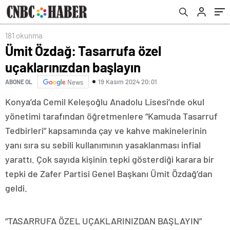
181 okunma
Ümit Özdağ: Tasarrufa özel
uçaklarınızdan başlayın
19 Kasım 2024 20:01
ABONE OL
News
Konya’da Cemil Keleşoğlu Anadolu Lisesi’nde okul
yönetimi tarafından öğretmenlere “Kamuda Tasarruf
Tedbirleri” kapsamında çay ve kahve makinelerinin
yanı sıra su sebili kullanımının yasaklanması infial
yarattı. Çok sayıda kişinin tepki gösterdiği karara bir
tepki de Zafer Partisi Genel Başkanı Ümit Özdağ’dan
geldi.
“TASARRUFA ÖZEL UÇAKLARINIZDAN BAŞLAYIN”