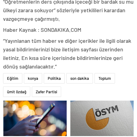
“Öğretmenlerin ders çıkışında içeceği bir bardak su mu
ülkeyi zarara sokuyor” sözleriyle yetkilileri karardan
vazgeçmeye çağırmıştı.
Haber Kaynak : SONDAKIKA.COM
“Yayınlanan tüm haber ve diğer içerikler ile ilgili olarak
yasal bildirimlerinizi bize iletişim sayfası üzerinden
iletiniz. En kısa süre içerisinde bildirimlerinize geri
dönüş sağlanılacaktır.”
Eğitim
konya
Politika
son dakika
Toplum
ümit özdağ
Zafer Partisi