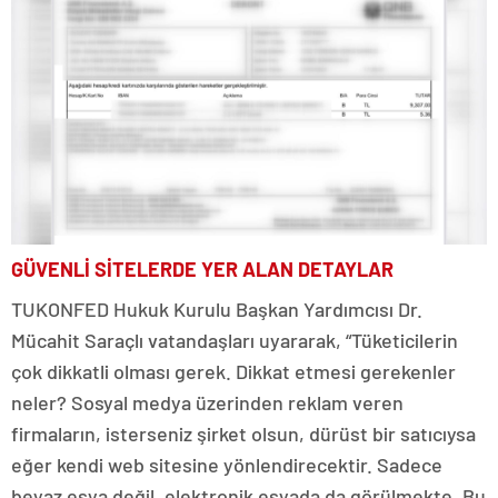
GÜVENLİ SİTELERDE YER ALAN DETAYLAR
TUKONFED Hukuk Kurulu Başkan Yardımcısı Dr.
Mücahit Saraçlı vatandaşları uyararak, “Tüketicilerin
çok dikkatli olması gerek. Dikkat etmesi gerekenler
neler? Sosyal medya üzerinden reklam veren
firmaların, isterseniz şirket olsun, dürüst bir satıcıysa
eğer kendi web sitesine yönlendirecektir. Sadece
beyaz eşya değil, elektronik eşyada da görülmekte. Bu