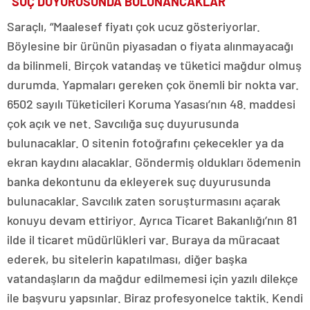
“SUÇ DUYURUSUNDA BULUNANCAKLAR”
Saraçlı, “Maalesef fiyatı çok ucuz gösteriyorlar.
Böylesine bir ürünün piyasadan o fiyata alınmayacağı
da bilinmeli. Birçok vatandaş ve tüketici mağdur olmuş
durumda. Yapmaları gereken çok önemli bir nokta var.
6502 sayılı Tüketicileri Koruma Yasası’nın 48. maddesi
çok açık ve net. Savcılığa suç duyurusunda
bulunacaklar. O sitenin fotoğrafını çekecekler ya da
ekran kaydını alacaklar. Göndermiş oldukları ödemenin
banka dekontunu da ekleyerek suç duyurusunda
bulunacaklar. Savcılık zaten soruşturmasını açarak
konuyu devam ettiriyor. Ayrıca Ticaret Bakanlığı’nın 81
ilde il ticaret müdürlükleri var. Buraya da müracaat
ederek, bu sitelerin kapatılması, diğer başka
vatandaşların da mağdur edilmemesi için yazılı dilekçe
ile başvuru yapsınlar. Biraz profesyonelce taktik. Kendi