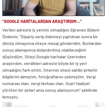
“GOOGLE HARİTALARDAN ARAŞTIRDIM…”
Verilen adreste iş yerinin olmadığını öğrenen Bülent
Özdemir, “Sipariş verip ödemeyi yaptıktan sonra bir
dönüş olmayınca siteye mesaj gönderdim. Bunlardan
sonuç alamayınca dolandırılmış olabileceğimi
düşündüm. Siteyi Google haritalar üzerinden
araştırdım, verdikleri adreste böyle bir iş yeri
olmadığını fark ettim. İnternet sitesi sahibi şirketin
bilgilerini almıştım, fotoğraflarını çekmiştim. Vergi
numarası olan, vergi levhası olan, ticari faaliyet
yürüten bir şirket ama sonuç alamıyorum” şeklinde
konuştu.