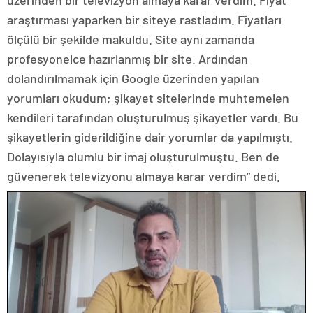
üzerinden bir televizyon almaya karar verdim. Fiyat
araştırması yaparken bir siteye rastladım. Fiyatları
ölçülü bir şekilde makuldu. Site aynı zamanda
profesyonelce hazırlanmış bir site. Ardından
dolandırılmamak için Google üzerinden yapılan
yorumları okudum; şikayet sitelerinde muhtemelen
kendileri tarafından oluşturulmuş şikayetler vardı. Bu
şikayetlerin giderildiğine dair yorumlar da yapılmıştı.
Dolayısıyla olumlu bir imaj oluşturulmuştu. Ben de
güvenerek televizyonu almaya karar verdim” dedi.