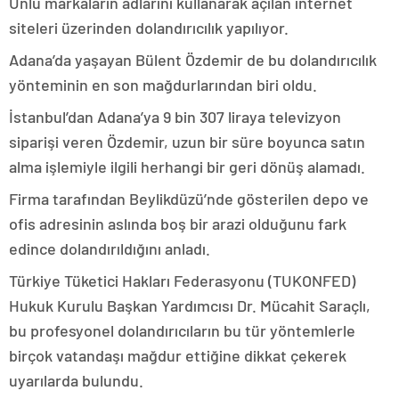
Ünlü markaların adlarını kullanarak açılan internet
siteleri üzerinden dolandırıcılık yapılıyor.
Adana’da yaşayan Bülent Özdemir de bu dolandırıcılık
yönteminin en son mağdurlarından biri oldu.
İstanbul’dan Adana’ya 9 bin 307 liraya televizyon
siparişi veren Özdemir, uzun bir süre boyunca satın
alma işlemiyle ilgili herhangi bir geri dönüş alamadı.
Firma tarafından Beylikdüzü’nde gösterilen depo ve
ofis adresinin aslında boş bir arazi olduğunu fark
edince dolandırıldığını anladı.
Türkiye Tüketici Hakları Federasyonu (TUKONFED)
Hukuk Kurulu Başkan Yardımcısı Dr. Mücahit Saraçlı,
bu profesyonel dolandırıcıların bu tür yöntemlerle
birçok vatandaşı mağdur ettiğine dikkat çekerek
uyarılarda bulundu.