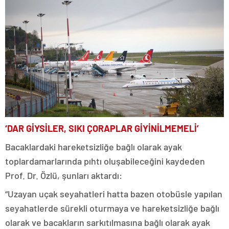
‘DAR GİYSİLER, SIKI ÇORAPLAR GİYİNİLMEMELİ’
Bacaklardaki hareketsizliğe bağlı olarak ayak
toplardamarlarında pıhtı oluşabileceğini kaydeden
Prof. Dr. Özlü, şunları aktardı:
“Uzayan uçak seyahatleri hatta bazen otobüsle yapılan
seyahatlerde sürekli oturmaya ve hareketsizliğe bağlı
olarak ve bacakların sarkıtılmasına bağlı olarak ayak