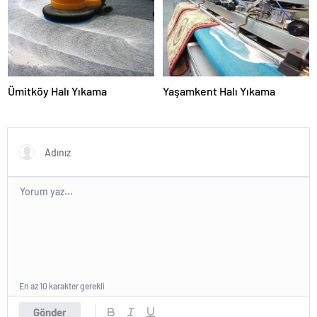
Ümitköy Halı Yıkama
Yaşamkent Halı Yıkama
En az 10 karakter gerekli
Gönder