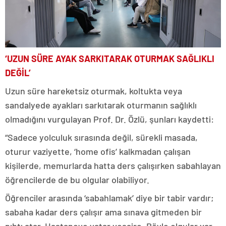
‘UZUN SÜRE AYAK SARKITARAK OTURMAK SAĞLIKLI
DEĞİL’
Uzun süre hareketsiz oturmak, koltukta veya
sandalyede ayakları sarkıtarak oturmanın sağlıklı
olmadığını vurgulayan Prof. Dr. Özlü, şunları kaydetti:
“Sadece yolculuk sırasında değil, sürekli masada,
oturur vaziyette, ‘home ofis’ kalkmadan çalışan
kişilerde, memurlarda hatta ders çalışırken sabahlayan
öğrencilerde de bu olgular olabiliyor.
Öğrenciler arasında ‘sabahlamak’ diye bir tabir vardır;
sabaha kadar ders çalışır ama sınava gitmeden bir