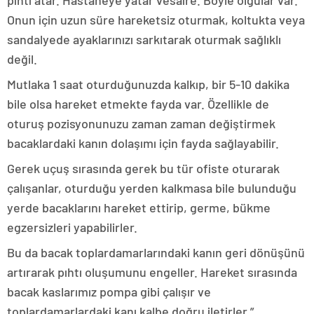
pıhtı atar. Hastaneye yatar vesaire. Böyle olgular var.
Onun için uzun süre hareketsiz oturmak, koltukta veya
sandalyede ayaklarınızı sarkıtarak oturmak sağlıklı
değil.
Mutlaka 1 saat oturduğunuzda kalkıp, bir 5-10 dakika
bile olsa hareket etmekte fayda var. Özellikle de
oturuş pozisyonunuzu zaman zaman değiştirmek
bacaklardaki kanın dolaşımı için fayda sağlayabilir.
Gerek uçuş sırasında gerek bu tür ofiste oturarak
çalışanlar, oturduğu yerden kalkmasa bile bulunduğu
yerde bacaklarını hareket ettirip, germe, bükme
egzersizleri yapabilirler.
Bu da bacak toplardamarlarındaki kanın geri dönüşünü
artırarak pıhtı oluşumunu engeller. Hareket sırasında
bacak kaslarımız pompa gibi çalışır ve
toplardamarlardaki kanı kalbe doğru iletirler.”