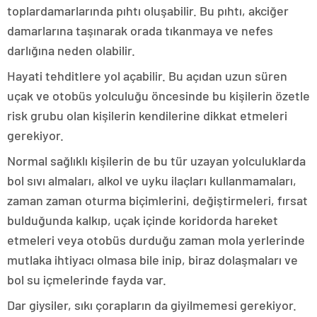
toplardamarlarında pıhtı oluşabilir. Bu pıhtı, akciğer
damarlarına taşınarak orada tıkanmaya ve nefes
darlığına neden olabilir.
Hayati tehditlere yol açabilir. Bu açıdan uzun süren
uçak ve otobüs yolculuğu öncesinde bu kişilerin özetle
risk grubu olan kişilerin kendilerine dikkat etmeleri
gerekiyor.
Normal sağlıklı kişilerin de bu tür uzayan yolculuklarda
bol sıvı almaları, alkol ve uyku ilaçları kullanmamaları,
zaman zaman oturma biçimlerini, değiştirmeleri, fırsat
bulduğunda kalkıp, uçak içinde koridorda hareket
etmeleri veya otobüs durduğu zaman mola yerlerinde
mutlaka ihtiyacı olmasa bile inip, biraz dolaşmaları ve
bol su içmelerinde fayda var.
Dar giysiler, sıkı çorapların da giyilmemesi gerekiyor.