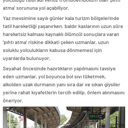
atma’ sorununa yol açabiliyor.
Yaz mevsimine sayılı günler kala turizm bölgelerinde
tatil hareketliği yaşanırken, baldır kaslarının uzun süre
hareketsiz kalması kaynaklı ölümcül sonuçlara varan
‘pıhtı atma’ riskine dikkati çeken uzmanlar, uzun
soluklu yolculukların kabusa dönmemesi için
uyarılarda bulunuyor.
Seyahat öncesinde hazırlıkların yapılmasını tavsiye
eden uzmanlar, yol boyunca bol sıvı tüketmek,
alkolden uzak durmanın yanı sıra dar ve sıkan giysiler
yerine rahat kıyafetlerin tercih edilip, önlem alınmasını
öneriyor.