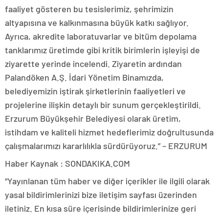
faaliyet gösteren bu tesislerimiz, şehrimizin
altyapısına ve kalkınmasına büyük katkı sağlıyor.
Ayrıca, akredite laboratuvarlar ve bitüm depolama
tanklarımız üretimde gibi kritik birimlerin işleyişi de
ziyarette yerinde incelendi. Ziyaretin ardından
Palandöken A.Ş. İdari Yönetim Binamızda,
belediyemizin iştirak şirketlerinin faaliyetleri ve
projelerine ilişkin detaylı bir sunum gerçekleştirildi.
Erzurum Büyükşehir Belediyesi olarak üretim,
istihdam ve kaliteli hizmet hedeflerimiz doğrultusunda
çalışmalarımızı kararlılıkla sürdürüyoruz.” – ERZURUM
Haber Kaynak : SONDAKIKA.COM
“Yayınlanan tüm haber ve diğer içerikler ile ilgili olarak
yasal bildirimlerinizi bize iletişim sayfası üzerinden
iletiniz. En kısa süre içerisinde bildirimlerinize geri