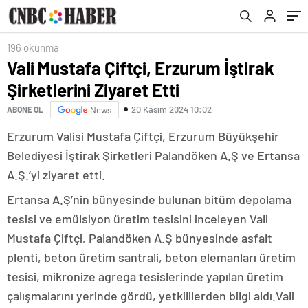
196 okunma
Vali Mustafa Çiftçi, Erzurum İştirak
Şirketlerini Ziyaret Etti
20 Kasım 2024 10:02
ABONE OL
News
Erzurum Valisi Mustafa Çiftçi, Erzurum Büyükşehir
Belediyesi İştirak Şirketleri Palandöken A.Ş ve Ertansa
A.Ş.’yi ziyaret etti.
Ertansa A.Ş’nin bünyesinde bulunan bitüm depolama
tesisi ve emülsiyon üretim tesisini inceleyen Vali
Mustafa Çiftçi, Palandöken A.Ş bünyesinde asfalt
plenti, beton üretim santrali, beton elemanları üretim
tesisi, mikronize agrega tesislerinde yapılan üretim
çalışmalarını yerinde gördü, yetkililerden bilgi aldı.Vali