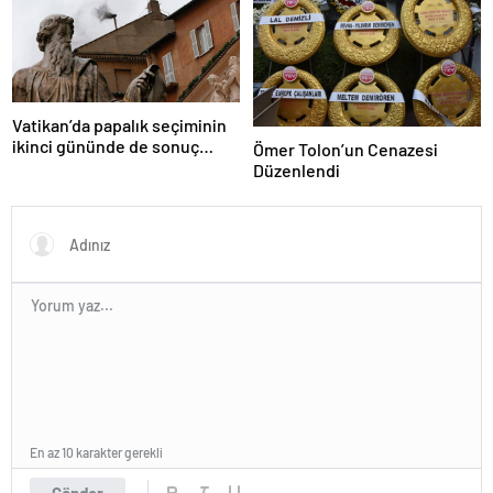
Vatikan’da papalık seçiminin
ikinci gününde de sonuç
Ömer Tolon’un Cenazesi
alınamadı
Düzenlendi
En az 10 karakter gerekli
Gönder