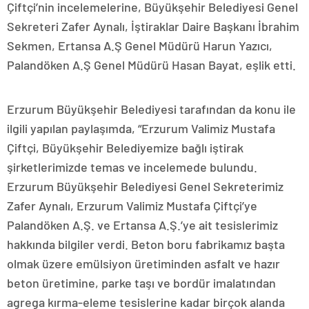
Çiftçi’nin incelemelerine, Büyükşehir Belediyesi Genel
Sekreteri Zafer Aynalı, İştiraklar Daire Başkanı İbrahim
Sekmen, Ertansa A.Ş Genel Müdürü Harun Yazıcı,
Palandöken A.Ş Genel Müdürü Hasan Bayat, eşlik etti.
Erzurum Büyükşehir Belediyesi tarafından da konu ile
ilgili yapılan paylaşımda, “Erzurum Valimiz Mustafa
Çiftçi, Büyükşehir Belediyemize bağlı iştirak
şirketlerimizde temas ve incelemede bulundu.
Erzurum Büyükşehir Belediyesi Genel Sekreterimiz
Zafer Aynalı, Erzurum Valimiz Mustafa Çiftçi’ye
Palandöken A.Ş. ve Ertansa A.Ş.’ye ait tesislerimiz
hakkında bilgiler verdi. Beton boru fabrikamız başta
olmak üzere emülsiyon üretiminden asfalt ve hazır
beton üretimine, parke taşı ve bordür imalatından
agrega kırma-eleme tesislerine kadar birçok alanda