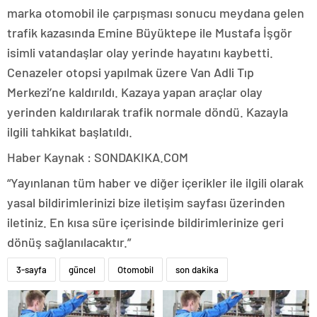
marka otomobil ile çarpışması sonucu meydana gelen
trafik kazasında Emine Büyüktepe ile Mustafa İşgör
isimli vatandaşlar olay yerinde hayatını kaybetti.
Cenazeler otopsi yapılmak üzere Van Adli Tıp
Merkezi’ne kaldırıldı. Kazaya yapan araçlar olay
yerinden kaldırılarak trafik normale döndü. Kazayla
ilgili tahkikat başlatıldı.
Haber Kaynak : SONDAKIKA.COM
“Yayınlanan tüm haber ve diğer içerikler ile ilgili olarak
yasal bildirimlerinizi bize iletişim sayfası üzerinden
iletiniz. En kısa süre içerisinde bildirimlerinize geri
dönüş sağlanılacaktır.”
3-sayfa
güncel
Otomobil
son dakika