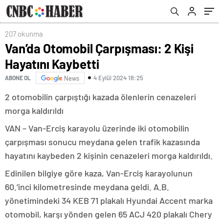
207 okunma
Van’da Otomobil Çarpışması: 2 Kişi
Hayatını Kaybetti
4 Eylül 2024 18:25
ABONE OL
News
2 otomobilin çarpıştığı kazada ölenlerin cenazeleri
morga kaldırıldı
VAN – Van-Erciş karayolu üzerinde iki otomobilin
çarpışması sonucu meydana gelen trafik kazasında
hayatını kaybeden 2 kişinin cenazeleri morga kaldırıldı.
Edinilen bilgiye göre kaza, Van-Erciş karayolunun
60.’inci kilometresinde meydana geldi. A.B.
yönetimindeki 34 KEB 71 plakalı Hyundai Accent marka
otomobil, karşı yönden gelen 65 ACJ 420 plakalı Chery