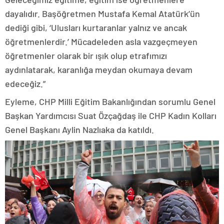
dayalıdır. Başöğretmen Mustafa Kemal Atatürk’ün
dediği gibi, ‘Ulusları kurtaranlar yalnız ve ancak
öğretmenlerdir.’ Mücadeleden asla vazgeçmeyen
öğretmenler olarak bir ışık olup etrafımızı
aydınlatarak, karanlığa meydan okumaya devam
edeceğiz.”
Eyleme, CHP Milli Eğitim Bakanlığından sorumlu Genel
Başkan Yardımcısı Suat Özçağdaş ile CHP Kadın Kolları
Genel Başkanı Aylin Nazlıaka da katıldı.