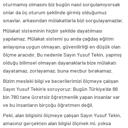
oturmamış olmasını biz bugün nasıl sorgulamıyorsak
onlar da üç oturum şeklinde girmiş olduğumuz
sınavlar, arkasından mülakatlarla bizi sorgulayamazlar.
Mülakat sisteminin hiçbir şekilde dayatılması
yapılamaz. Mülakat sistemi şu anda çağdaş eğitim
anlayışına uygun olmayan, güvenilirliği en düşük olan
ölçme aracıdır. Bu nedenle Sayın Yusuf Tekin, yapmış
olduğu bilimsel olmayan dayanaklarla bize mülakatı
dayatamaz, zorlayamaz, buna mecbur bırakamaz.
Bizim mesleki bilgi ve becerilerimizi ölçmeye çalışan
Sayın Yusuf Tekin’e soruyoruz: Bugün Türkiye’de 66
bin 780 tane ücretsiz öğretmenlik yapan insanlar var
ve bu insanların birçoğu öğretmen değil.
Peki, alan bilgisini ölçmeye çalışan Sayın Yusuf Tekin,
amacınız gerçekten alan bilgisi ölçmek mi, yoksa