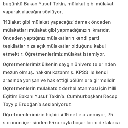
bugünkü Bakan Yusuf Tekin, mülakat gibi mülakat
yaparak alacağını söylüyor.
‘Mülakat gibi mülakat yapacağız’ demek önceden
mülakatları mülakat gibi yapmadığınızın ikrarıdır.
Önceden yaptığınız mülakatların kendi parti
teşkilatlarınıza açık mülakatlar olduğunu kabul
etmektir. Öğretmenlerimiz mülakat istemiyor.
Öğretmenlerimiz ülkenin saygın üniversitelerinden
mezun olmuş, hakkını kazanmış, KPSS ile kendi
arasında yarışan ve hak ettiği bölümlere girmelidir.
Öğretmenlerin mülakatsız derhal atanması için Milli
Eğitim Bakanı Yusuf Tekin’e, Cumhurbaşkanı Recep
Tayyip Erdoğan’a sesleniyoruz.
Öğretmenlerimizin hiçbirisi 19 netle atanmıyor. 75
sorunun içerisinden 55 soruyla başarılarını defalarca