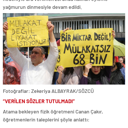
yağmurun dinmesiyle devam edildi.
Fotoğraflar: Zekeriya ALBAYRAK/SÖZCÜ
“VERİLEN SÖZLER TUTULMADI”
Atama bekleyen fizik öğretmeni Canan Çakır,
öğretmenlerin taleplerini şöyle anlattı: