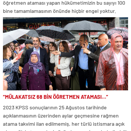
öğretmen ataması yapan hükümetimizin bu sayıyı 100
bine tamamlamasının önünde hiçbir engel yoktur.
“MÜLAKATSIZ 68 BİN ÖĞRETMEN ATAMASI…”
2023 KPSS sonuçlarının 25 Ağustos tarihinde
açıklanmasının üzerinden aylar geçmesine rağmen
atama takvimi ilan edilmemiş, her türlü istismara açık