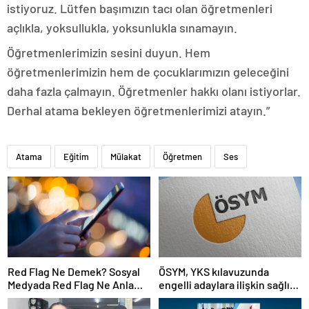
istiyoruz. Lütfen başımızın tacı olan öğretmenleri
açlıkla, yoksullukla, yoksunlukla sınamayın.
Öğretmenlerimizin sesini duyun. Hem
öğretmenlerimizin hem de çocuklarımızın geleceğini
daha fazla çalmayın. Öğretmenler hakkı olanı istiyorlar.
Derhal atama bekleyen öğretmenlerimizi atayın.”
Atama
Eğitim
Mülakat
Öğretmen
Ses
Red Flag Ne Demek? Sosyal
ÖSYM, YKS kılavuzunda
Medyada Red Flag Ne Anlama
engelli adaylara ilişkin sağlık
Gelir?
şartlarını güncelledi