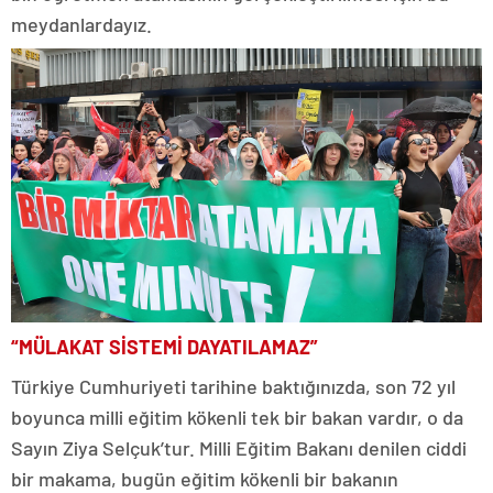
meydanlardayız.
“MÜLAKAT SİSTEMİ DAYATILAMAZ”
Türkiye Cumhuriyeti tarihine baktığınızda, son 72 yıl
boyunca milli eğitim kökenli tek bir bakan vardır, o da
Sayın Ziya Selçuk’tur. Milli Eğitim Bakanı denilen ciddi
bir makama, bugün eğitim kökenli bir bakanın