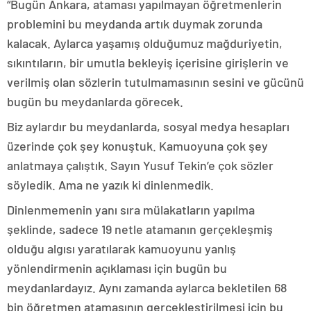
“Bugün Ankara, ataması yapılmayan öğretmenlerin
problemini bu meydanda artık duymak zorunda
kalacak. Aylarca yaşamış olduğumuz mağduriyetin,
sıkıntıların, bir umutla bekleyiş içerisine girişlerin ve
verilmiş olan sözlerin tutulmamasının sesini ve gücünü
bugün bu meydanlarda görecek.
Biz aylardır bu meydanlarda, sosyal medya hesapları
üzerinde çok şey konuştuk. Kamuoyuna çok şey
anlatmaya çalıştık. Sayın Yusuf Tekin’e çok sözler
söyledik. Ama ne yazık ki dinlenmedik.
Dinlenmemenin yanı sıra mülakatların yapılma
şeklinde, sadece 19 netle atamanın gerçekleşmiş
olduğu algısı yaratılarak kamuoyunu yanlış
yönlendirmenin açıklaması için bugün bu
meydanlardayız. Aynı zamanda aylarca bekletilen 68
bin öğretmen atamasının gerçekleştirilmesi için bu