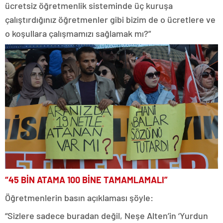
ücretsiz öğretmenlik sisteminde üç kuruşa
çalıştırdığınız öğretmenler gibi bizim de o ücretlere ve
o koşullara çalışmamızı sağlamak mı?”
“45 BİN ATAMA 100 BİNE TAMAMLAMALI”
Öğretmenlerin basın açıklaması şöyle:
“Sizlere sadece buradan değil, Neşe Alten’in ‘Yurdun