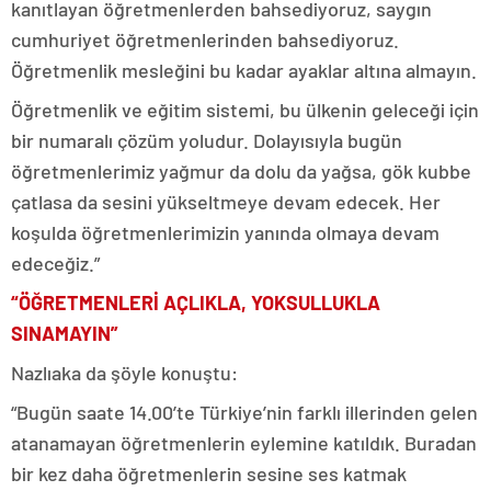
kanıtlayan öğretmenlerden bahsediyoruz, saygın
cumhuriyet öğretmenlerinden bahsediyoruz.
Öğretmenlik mesleğini bu kadar ayaklar altına almayın.
Öğretmenlik ve eğitim sistemi, bu ülkenin geleceği için
bir numaralı çözüm yoludur. Dolayısıyla bugün
öğretmenlerimiz yağmur da dolu da yağsa, gök kubbe
çatlasa da sesini yükseltmeye devam edecek. Her
koşulda öğretmenlerimizin yanında olmaya devam
edeceğiz.”
“ÖĞRETMENLERİ AÇLIKLA, YOKSULLUKLA
SINAMAYIN”
Nazlıaka da şöyle konuştu:
“Bugün saate 14.00’te Türkiye’nin farklı illerinden gelen
atanamayan öğretmenlerin eylemine katıldık. Buradan
bir kez daha öğretmenlerin sesine ses katmak