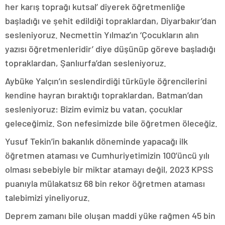
her karış toprağı kutsal’ diyerek öğretmenliğe
başladığı ve şehit edildiği topraklardan, Diyarbakır’dan
sesleniyoruz. Necmettin Yılmaz’ın ‘Çocukların alın
yazısı öğretmenleridir’ diye düşünüp göreve başladığı
topraklardan, Şanlıurfa’dan sesleniyoruz.
Aybüke Yalçın’ın seslendirdiği türküyle öğrencilerini
kendine hayran bıraktığı topraklardan, Batman’dan
sesleniyoruz: Bizim evimiz bu vatan, çocuklar
geleceğimiz. Son nefesimizde bile öğretmen öleceğiz.
Yusuf Tekin’in bakanlık döneminde yapacağı ilk
öğretmen ataması ve Cumhuriyetimizin 100’üncü yılı
olması sebebiyle bir miktar atamayı değil, 2023 KPSS
puanıyla mülakatsız 68 bin rekor öğretmen ataması
talebimizi yineliyoruz.
Deprem zamanı bile oluşan maddi yüke rağmen 45 bin