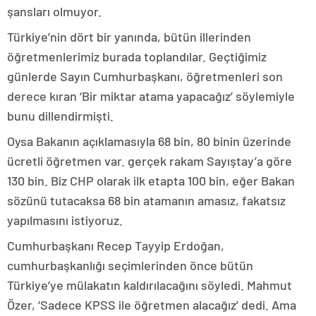
şansları olmuyor.
Türkiye’nin dört bir yanında, bütün illerinden
öğretmenlerimiz burada toplandılar. Geçtiğimiz
günlerde Sayın Cumhurbaşkanı, öğretmenleri son
derece kıran ‘Bir miktar atama yapacağız’ söylemiyle
bunu dillendirmişti.
Oysa Bakanın açıklamasıyla 68 bin, 80 binin üzerinde
ücretli öğretmen var. gerçek rakam Sayıştay’a göre
130 bin. Biz CHP olarak ilk etapta 100 bin, eğer Bakan
sözünü tutacaksa 68 bin atamanın amasız, fakatsız
yapılmasını istiyoruz.
Cumhurbaşkanı Recep Tayyip Erdoğan,
cumhurbaşkanlığı seçimlerinden önce bütün
Türkiye’ye mülakatın kaldırılacağını söyledi. Mahmut
Özer, ‘Sadece KPSS ile öğretmen alacağız’ dedi. Ama