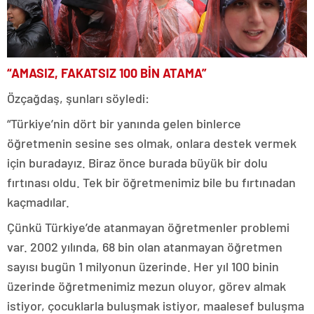
“AMASIZ, FAKATSIZ 100 BİN ATAMA”
Özçağdaş, şunları söyledi:
“Türkiye’nin dört bir yanında gelen binlerce
öğretmenin sesine ses olmak, onlara destek vermek
için buradayız. Biraz önce burada büyük bir dolu
fırtınası oldu. Tek bir öğretmenimiz bile bu fırtınadan
kaçmadılar.
Çünkü Türkiye’de atanmayan öğretmenler problemi
var. 2002 yılında, 68 bin olan atanmayan öğretmen
sayısı bugün 1 milyonun üzerinde. Her yıl 100 binin
üzerinde öğretmenimiz mezun oluyor, görev almak
istiyor, çocuklarla buluşmak istiyor, maalesef buluşma