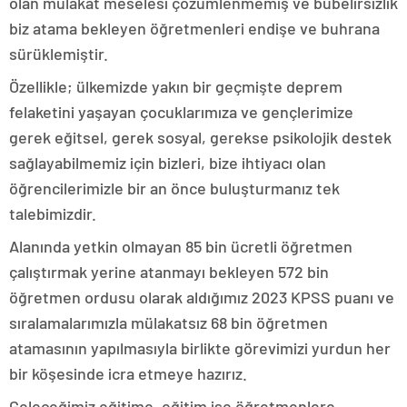
olan mülakat meselesi çözümlenmemiş ve bubelirsizlik
biz atama bekleyen öğretmenleri endişe ve buhrana
sürüklemiştir.
Özellikle; ülkemizde yakın bir geçmişte deprem
felaketini yaşayan çocuklarımıza ve gençlerimize
gerek eğitsel, gerek sosyal, gerekse psikolojik destek
sağlayabilmemiz için bizleri, bize ihtiyacı olan
öğrencilerimizle bir an önce buluşturmanız tek
talebimizdir.
Alanında yetkin olmayan 85 bin ücretli öğretmen
çalıştırmak yerine atanmayı bekleyen 572 bin
öğretmen ordusu olarak aldığımız 2023 KPSS puanı ve
sıralamalarımızla mülakatsız 68 bin öğretmen
atamasının yapılmasıyla birlikte görevimizi yurdun her
bir köşesinde icra etmeye hazırız.
Geleceğimiz eğitime, eğitim ise öğretmenlere