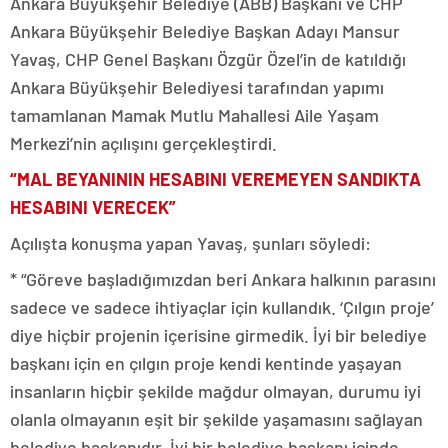
Ankara Büyükşehir Belediye (ABB) Başkanı ve CHP
Ankara Büyükşehir Belediye Başkan Adayı Mansur
Yavaş, CHP Genel Başkanı Özgür Özel’in de katıldığı
Ankara Büyükşehir Belediyesi tarafından yapımı
tamamlanan Mamak Mutlu Mahallesi Aile Yaşam
Merkezi’nin açılışını gerçekleştirdi.
“MAL BEYANININ HESABINI VEREMEYEN SANDIKTA
HESABINI VERECEK”
Açılışta konuşma yapan Yavaş, şunları söyledi:
* “Göreve başladığımızdan beri Ankara halkının parasını
sadece ve sadece ihtiyaçlar için kullandık. ‘Çılgın proje’
diye hiçbir projenin içerisine girmedik. İyi bir belediye
başkanı için en çılgın proje kendi kentinde yaşayan
insanların hiçbir şekilde mağdur olmayan, durumu iyi
olanla olmayanın eşit bir şekilde yaşamasını sağlayan
belediye başkanıdır. İyi bir belediye başkanı içinde