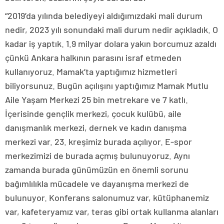
“2019’da yılında belediyeyi aldığımızdaki mali durum
nedir, 2023 yılı sonundaki mali durum nedir açıkladık. O
kadar iş yaptık. 1.9 milyar dolara yakın borcumuz azaldı
çünkü Ankara halkının parasını israf etmeden
kullanıyoruz. Mamak’ta yaptığımız hizmetleri
biliyorsunuz. Bugün açılışını yaptığımız Mamak Mutlu
Aile Yaşam Merkezi 25 bin metrekare ve 7 katlı.
İçerisinde gençlik merkezi, çocuk kulübü, aile
danışmanlık merkezi, dernek ve kadın danışma
merkezi var. 23. kreşimiz burada açılıyor. E-spor
merkezimizi de burada açmış bulunuyoruz. Aynı
zamanda burada günümüzün en önemli sorunu
bağımlılıkla mücadele ve dayanışma merkezi de
bulunuyor. Konferans salonumuz var, kütüphanemiz
var, kafeteryamız var, teras gibi ortak kullanma alanları