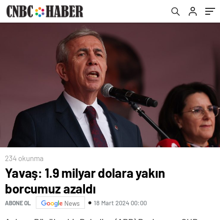
234 okunma
Yavaş: 1.9 milyar dolara yakın
borcumuz azaldı
18 Mart 2024 00:00
ABONE OL
News