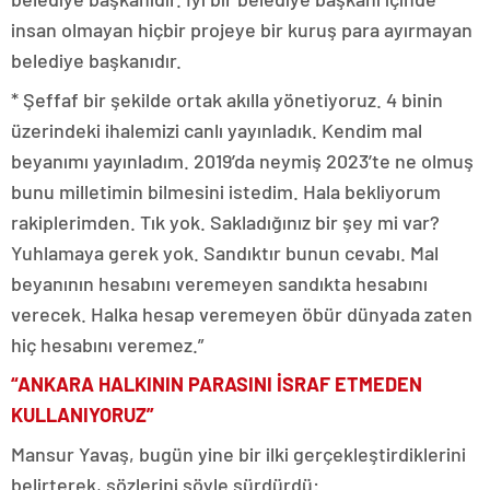
insan olmayan hiçbir projeye bir kuruş para ayırmayan
belediye başkanıdır.
* Şeffaf bir şekilde ortak akılla yönetiyoruz. 4 binin
üzerindeki ihalemizi canlı yayınladık. Kendim mal
beyanımı yayınladım. 2019’da neymiş 2023’te ne olmuş
bunu milletimin bilmesini istedim. Hala bekliyorum
rakiplerimden. Tık yok. Sakladığınız bir şey mi var?
Yuhlamaya gerek yok. Sandıktır bunun cevabı. Mal
beyanının hesabını veremeyen sandıkta hesabını
verecek. Halka hesap veremeyen öbür dünyada zaten
hiç hesabını veremez.”
“ANKARA HALKININ PARASINI İSRAF ETMEDEN
KULLANIYORUZ”
Mansur Yavaş, bugün yine bir ilki gerçekleştirdiklerini
belirterek, sözlerini şöyle sürdürdü: