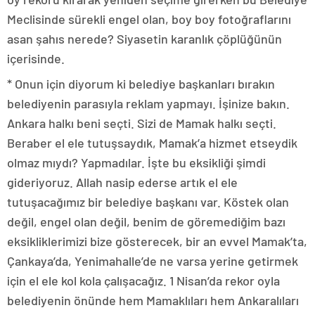
Meclisinde sürekli engel olan, boy boy fotoğraflarını
asan şahıs nerede? Siyasetin karanlık çöplüğünün
içerisinde.
* Onun için diyorum ki belediye başkanları bırakın
belediyenin parasıyla reklam yapmayı. İşinize bakın.
Ankara halkı beni seçti. Sizi de Mamak halkı seçti.
Beraber el ele tutuşsaydık, Mamak’a hizmet etseydik
olmaz mıydı? Yapmadılar. İşte bu eksikliği şimdi
gideriyoruz. Allah nasip ederse artık el ele
tutuşacağımız bir belediye başkanı var. Köstek olan
değil, engel olan değil, benim de göremediğim bazı
eksikliklerimizi bize gösterecek, bir an evvel Mamak’ta,
Çankaya’da, Yenimahalle’de ne varsa yerine getirmek
için el ele kol kola çalışacağız. 1 Nisan’da rekor oyla
belediyenin önünde hem Mamaklıları hem Ankaralıları