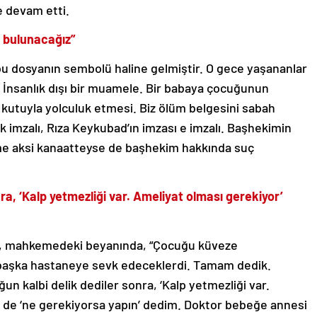
e devam etti.
 bulunacağız”
 bu dosyanın sembolü haline gelmiştir. O gece yaşananlar
. İnsanlık dışı bir muamele. Bir babaya çocuğunun
 kutuyla yolculuk etmesi. Biz ölüm belgesini sabah
ak imzalı, Rıza Keykubad’ın imzası e imzalı. Başhekimin
me aksi kanaatteyse de başhekim hakkında suç
ra, ‘Kalp yetmezliği var. Ameliyat olması gerekiyor’
, mahkemedeki beyanında, “Çocuğu küveze
 başka hastaneye sevk edeceklerdi. Tamam dedik.
 kalbi delik dediler sonra, ‘Kalp yetmezliği var.
n de ‘ne gerekiyorsa yapın’ dedim. Doktor bebeğe annesi