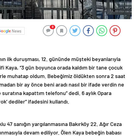
0
News
ın ilk duruşması, 12. gününde müşteki beyanlarıyla
fi Kaya, “3 gün boyunca orada kaldım bir tane çocuk
le muhatap oldum. Bebeğimiz öldükten sonra 2 saat
adan bir ay önce beni aradı nasıl bir ifade verdin ne
 suratına kapattım telefonu” dedi. 6 aylık Opara
k’ dediler” ifadesini kullandı.
klu 47 sanığın yargılanmasına Bakırköy 22. Ağır Ceza
ınmasıyla devam ediliyor. Ölen Kaya bebeğin babası