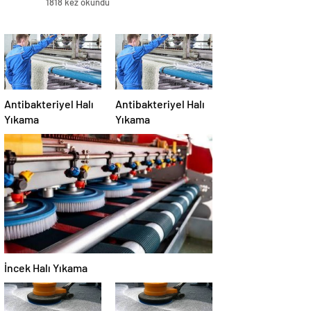
1818 kez okundu
Antibakteriyel Halı
Antibakteriyel Halı
Yıkama
Yıkama
İncek Halı Yıkama