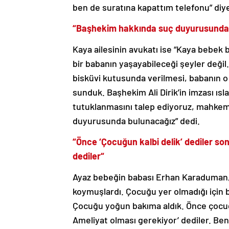
ben de suratına kapattım telefonu” diy
“Başhekim hakkında suç duyurusunda
Kaya ailesinin avukatı ise “Kaya bebek
bir babanın yaşayabileceği şeyler değil
bisküvi kutusunda verilmesi, babanın o
sunduk. Başhekim Ali Dirik’in imzası ısl
tutuklanmasını talep ediyoruz, mahke
duyurusunda bulunacağız” dedi.
“
Önce ‘Çocuğun kalbi delik’ dediler son
dediler
“
Ayaz bebeğin babası Erhan Karaduman
koymuşlardı. Çocuğu yer olmadığı için
Çocuğu yoğun bakıma aldık. Önce çocuğun
Ameliyat olması gerekiyor’ dediler. Be