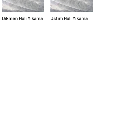
Dikmen Halı Yıkama
Ostim Halı Yıkama