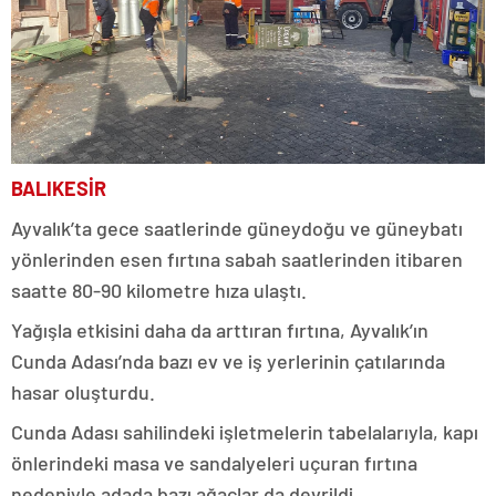
BALIKESİR
Ayvalık’ta gece saatlerinde güneydoğu ve güneybatı
yönlerinden esen fırtına sabah saatlerinden itibaren
saatte 80-90 kilometre hıza ulaştı.
Yağışla etkisini daha da arttıran fırtına, Ayvalık’ın
Cunda Adası’nda bazı ev ve iş yerlerinin çatılarında
hasar oluşturdu.
Cunda Adası sahilindeki işletmelerin tabelalarıyla, kapı
önlerindeki masa ve sandalyeleri uçuran fırtına
nedeniyle adada bazı ağaçlar da devrildi.