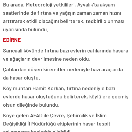
Bu arada, Meteoroloji yetkilileri, Ayvalık’ta akşam
saatlerinde de fırtına ve yağışın zaman zaman hızını
arttırarak etkili olacağını belirterek, tedbirli olunması
uyarısında bulundu.
EDİRNE
Sarıcaali köyünde fırtına bazı evlerin çatılarında hasara
ve ağaçların devrilmesine neden oldu.
Çatılardan düşen kiremitler nedeniyle bazı araçlarda
da hasar oluştu.
Köy muhtarı Hamit Korkan, fırtına nedeniyle bazı
evlerde hasar oluştuğunu belirterek, köylülere geçmiş
olsun dileğinde bulundu.
Köye gelen AFAD ile Çevre, Şehircilik ve İklim
Değişikliği İl Müdürlüğü ekiplerinin hasar tespit
çalışmasına başladığı bildirildi.