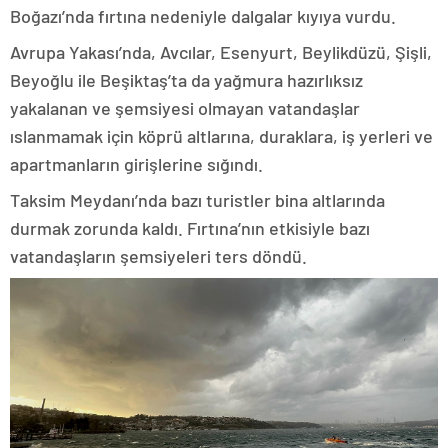
Boğazı’nda fırtına nedeniyle dalgalar kıyıya vurdu.
Avrupa Yakası’nda, Avcılar, Esenyurt, Beylikdüzü, Şişli,
Beyoğlu ile Beşiktaş’ta da yağmura hazırlıksız
yakalanan ve şemsiyesi olmayan vatandaşlar
ıslanmamak için köprü altlarına, duraklara, iş yerleri ve
apartmanların girişlerine sığındı.
Taksim Meydanı’nda bazı turistler bina altlarında
durmak zorunda kaldı. Fırtına’nın etkisiyle bazı
vatandaşların şemsiyeleri ters döndü.