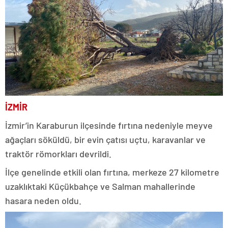
İZMİR
İzmir’in Karaburun ilçesinde fırtına nedeniyle meyve
ağaçları söküldü, bir evin çatısı uçtu, karavanlar ve
traktör römorkları devrildi.
İlçe genelinde etkili olan fırtına, merkeze 27 kilometre
uzaklıktaki Küçükbahçe ve Salman mahallerinde
hasara neden oldu.