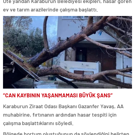
Öte yandan Karaburun Belediyesi ekipleri, hasar gören
ev ve tarım arazilerinde çalışma başlattı.
“CAN KAYBININ YAŞANMAMASI BÜYÜK ŞANS”
Karaburun Ziraat Odası Başkanı Gazanfer Yavaş, AA
muhabirine, fırtınanın ardından hasar tespiti için
çalışma başlattıklarını söyledi.
Bölgede hortum oluştuğunun da söylendiğini belirten