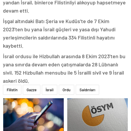
yandan İsrail, binlerce Filistinliyi alıkoyup hapsetmeye
devam etti.
İşgal altındaki Batı Şeria ve Kudüs’te de 7 Ekim
2023’ten bu yana İsrail güçleri ve yasa dışı Yahudi
yerleşimcilerin saldırılarında 334 Filistinli hayatını
kaybetti.
İsrail ordusu ile Hizbullah arasında 8 Ekim 2023’ten bu
yana sınırda devam eden çatışmalarda 28 Lübnanlı
sivil, 152 Hizbullah mensubu ile 5 İsrailli sivil ve 9 İsrail
askeri öldü.
Filistin
Gazze
İsrail
Ordu
Saldırıları