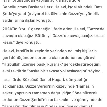
Genelkurmay Başkanı Herzi Halevi, işgal altındaki Batı
Şeria’ya yaptığı ziyarette, ülkesinin Gazze’ye yönelik
saldırılarına ilişkin konuştu.
2024’ün “zorlu” geçeceğini ifade eden Halevi, “Gazze’de
savaşta olacağız. Bütün yıl Gazze’de savaşacağız, orası
kesin.” diye konuştu.
Halevi, İsrail’in kuzeyinde yerinden edilmiş kişilerin
geri dönüşünden sorumlu olan ordunun bu görevi
“Hizbullah üzerine baskı kurarak” gerçekleştireceğini,
aksi takdirde “başka bir savaşa yol açılacağını” söyledi.
İsrail Ordu Sözcüsü Daniel Hagari, dün yaptığı
açıklamada, Gazze Şeridi’nin kuzeyinde “Hamas’ın
askeri yapısının tamamen dağıtıldığını” öne sürerek,
ordunun Gazze Şeridi’nin orta kesimi ve güneyinde de
“Hamas’ın dağıtılmasına” odaklandığını söylemişti.​​​​​​​