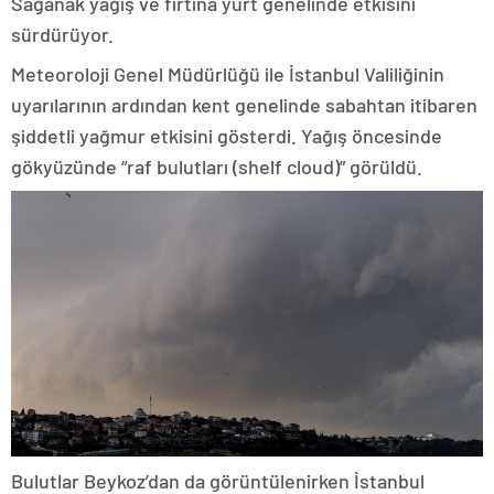
Sağanak yağış ve fırtına yurt genelinde etkisini
sürdürüyor.
Meteoroloji Genel Müdürlüğü ile İstanbul Valiliğinin
uyarılarının ardından kent genelinde sabahtan itibaren
şiddetli yağmur etkisini gösterdi. Yağış öncesinde
gökyüzünde “raf bulutları (shelf cloud)” görüldü.
Bulutlar Beykoz’dan da görüntülenirken İstanbul