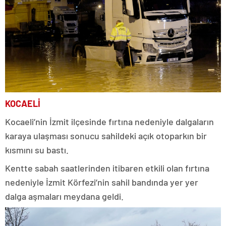
KOCAELİ
Kocaeli’nin İzmit ilçesinde fırtına nedeniyle dalgaların
karaya ulaşması sonucu sahildeki açık otoparkın bir
kısmını su bastı.
Kentte sabah saatlerinden itibaren etkili olan fırtına
nedeniyle İzmit Körfezi’nin sahil bandında yer yer
dalga aşmaları meydana geldi.