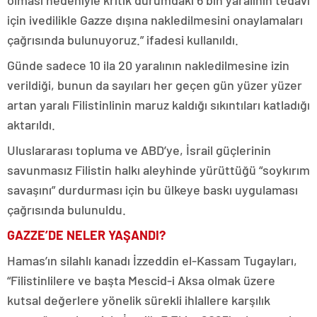
için ivedilikle Gazze dışına nakledilmesini onaylamaları
çağrısında bulunuyoruz.” ifadesi kullanıldı.
Günde sadece 10 ila 20 yaralının nakledilmesine izin
verildiği, bunun da sayıları her geçen gün yüzer yüzer
artan yaralı Filistinlinin maruz kaldığı sıkıntıları katladığı
aktarıldı.
Uluslararası topluma ve ABD’ye, İsrail güçlerinin
savunmasız Filistin halkı aleyhinde yürüttüğü “soykırım
savaşını” durdurması için bu ülkeye baskı uygulaması
çağrısında bulunuldu.
GAZZE’DE NELER YAŞANDI?
Hamas’ın silahlı kanadı İzzeddin el-Kassam Tugayları,
“Filistinlilere ve başta Mescid-i Aksa olmak üzere
kutsal değerlere yönelik sürekli ihlallere karşılık