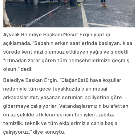
Ayvalık Belediye Başkanı Mesut Ergin yaptığı
açıklamada, “Sabahın erken saatlerinde başlayan, kısa
sürede kentimizi olumsuz etkileyen yağış ve şiddetli
fırtınadan zarar gören tüm hemşehrilerimize geçmiş
olsun.” dedi.
Belediye Başkan Ergin, “Olağanüstü hava koşulları
nedeniyle tüm gece teyakkuzda olan mesai
arkadaşlarımız, yaşanan sorunları aciliyetine göre
gidermeye çalışıyorlar. Vatandaşlarımızın bu afetten
en az şekilde etkilenmesi için fen işleri, zabıta,
temizlik, teknik ve tüm ekiplerimizle canla başla
çalışıyoruz.” diye konuştu.