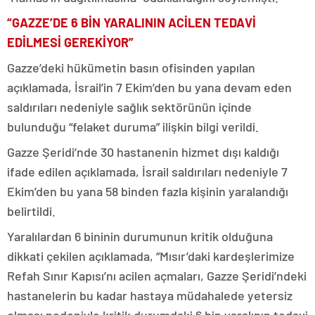
“GAZZE’DE 6 BİN YARALININ ACİLEN TEDAVİ
EDİLMESİ GEREKİYOR”
Gazze’deki hükümetin basın ofisinden yapılan
açıklamada, İsrail’in 7 Ekim’den bu yana devam eden
saldırıları nedeniyle sağlık sektörünün içinde
bulunduğu “felaket duruma” ilişkin bilgi verildi.
Gazze Şeridi’nde 30 hastanenin hizmet dışı kaldığı
ifade edilen açıklamada, İsrail saldırıları nedeniyle 7
Ekim’den bu yana 58 binden fazla kişinin yaralandığı
belirtildi.
Yaralılardan 6 bininin durumunun kritik olduğuna
dikkati çekilen açıklamada, “Mısır’daki kardeşlerimize
Refah Sınır Kapısı’nı acilen açmaları, Gazze Şeridi’ndeki
hastanelerin bu kadar hastaya müdahalede yetersiz
olması nedeniyle kritik durumdaki 6 bin yaralının tedavi