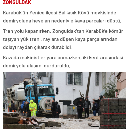
ZONGULDAK
Karabük’ün Yenice ilçesi Balıkısık Köyü mevkisinde
demiryoluna heyelan nedeniyle kaya parçaları düştü.
Tren yolu kapanırken, Zonguldak’tan Karabük’e kömür
taşıyan yük treni, raylara düşen kaya parçalarından
dolayı raydan çıkarak durabildi.
Kazada makinistler yaralanmazken, iki kent arasındaki
demiryolu ulaşımı durduruldu.