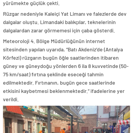
yürümekte güçlük çekti.
Rüzgar nedeniyle Kaleiçi Yat Limanı ve falezlerde dev
dalgalar oluştu. Limandaki balıkçılar, teknelerinin
dalgalardan zarar görmemesi için çaba gösterdi.
Meteoroloji 4. Bölge Müdürlüğünün internet
sitesinden yapılan uyarıda, “Batı Akdeniz’de (Antalya
Körfezi) rüzgarın bugün öğle saatlerinden itibaren
güney ve güneydoğu yönlerden 6 ila 8 kuvvetinde (50-
75 km/saat) fırtına şeklinde eseceği tahmin
edilmektedir. Fırtınanın, bugün gece saatlerinde
etkisini kaybetmesi beklenmektedir.” ifadelerine yer
verildi.