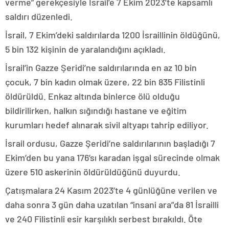
verme” gerekçesiyle İsrail’e 7 Ekim 2023’te kapsamlı
saldırı düzenledi.
İsrail, 7 Ekim’deki saldırılarda 1200 İsraillinin öldüğünü,
5 bin 132 kişinin de yaralandığını açıkladı.
İsrail’in Gazze Şeridi’ne saldırılarında en az 10 bin
çocuk, 7 bin kadın olmak üzere, 22 bin 835 Filistinli
öldürüldü. Enkaz altında binlerce ölü olduğu
bildirilirken, halkın sığındığı hastane ve eğitim
kurumları hedef alınarak sivil altyapı tahrip ediliyor.
İsrail ordusu, Gazze Şeridi’ne saldırılarının başladığı 7
Ekim’den bu yana 176’sı karadan işgal sürecinde olmak
üzere 510 askerinin öldürüldüğünü duyurdu.
Çatışmalara 24 Kasım 2023’te 4 günlüğüne verilen ve
daha sonra 3 gün daha uzatılan “insani ara”da 81 İsrailli
ve 240 Filistinli esir karşılıklı serbest bırakıldı. Öte