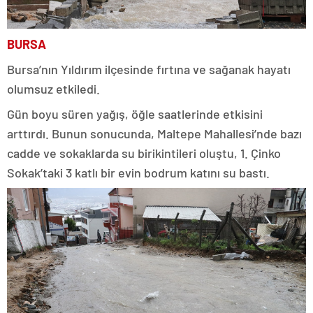
BURSA
Bursa’nın Yıldırım ilçesinde fırtına ve sağanak hayatı
olumsuz etkiledi.
Gün boyu süren yağış, öğle saatlerinde etkisini
arttırdı. Bunun sonucunda, Maltepe Mahallesi’nde bazı
cadde ve sokaklarda su birikintileri oluştu, 1. Çinko
Sokak’taki 3 katlı bir evin bodrum katını su bastı.