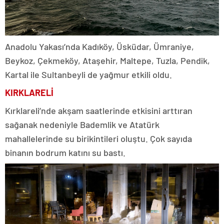
Anadolu Yakası’nda Kadıköy, Üsküdar, Ümraniye,
Beykoz, Çekmeköy, Ataşehir, Maltepe, Tuzla, Pendik,
Kartal ile Sultanbeyli de yağmur etkili oldu.
KIRKLARELİ
Kırklareli’nde akşam saatlerinde etkisini arttıran
sağanak nedeniyle Bademlik ve Atatürk
mahallelerinde su birikintileri oluştu. Çok sayıda
binanın bodrum katını su bastı.