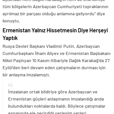
tüm bölgelerin Azerbaycan Cumhuriyeti topraklarının
ayrılmaz bir parçası olduğu anlamına geliyordu” diye
konuştu.
Ermenistan Yalnız Hissetmesin Diye Herşeyi
Yaptık
Rusya Devlet Başkanı Vladimir Putin, Azerbaycan
Cumhurbaşkanı İlham Aliyev ve Ermenistan Başbakanı
Nikol Paşinyan 10 Kasım itibariyle Dağlık Karabağ’da 27
Eylül’den beri devam eden çatışmaların durması için
bir anlaşma imzalamıştı.
İmzalanan ortak bildiriye göre Azerbaycan ve
Ermenistan güçleri anlaşmanın imzalandığı anda
bulundukları noktalarda kaldı. Böylece çatışmalar
esnasında ele geçirdiği yerleşim yerleri