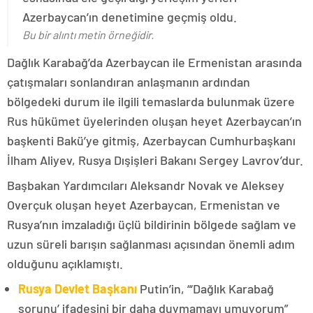
Azerbaycan’ın denetimine geçmiş oldu.
Bu bir alıntı metin örneğidir.
Dağlık Karabağ’da Azerbaycan ile Ermenistan arasında
çatışmaları sonlandıran anlaşmanın ardından
bölgedeki durum ile ilgili temaslarda bulunmak üzere
Rus hükümet üyelerinden oluşan heyet Azerbaycan’ın
başkenti Bakü’ye gitmiş, Azerbaycan Cumhurbaşkanı
İlham Aliyev, Rusya Dışişleri Bakanı Sergey Lavrov’dur.
Başbakan Yardımcıları Aleksandr Novak ve Aleksey
Overçuk oluşan heyet Azerbaycan, Ermenistan ve
Rusya’nın imzaladığı üçlü bildirinin bölgede sağlam ve
uzun süreli barışın sağlanması açısından önemli adım
olduğunu açıklamıştı.
Rusya Devlet Başkanı
Putin’in, “‘Dağlık Karabağ
sorunu’ ifadesini bir daha duymamayı umuyorum”