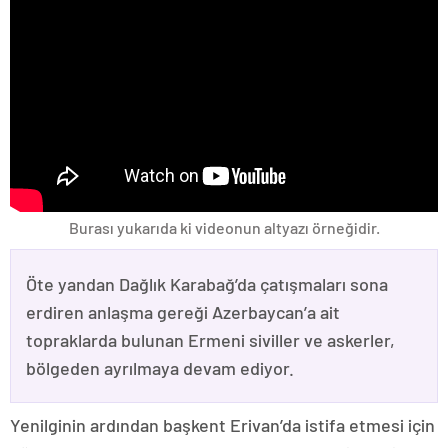
Burası yukarıda ki videonun altyazı örneğidir.
Öte yandan Dağlık Karabağ’da çatışmaları sona
erdiren anlaşma gereği Azerbaycan’a ait
topraklarda bulunan Ermeni siviller ve askerler,
bölgeden ayrılmaya devam ediyor.
Yenilginin ardından başkent Erivan’da istifa etmesi için