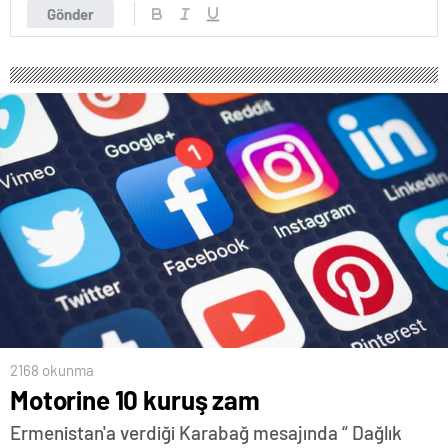
Gönder
2168 okunma
Motorine 10 kuruş zam
Ermenistan'a verdiği Karabağ mesajında “ Dağlık