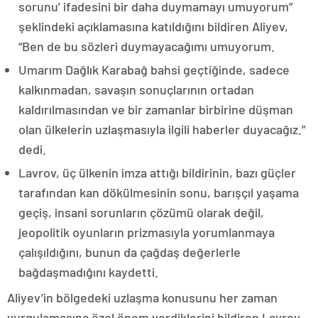
sorunu’ ifadesini bir daha duymamayı umuyorum”
şeklindeki açıklamasına katıldığını bildiren Aliyev,
“Ben de bu sözleri duymayacağımı umuyorum.
Umarım Dağlık Karabağ bahsi geçtiğinde, sadece
kalkınmadan, savaşın sonuçlarının ortadan
kaldırılmasından ve bir zamanlar birbirine düşman
olan ülkelerin uzlaşmasıyla ilgili haberler duyacağız.”
dedi.
Lavrov, üç ülkenin imza attığı bildirinin, bazı güçler
tarafından kan dökülmesinin sonu, barışçıl yaşama
geçiş, insani sorunların çözümü olarak değil,
jeopolitik oyunların prizmasıyla yorumlanmaya
çalışıldığını, bunun da çağdaş değerlerle
bağdaşmadığını kaydetti.
Aliyev’in bölgedeki uzlaşma konusunu her zaman
vurgulamasına özel önem verdiklerini bildiren Lavrov,