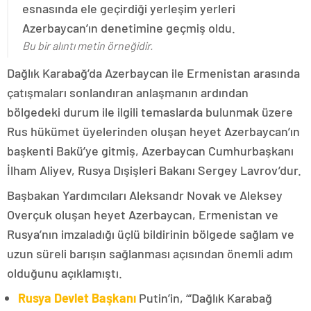
esnasında ele geçirdiği yerleşim yerleri
Azerbaycan’ın denetimine geçmiş oldu.
Bu bir alıntı metin örneğidir.
Dağlık Karabağ’da Azerbaycan ile Ermenistan arasında
çatışmaları sonlandıran anlaşmanın ardından
bölgedeki durum ile ilgili temaslarda bulunmak üzere
Rus hükümet üyelerinden oluşan heyet Azerbaycan’ın
başkenti Bakü’ye gitmiş, Azerbaycan Cumhurbaşkanı
İlham Aliyev, Rusya Dışişleri Bakanı Sergey Lavrov’dur.
Başbakan Yardımcıları Aleksandr Novak ve Aleksey
Overçuk oluşan heyet Azerbaycan, Ermenistan ve
Rusya’nın imzaladığı üçlü bildirinin bölgede sağlam ve
uzun süreli barışın sağlanması açısından önemli adım
olduğunu açıklamıştı.
Rusya Devlet Başkanı
Putin’in, “‘Dağlık Karabağ