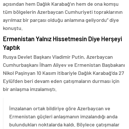
açısından hem Dağlık Karabağ’ın hem de ona komşu
tüm bölgelerin Azerbaycan Cumhuriyeti topraklarının
ayrılmaz bir parçası olduğu anlamına geliyordu” diye
konuştu.
Ermenistan Yalnız Hissetmesin Diye Herşeyi
Yaptık
Rusya Devlet Başkanı Vladimir Putin, Azerbaycan
Cumhurbaşkanı İlham Aliyev ve Ermenistan Başbakanı
Nikol Paşinyan 10 Kasım itibariyle Dağlık Karabağ’da 27
Eylül’den beri devam eden çatışmaların durması için
bir anlaşma imzalamıştı.
İmzalanan ortak bildiriye göre Azerbaycan ve
Ermenistan güçleri anlaşmanın imzalandığı anda
bulundukları noktalarda kaldı. Böylece çatışmalar