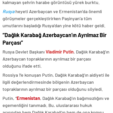
kalmayan şehrin harabe görüntüsü yürek burktu.
Rusya
heyeti Azerbaycan ve Ermenistan’da önemli
görüşmeler gerçekleştirirken Paşinyan’a tüm
umutlarını başladığı Rusya’dan yine kötü haber geldi.
“Dağlık Karabağ Azerbaycan’ın Ayrılmaz Bir
Parçası”
Rusya Devlet Başkanı
Vladimir Putin
, Dağlık Karabağ’ın
Azerbaycan topraklarının ayrılmaz bir parçası
olduğunu ifade etti.
Rossiya 1’e konuşan Putin, Dağlık Karabağ’ın aidiyeti ile
ilgili değerlendirmesinde bölgenin Azerbaycan
topraklarının ayrılmaz bir parçası olduğunu söyledi.
Putin, “
Ermenistan
, Dağlık Karabağ’ın bağımsızlığını ve
egemenliğini tanımadı. Bu, uluslararası hukuk
açısından hem Dağlık Karabağ’ın hem de ona komşu