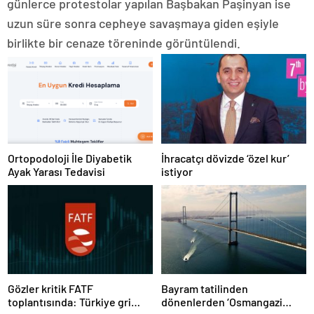
günlerce protestolar yapılan Başbakan Paşinyan ise
uzun süre sonra cepheye savaşmaya giden eşiyle
birlikte bir cenaze töreninde görüntülendi.
Ortopodoloji İle Diyabetik
İhracatçı dövizde ‘özel kur’
Ayak Yarası Tedavisi
istiyor
Gözler kritik FATF
Bayram tatilinden
toplantısında: Türkiye gri
dönenlerden ‘Osmangazi