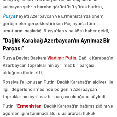
kalmayan şehrin harabe görüntüsü yürek burktu.
Rusya
heyeti Azerbaycan ve Ermenistan’da önemli
görüşmeler gerçekleştirirken Paşinyan’a tüm
umutlarını başladığı Rusya’dan yine kötü haber geldi.
“Dağlık Karabağ Azerbaycan’ın Ayrılmaz Bir
Parçası”
Rusya Devlet Başkanı
Vladimir Putin
, Dağlık Karabağ’ın
Azerbaycan topraklarının ayrılmaz bir parçası
olduğunu ifade etti.
Rossiya 1’e konuşan Putin, Dağlık Karabağ’ın aidiyeti ile
ilgili değerlendirmesinde bölgenin Azerbaycan
topraklarının ayrılmaz bir parçası olduğunu söyledi.
Putin, “
Ermenistan
, Dağlık Karabağ’ın bağımsızlığını ve
egemenliğini tanımadı. Bu, uluslararası hukuk