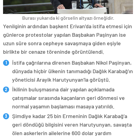
Burası yukarıda ki görselin altyazı örneğidir.
Yenilginin ardından başkent Erivan’da istifa etmesi için
günlerce protestolar yapılan Başbakan Paşinyan ise
uzun süre sonra cepheye savaşmaya giden eşiyle
birlikte bir cenaze töreninde görüntülendi.
İstifa çağrılarına direnen Başbakan Nikol Paşinyan,
dünyada hiçbir ülkenin tanımadığı Dağlık Karabağ’ın
yöneticisi Arayik Harutyunyan’la görüştü.
İkilinin buluşmasına dair yapılan açıklamada
çatışmalar sırasında kaçanların geri dönmesi ve
normal yaşamın başlaması masaya yatırıldı.
Şimdiye kadar 25 bin Ermeninin Dağlık Karabağ’a
geri döndüğü bilgisini veren Harutyunyan, savaşta
ölen askerlerin ailelerine 600 dolar yardım