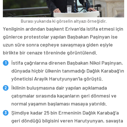
Burası yukarıda ki görselin altyazı örneğidir.
Yenilginin ardından başkent Erivan’da istifa etmesi için
günlerce protestolar yapılan Başbakan Paşinyan ise
uzun süre sonra cepheye savaşmaya giden eşiyle
birlikte bir cenaze töreninde görüntülendi.
İstifa çağrılarına direnen Başbakan Nikol Paşinyan,
dünyada hiçbir ülkenin tanımadığı Dağlık Karabağ’ın
yöneticisi Arayik Harutyunyan’la görüştü.
İkilinin buluşmasına dair yapılan açıklamada
çatışmalar sırasında kaçanların geri dönmesi ve
normal yaşamın başlaması masaya yatırıldı.
Şimdiye kadar 25 bin Ermeninin Dağlık Karabağ’a
geri döndüğü bilgisini veren Harutyunyan, savaşta