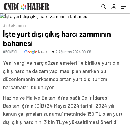
359 okunma
İşte yurt dışı çıkış harcı zammının
bahanesi
2 Ağustos 2024 00:09
ABONE OL
News
Yeni vergi ve harç düzenlemeleri ile birlikte yurt dışı
çıkış harcına da zam yapılması planlanırken bu
düzenlemenin arkasında artan yurt dışı turizm
harcamaları bulunuyor.
Hazine ve Maliye Bakanlığı’na bağlı Gelir İdaresi
Başkanlığı’nın (GİB) 24 Mayıs 2024 tarihli ‘2024 yılı
kanun çalışmaları sunumu’ metninde 150 TL olan yurt
dışı çıkış harcının, 3 bin TL’ye yükseltilmesi önerildi.