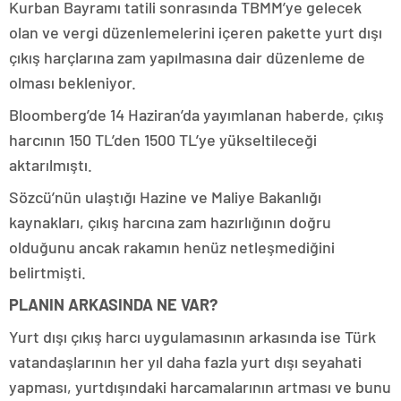
Kurban Bayramı tatili sonrasında TBMM’ye gelecek
olan ve vergi düzenlemelerini içeren pakette yurt dışı
çıkış harçlarına zam yapılmasına dair düzenleme de
olması bekleniyor.
Bloomberg’de 14 Haziran’da yayımlanan haberde, çıkış
harcının 150 TL’den 1500 TL’ye yükseltileceği
aktarılmıştı.
Sözcü’nün ulaştığı Hazine ve Maliye Bakanlığı
kaynakları, çıkış harcına zam hazırlığının doğru
olduğunu ancak rakamın henüz netleşmediğini
belirtmişti.
PLANIN ARKASINDA NE VAR?
Yurt dışı çıkış harcı uygulamasının arkasında ise Türk
vatandaşlarının her yıl daha fazla yurt dışı seyahati
yapması, yurtdışındaki harcamalarının artması ve bunu