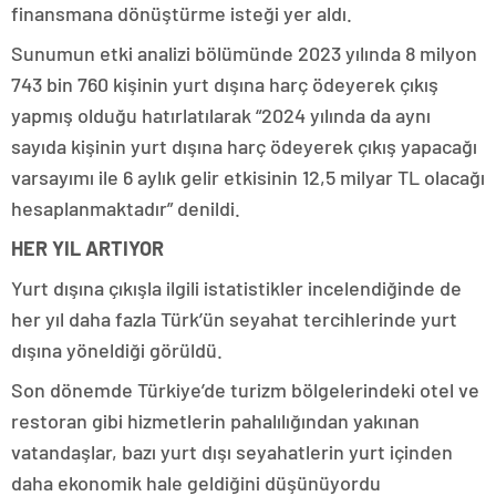
finansmana dönüştürme isteği yer aldı.
Sunumun etki analizi bölümünde 2023 yılında 8 milyon
743 bin 760 kişinin yurt dışına harç ödeyerek çıkış
yapmış olduğu hatırlatılarak “2024 yılında da aynı
sayıda kişinin yurt dışına harç ödeyerek çıkış yapacağı
varsayımı ile 6 aylık gelir etkisinin 12,5 milyar TL olacağı
hesaplanmaktadır” denildi.
HER YIL ARTIYOR
Yurt dışına çıkışla ilgili istatistikler incelendiğinde de
her yıl daha fazla Türk’ün seyahat tercihlerinde yurt
dışına yöneldiği görüldü.
Son dönemde Türkiye’de turizm bölgelerindeki otel ve
restoran gibi hizmetlerin pahalılığından yakınan
vatandaşlar, bazı yurt dışı seyahatlerin yurt içinden
daha ekonomik hale geldiğini düşünüyordu