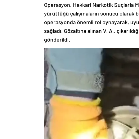
Operasyon, Hakkari Narkotik Suçlarla Mü
yürüttüğü çalışmaların sonucu olarak b
operasyonda önemli rol oynayarak, uyu
sağladı. Gözaltına alınan V. A., çıkarıld
gönderildi.