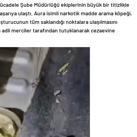
cadele Şube Müdürlüğü ekiplerinin büyük bir titizlikle
aşarıya ulaştı. Aura isimli narkotik madde arama köpeği,
şturucunun tüm saklandığı noktalara ulaşılmasını
ığı adli merciler tarafından tutuklanarak cezaevine