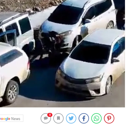
0
News