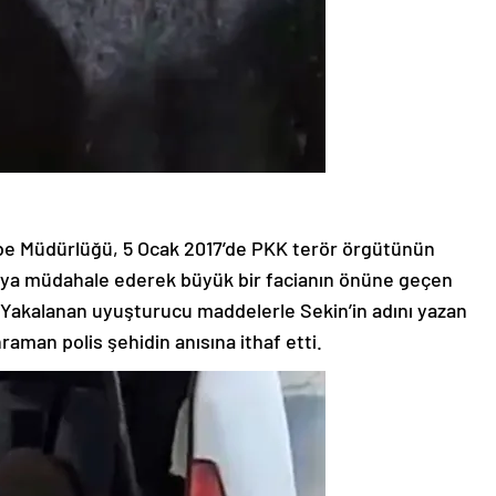
be Müdürlüğü, 5 Ocak 2017’de PKK terör örgütünün
dırıya müdahale ederek büyük bir facianın önüne geçen
 Yakalanan uyuşturucu maddelerle Sekin’in adını yazan
raman polis şehidin anısına ithaf etti.