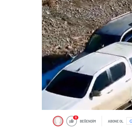
0
BEĞENDİM
ABONE OL