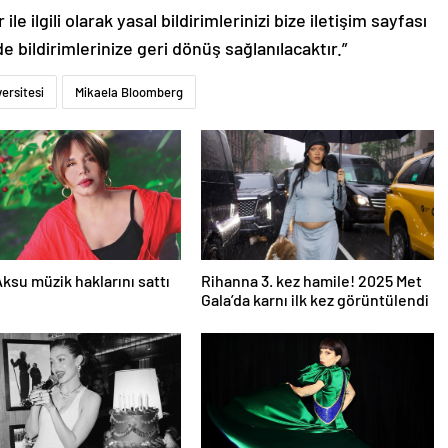
le ilgili olarak yasal bildirimlerinizi bize iletişim sayfası
de bildirimlerinize geri dönüş sağlanılacaktır.”
ersitesi
Mikaela Bloomberg
ksu müzik haklarını sattı
Rihanna 3. kez hamile! 2025 Met
Gala’da karnı ilk kez görüntülendi