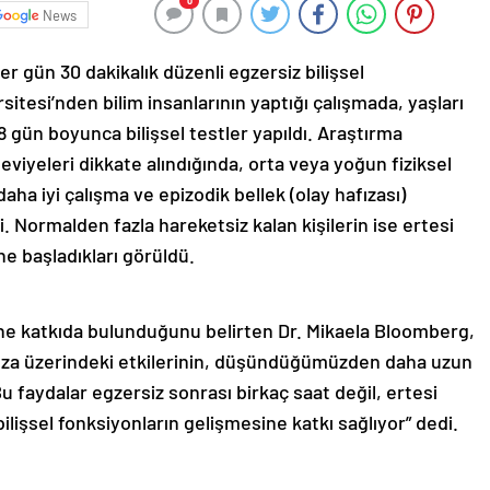
0
News
er gün 30 dakikalık düzenli egzersiz bilişsel
sitesi’nden bilim insanlarının yaptığı çalışmada, yaşları
 8 gün boyunca bilişsel testler yapıldı. Araştırma
viyeleri dikkate alındığında, orta veya yoğun fiziksel
daha iyi çalışma ve epizodik bellek (olay hafızası)
. Normalden fazla hareketsiz kalan kişilerin ise ertesi
ne başladıkları görüldü.
mine katkıda bulunduğunu belirten Dr. Mikaela Bloomberg,
hafıza üzerindeki etkilerinin, düşündüğümüzden daha uzun
 faydalar egzersiz sonrası birkaç saat değil, ertesi
bilişsel fonksiyonların gelişmesine katkı sağlıyor” dedi.