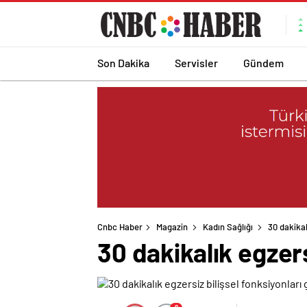
Son Dakika
Servisler
Gündem
Cnbc Haber
Magazin
Kadın Sağlığı
30 dakikal
30 dakikalık egzers