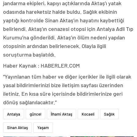
jandarma ekipleri, kapıyı açtıklarında Aktaş’ı yatak
odasında hareketsiz halde buldu. Sağlık ekibinin
yaptığı kontrolde Sinan Aktaş’ın hayatını kaybettiği
belirlendi. Aktaş’ın cenazesi otopsi için Antalya Adli Tıp
Kurumu’na gönderildi. Aktaş’ın ölüm nedeni yapılan
otopsinin ardından belirlenecek. Olayla ilgili
soruşturma başlatıldı.
Haber Kaynak : HABERLER.COM
“Yayınlanan tüm haber ve diğer içerikler ile ilgili olarak
yasal bildirimlerinizi bize iletişim sayfası üzerinden
iletiniz. En kısa süre içerisinde bildirimlerinize geri
dönüş sağlanılacaktır.”
Antalya
güncel
İlhami Aktaş
Kocaeli
Sağlık
Sinan Aktaş
Yaşam