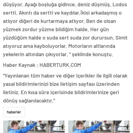
düşüyor. Ayağı boşluğa gidince, deniz düşmüş. Lodos
sertti. Akıntı da sertti ve kaydılar.İkisi arkadaşmış o
atlıyor diğeri de kurtarmaya atlıyor. Ben de olsan
yüzmek zordur yüzme bildiğim halde. Her gün
yüzdüğüm halde o suda sert suda zor durursun. Simit
atıyoruz ama kayboluyorlar. Motorların altlarında
yekelerin altından çıkıyorlar. ” şeklinde konuştu.
Haber Kaynak : HABERTURK.COM
“Yayınlanan tüm haber ve diğer içerikler ile ilgili olarak
yasal bildirimlerinizi bize iletişim sayfası üzerinden
iletiniz. En kısa süre içerisinde bildirimlerinize geri
dönüş sağlanılacaktır.”
haberler