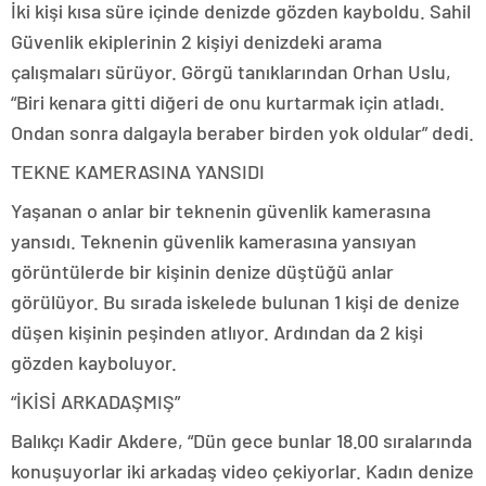
İki kişi kısa süre içinde denizde gözden kayboldu. Sahil
Güvenlik ekiplerinin 2 kişiyi denizdeki arama
çalışmaları sürüyor. Görgü tanıklarından Orhan Uslu,
“Biri kenara gitti diğeri de onu kurtarmak için atladı.
Ondan sonra dalgayla beraber birden yok oldular” dedi.
TEKNE KAMERASINA YANSIDI
Yaşanan o anlar bir teknenin güvenlik kamerasına
yansıdı. Teknenin güvenlik kamerasına yansıyan
görüntülerde bir kişinin denize düştüğü anlar
görülüyor. Bu sırada iskelede bulunan 1 kişi de denize
düşen kişinin peşinden atlıyor. Ardından da 2 kişi
gözden kayboluyor.
“İKİSİ ARKADAŞMIŞ”
Balıkçı Kadir Akdere, “Dün gece bunlar 18.00 sıralarında
konuşuyorlar iki arkadaş video çekiyorlar. Kadın denize