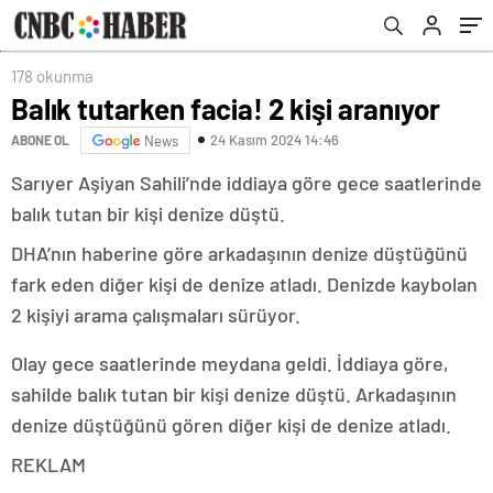
178 okunma
Balık tutarken facia! 2 kişi aranıyor
24 Kasım 2024 14:46
ABONE OL
News
Sarıyer Aşiyan Sahili’nde iddiaya göre gece saatlerinde
balık tutan bir kişi denize düştü.
DHA’nın haberine göre arkadaşının denize düştüğünü
fark eden diğer kişi de denize atladı. Denizde kaybolan
2 kişiyi arama çalışmaları sürüyor.
Olay gece saatlerinde meydana geldi. İddiaya göre,
sahilde balık tutan bir kişi denize düştü. Arkadaşının
denize düştüğünü gören diğer kişi de denize atladı.
REKLAM