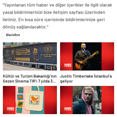
“Yayınlanan tüm haber ve diğer içerikler ile ilgili olarak
yasal bildirimlerinizi bize iletişim sayfası üzerinden
iletiniz. En kısa süre içerisinde bildirimlerinize geri
dönüş sağlanılacaktır.”
BlackBox
Justin Timberlake İstanbul’a
Kültür ve Turizm Bakanlığı’nın
geliyor
Gezen Sinema TIR’ı 7 yılda 358
ilçeye ulaştı