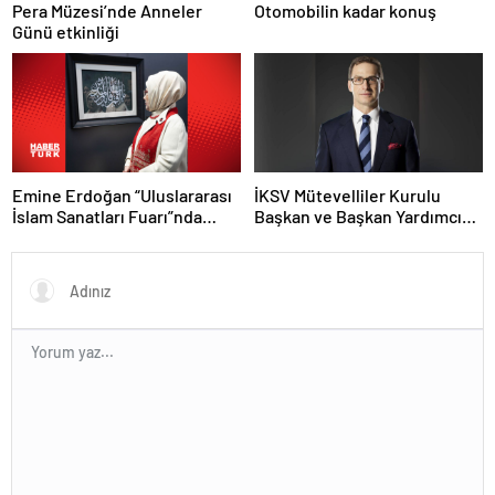
Pera Müzesi’nde Anneler
Otomobilin kadar konuş
Günü etkinliği
Emine Erdoğan “Uluslararası
İKSV Mütevelliler Kurulu
İslam Sanatları Fuarı”nda
Başkan ve Başkan Yardımcısı
konuştu
belirlendi