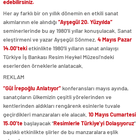
edebilirsiniz.
Her ay farklı bir on yıllık dönemin en etkili sanat
akımlarının ele alındığı
“Ayşegül 20. Yüzyılda”
seminerlerinde bu ay 1980’li yıllar konuşulacak. Sanat
eleştirmeni ve yazar Ayşegül Sönmez,
4 Mayıs Pazar
14.00’teki
etkinlikte 1980’li yılların sanat anlayışı
Türkiye İş Bankası Resim Heykel Müzesi’ndeki
eserlerden örneklerle anlatacak.
REKLAM
“Gül İrepoğlu Anlatıyor”
konferansları mayıs ayında,
sanatçıların ülkemizin çeşitli yörelerinden ve
kentlerinden aldıkları rengârenk esinlerle tuvale
geçirdikleri manzaraları ele alacak.
10 Mayıs Cumartesi
15.00’te
başlayacak “
Resimlerle Türkiye’yi Dolaşıyoruz
”
başlıklı etkinlikte şiirler de bu manzaralara eşlik