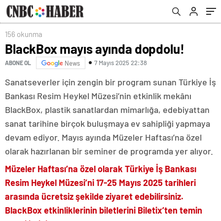
156 okunma
BlackBox mayıs ayında dopdolu!
7 Mayıs 2025 22:38
ABONE OL
News
Sanatseverler için zengin bir program sunan Türkiye İş
Bankası Resim Heykel Müzesi’nin etkinlik mekânı
BlackBox, plastik sanatlardan mimarlığa, edebiyattan
sanat tarihine birçok buluşmaya ev sahipliği yapmaya
devam ediyor. Mayıs ayında Müzeler Haftası’na özel
olarak hazırlanan bir seminer de programda yer alıyor.
Müzeler Haftası’na özel olarak Türkiye İş Bankası
Resim Heykel Müzesi’ni 17-25 Mayıs 2025 tarihleri
arasında ücretsiz şekilde ziyaret edebilirsiniz.
BlackBox etkinliklerinin biletlerini Biletix’ten temin