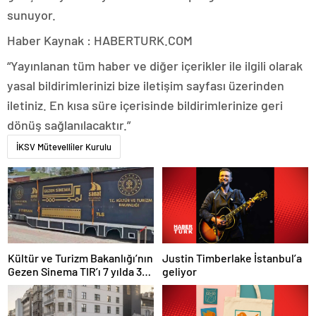
sunuyor.
Haber Kaynak : HABERTURK.COM
“Yayınlanan tüm haber ve diğer içerikler ile ilgili olarak
yasal bildirimlerinizi bize iletişim sayfası üzerinden
iletiniz. En kısa süre içerisinde bildirimlerinize geri
dönüş sağlanılacaktır.”
İKSV Mütevelliler Kurulu
Justin Timberlake İstanbul’a
Kültür ve Turizm Bakanlığı’nın
geliyor
Gezen Sinema TIR’ı 7 yılda 358
ilçeye ulaştı