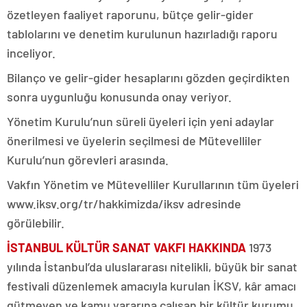
özetleyen faaliyet raporunu, bütçe gelir-gider
tablolarını ve denetim kurulunun hazırladığı raporu
inceliyor.
Bilanço ve gelir-gider hesaplarını gözden geçirdikten
sonra uygunluğu konusunda onay veriyor.
Yönetim Kurulu’nun süreli üyeleri için yeni adaylar
önerilmesi ve üyelerin seçilmesi de Mütevelliler
Kurulu’nun görevleri arasında.
Vakfın Yönetim ve Mütevelliler Kurullarının tüm üyeleri
www.iksv.org/tr/hakkimizda/iksv adresinde
görülebilir.
İSTANBUL KÜLTÜR SANAT VAKFI HAKKINDA
1973
yılında İstanbul’da uluslararası nitelikli, büyük bir sanat
festivali düzenlemek amacıyla kurulan İKSV, kâr amacı
gütmeyen ve kamu yararına çalışan bir kültür kurumu.