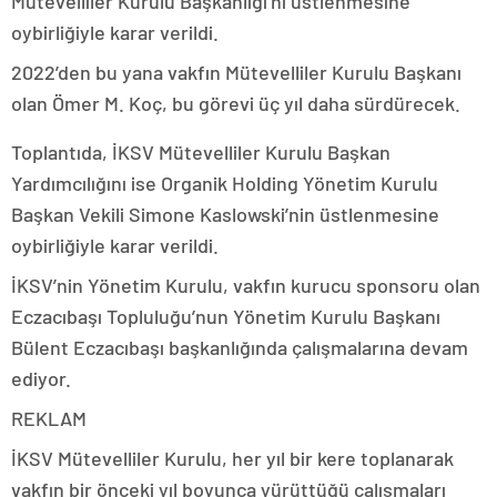
Mütevelliler Kurulu Başkanlığı’nı üstlenmesine
oybirliğiyle karar verildi.
2022’den bu yana vakfın Mütevelliler Kurulu Başkanı
olan Ömer M. Koç, bu görevi üç yıl daha sürdürecek.
Toplantıda, İKSV Mütevelliler Kurulu Başkan
Yardımcılığını ise Organik Holding Yönetim Kurulu
Başkan Vekili Simone Kaslowski’nin üstlenmesine
oybirliğiyle karar verildi.
İKSV’nin Yönetim Kurulu, vakfın kurucu sponsoru olan
Eczacıbaşı Topluluğu’nun Yönetim Kurulu Başkanı
Bülent Eczacıbaşı başkanlığında çalışmalarına devam
ediyor.
REKLAM
İKSV Mütevelliler Kurulu, her yıl bir kere toplanarak
vakfın bir önceki yıl boyunca yürüttüğü çalışmaları