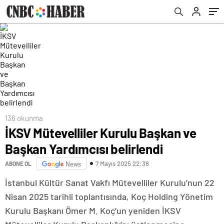
136 okunma
İKSV Mütevelliler Kurulu Başkan ve
Başkan Yardımcısı belirlendi
7 Mayıs 2025 22:38
ABONE OL
News
İstanbul Kültür Sanat Vakfı Mütevelliler Kurulu’nun 22
Nisan 2025 tarihli toplantısında, Koç Holding Yönetim
Kurulu Başkanı Ömer M. Koç’un yeniden İKSV