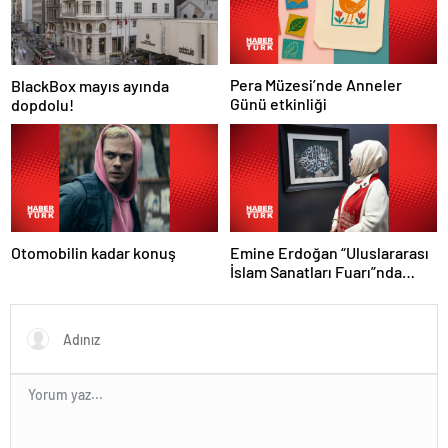
Pera Müzesi’nde Anneler
BlackBox mayıs ayında
Günü etkinliği
dopdolu!
Otomobilin kadar konuş
Emine Erdoğan “Uluslararası
İslam Sanatları Fuarı”nda
konuştu