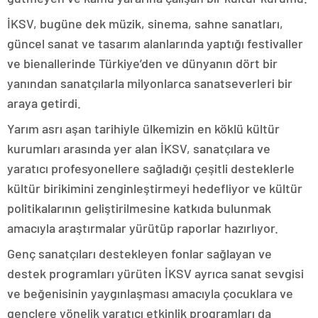
İKSV, bugüne dek müzik, sinema, sahne sanatları,
güncel sanat ve tasarım alanlarında yaptığı festivaller
ve bienallerinde Türkiye’den ve dünyanın dört bir
yanından sanatçılarla milyonlarca sanatseverleri bir
araya getirdi.
Yarım asrı aşan tarihiyle ülkemizin en köklü kültür
kurumları arasında yer alan İKSV, sanatçılara ve
yaratıcı profesyonellere sağladığı çeşitli desteklerle
kültür birikimini zenginleştirmeyi hedefliyor ve kültür
politikalarının geliştirilmesine katkıda bulunmak
amacıyla araştırmalar yürütüp raporlar hazırlıyor.
Genç sanatçıları destekleyen fonlar sağlayan ve
destek programları yürüten İKSV ayrıca sanat sevgisi
ve beğenisinin yaygınlaşması amacıyla çocuklara ve
gençlere yönelik yaratıcı etkinlik programları da