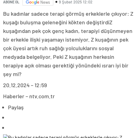
9 Şubat 2025 12:02
ABONE OL
News
Bu kadınlar sadece terapi görmüş erkeklerle çıkıyor: Z
kuşağı buluşma geleneğini kökten değiştirdiZ
kuşağından pek çok genç kadın, terapiyi düşünmeyen
bir erkekle ilişki yaşamayı istemiyor. Z kuşağının pek
çok üyesi artık ruh sağlığı yolculuklarını sosyal
medyada belgeliyor. Peki Z kuşağının herkesin
terapiye açık olması gerektiği yönündeki ısrarı iyi bir
şey mi?
20.12.2024 – 12:59
Haberler – ntv.com.tr
Paylaş