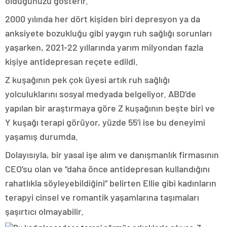
olduğunuzu gösterir.”
2000 yılında her dört kişiden biri depresyon ya da
anksiyete bozukluğu gibi yaygın ruh sağlığı sorunları
yaşarken, 2021-22 yıllarında yarım milyondan fazla
kişiye antidepresan reçete edildi.
Z kuşağının pek çok üyesi artık ruh sağlığı
yolculuklarını sosyal medyada belgeliyor. ABD’de
yapılan bir araştırmaya göre Z kuşağının beşte biri ve
Y kuşağı terapi görüyor, yüzde 55’i ise bu deneyimi
yaşamış durumda.
Dolayısıyla, bir yasal işe alım ve danışmanlık firmasının
CEO’su olan ve “daha önce antidepresan kullandığını
rahatlıkla söyleyebildiğini” belirten Ellie gibi kadınların
terapyi cinsel ve romantik yaşamlarına taşımaları
şaşırtıcı olmayabilir.