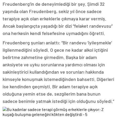
Freudenberg’in de deneyimlediği bir şey. Şimdi 32
yaşında olan Freudenberg, sekiz yıl önce sadece
terapiye açık olan erkeklerle çıkmaya karar vermiş.
Ancak başlangıçta yaşadığı bir dizi “felaket randevusu”
ona herkesin kendi felsefesine uymadığını öğretti.
Freudenberg şunları anlattı: “Bir randevu ‘iyileşmekle’
ilgilenmediğini söyledi. O gece ne kadar alkol içtiğini
belirtme zahmetine girmedim. Başka bir adam
anksiyete ve uyku sorunlarına yardımcı olması için
sakinleştirici kullandığından ve sorunları hakkında
kimseyle konuşmak istemediğinden bahsetti. Diğerleri
ise kendinden geçmişti. Bir adam terapiye açık
olduğuna yemin etse de, sezgilerim bana bunun
sadece benimle yatmak istediği için olduğunu söyledi.”