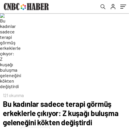
değiştirdi
121 okunma
Bu kadınlar sadece terapi görmüş
erkeklerle çıkıyor: Z kuşağı buluşma
geleneğini kökten değiştirdi