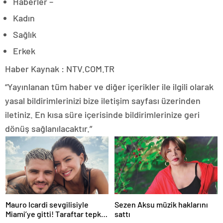
Haberler –
Kadın
Sağlık
Erkek
Haber Kaynak : NTV.COM.TR
“Yayınlanan tüm haber ve diğer içerikler ile ilgili olarak
yasal bildirimlerinizi bize iletişim sayfası üzerinden
iletiniz. En kısa süre içerisinde bildirimlerinize geri
dönüş sağlanılacaktır.”
Mauro Icardi sevgilisiyle
Sezen Aksu müzik haklarını
Miami’ye gitti! Taraftar tepki
sattı