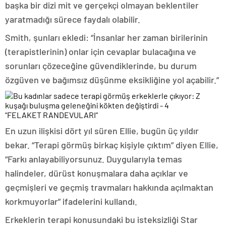
başka bir dizi mit ve gerçekçi olmayan beklentiler
yaratmadığı sürece faydalı olabilir.
Smith, şunları ekledi: “İnsanlar her zaman birilerinin
(terapistlerinin) onlar için cevaplar bulacağına ve
sorunları çözeceğine güvendiklerinde, bu durum
özgüven ve bağımsız düşünme eksikliğine yol açabilir.”
“FELAKET RANDEVULARI”
En uzun ilişkisi dört yıl süren Ellie, bugün üç yıldır
bekar. “Terapi görmüş birkaç kişiyle çıktım” diyen Ellie,
“Farkı anlayabiliyorsunuz. Duygularıyla temas
halindeler, dürüst konuşmalara daha açıklar ve
geçmişleri ve geçmiş travmaları hakkında açılmaktan
korkmuyorlar” ifadelerini kullandı.
Erkeklerin terapi konusundaki bu isteksizliği Star