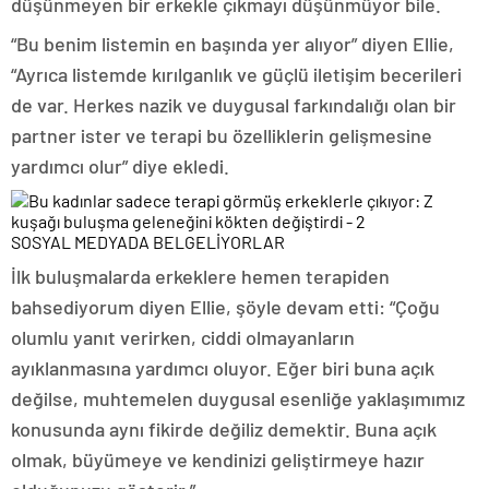
düşünmeyen bir erkekle çıkmayı düşünmüyor bile.
“Bu benim listemin en başında yer alıyor” diyen Ellie,
“Ayrıca listemde kırılganlık ve güçlü iletişim becerileri
de var. Herkes nazik ve duygusal farkındalığı olan bir
partner ister ve terapi bu özelliklerin gelişmesine
yardımcı olur” diye ekledi.
SOSYAL MEDYADA BELGELİYORLAR
İlk buluşmalarda erkeklere hemen terapiden
bahsediyorum diyen Ellie, şöyle devam etti: “Çoğu
olumlu yanıt verirken, ciddi olmayanların
ayıklanmasına yardımcı oluyor. Eğer biri buna açık
değilse, muhtemelen duygusal esenliğe yaklaşımımız
konusunda aynı fikirde değiliz demektir. Buna açık
olmak, büyümeye ve kendinizi geliştirmeye hazır