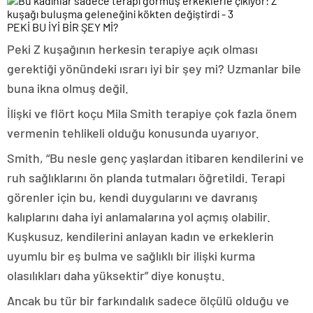
PEKİ BU İYİ BİR ŞEY Mİ?
Peki Z kuşağının herkesin terapiye açık olması
gerektiği yönündeki ısrarı iyi bir şey mi? Uzmanlar bile
buna ikna olmuş değil.
İlişki ve flört koçu Mila Smith terapiye çok fazla önem
vermenin tehlikeli olduğu konusunda uyarıyor.
Smith, “Bu nesle genç yaşlardan itibaren kendilerini ve
ruh sağlıklarını ön planda tutmaları öğretildi. Terapi
görenler için bu, kendi duygularını ve davranış
kalıplarını daha iyi anlamalarına yol açmış olabilir.
Kuşkusuz, kendilerini anlayan kadın ve erkeklerin
uyumlu bir eş bulma ve sağlıklı bir ilişki kurma
olasılıkları daha yüksektir” diye konuştu.
Ancak bu tür bir farkındalık sadece ölçülü olduğu ve