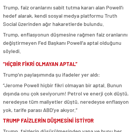
Trump, faiz oranlarını sabit tutma kararı alan Powell’ı
hedef alarak, kendi sosyal medya platformu Truth
Social üzerinden ağır hakaretlerde bulundu.
Trump, enflasyonun düşmesine rağmen faiz oranlarını
değiştirmeyen Fed Başkanı Powell’a aptal olduğunu
söyledi.
“HİÇBİR FİKRİ OLMAYAN APTAL”
Trump’ın paylaşımında şu ifadeler yer aldı:
“Jerome Powell hiçbir fikri olmayan bir aptal. Bunun
dışında onu çok seviyorum! Petrol ve enerji çok düştü,
neredeyse tüm maliyetler düştü, neredeyse enflasyon
yok, tarife parası ABD’ye akıyor.”
TRUMP FAİZLERİN DÜŞMESİNİ İSTİYOR
Trump, faizlerin düşürülmesinden yana ve bunu her