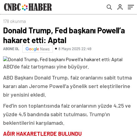
178 okunma
Donald Trump, Fed başkanı Powell’a
hakaret etti: Aptal
8 Mayıs 2025 22:49
ABONE OL
News
ABD’de faiz tartışması yine büyüyor.
ABD Başkanı Donald Trump, faiz oranlarını sabit tutma
kararı alan Jerome Powell’a yönelik sert eleştirilerine
bir yenisini ekledi.
Fed’in son toplantısında faiz oranlarının yüzde 4,25 ve
yüzde 4,5 bandında sabit tutulması, Trump’ın
beklentilerini karşılamadı.
AĞIR HAKARETLERDE BULUNDU