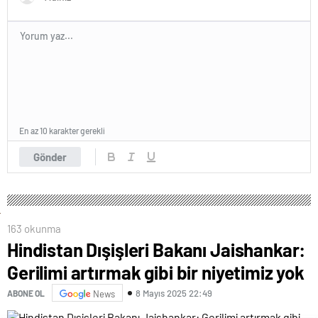
En az 10 karakter gerekli
Gönder
163 okunma
Hindistan Dışişleri Bakanı Jaishankar:
Gerilimi artırmak gibi bir niyetimiz yok
8 Mayıs 2025 22:49
ABONE OL
News