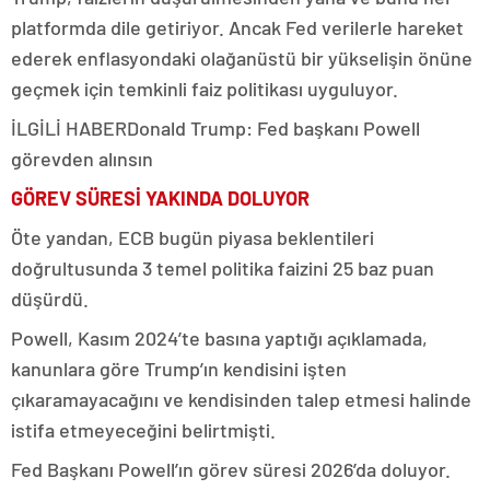
platformda dile getiriyor. Ancak Fed verilerle hareket
ederek enflasyondaki olağanüstü bir yükselişin önüne
geçmek için temkinli faiz politikası uyguluyor.
İLGİLİ HABER
Donald Trump: Fed başkanı Powell
görevden alınsın
GÖREV SÜRESİ YAKINDA DOLUYOR
Öte yandan, ECB bugün piyasa beklentileri
doğrultusunda 3 temel politika faizini 25 baz puan
düşürdü.
Powell, Kasım 2024’te basına yaptığı açıklamada,
kanunlara göre Trump’ın kendisini işten
çıkaramayacağını ve kendisinden talep etmesi halinde
istifa etmeyeceğini belirtmişti.
Fed Başkanı Powell’ın görev süresi 2026’da doluyor.