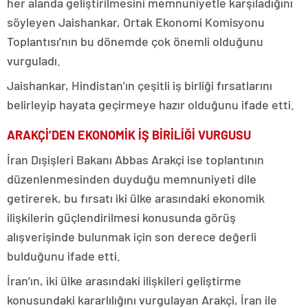
her alanda geliştirilmesini memnuniyetle karşıladığını
söyleyen Jaishankar, Ortak Ekonomi Komisyonu
Toplantısı’nın bu dönemde çok önemli olduğunu
vurguladı.
Jaishankar, Hindistan’ın çeşitli iş birliği fırsatlarını
belirleyip hayata geçirmeye hazır olduğunu ifade etti.
ARAKÇİ’DEN EKONOMİK İŞ BİRİLİĞİ VURGUSU
İran Dışişleri Bakanı Abbas Arakçi ise toplantının
düzenlenmesinden duyduğu memnuniyeti dile
getirerek, bu fırsatı iki ülke arasındaki ekonomik
ilişkilerin güçlendirilmesi konusunda görüş
alışverişinde bulunmak için son derece değerli
bulduğunu ifade etti.
İran’ın, iki ülke arasındaki ilişkileri geliştirme
konusundaki kararlılığını vurgulayan Arakçi, İran ile