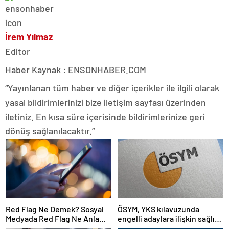
İrem Yılmaz
Editor
Haber Kaynak : ENSONHABER.COM
“Yayınlanan tüm haber ve diğer içerikler ile ilgili olarak
yasal bildirimlerinizi bize iletişim sayfası üzerinden
iletiniz. En kısa süre içerisinde bildirimlerinize geri
dönüş sağlanılacaktır.”
Red Flag Ne Demek? Sosyal
ÖSYM, YKS kılavuzunda
Medyada Red Flag Ne Anlama
engelli adaylara ilişkin sağlık
Gelir?
şartlarını güncelledi