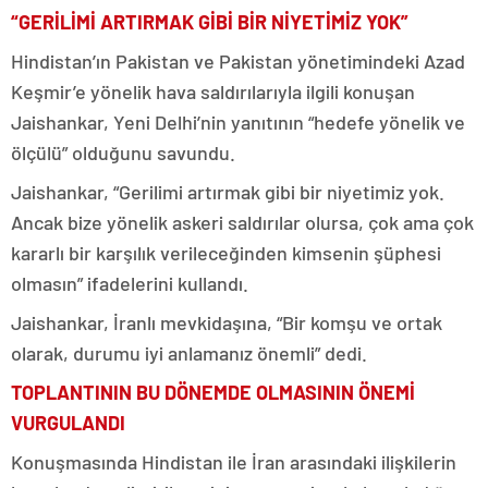
“GERİLİMİ ARTIRMAK GİBİ BİR NİYETİMİZ YOK”
Hindistan’ın Pakistan ve Pakistan yönetimindeki Azad
Keşmir’e yönelik hava saldırılarıyla ilgili konuşan
Jaishankar, Yeni Delhi’nin yanıtının “hedefe yönelik ve
ölçülü” olduğunu savundu.
Jaishankar, “Gerilimi artırmak gibi bir niyetimiz yok.
Ancak bize yönelik askeri saldırılar olursa, çok ama çok
kararlı bir karşılık verileceğinden kimsenin şüphesi
olmasın” ifadelerini kullandı.
Jaishankar, İranlı mevkidaşına, “Bir komşu ve ortak
olarak, durumu iyi anlamanız önemli” dedi.
TOPLANTININ BU DÖNEMDE OLMASININ ÖNEMİ
VURGULANDI
Konuşmasında Hindistan ile İran arasındaki ilişkilerin