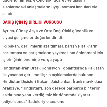
alanlarındaki anlaşmaların uygulanması konuları ele
alındı.
BARIŞ İÇİN İŞ BİRLİĞİ VURGUSU
Ayrıca, Güney Asya ve Orta Doğu’daki güvenlik ve
siyasi gelişmeler değerlendirildi.
İki bakan, gerilimlerin azaltılması, barış ve istikrarın
korunması ve çatışmaların yayılmasının önlenmesi için
iş birliğinin önemine vurgu yaptı.
Hindistan-İran Ortak Komisyon Toplantısı’nda Pakistan
ile yaşanan gerilime ilişkin açıklamalarda bulunan
Hindistan Dışişleri Bakanı Jaishankar, İranlı mevkidaşı
Arakçi’ye, “Hindistan’ı, son derece barbarca bir terör
saldırısına yanıt verdiğimiz bir dönemde ziyaret
ediyorsunuz” ifadeleriyle seslendi.