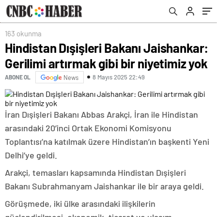
163 okunma
Hindistan Dışişleri Bakanı Jaishankar:
Gerilimi artırmak gibi bir niyetimiz yok
8 Mayıs 2025 22:49
ABONE OL
News
İran Dışişleri Bakanı Abbas Arakçi, İran ile Hindistan
arasındaki 20’inci Ortak Ekonomi Komisyonu
Toplantısı’na katılmak üzere Hindistan’ın başkenti Yeni
Delhi’ye geldi.
Arakçi, temasları kapsamında Hindistan Dışişleri
Bakanı Subrahmanyam Jaishankar ile bir araya geldi.
Görüşmede, iki ülke arasındaki ilişkilerin
güçlendirilmesi, ekonomik, ticaret ve ulaşım