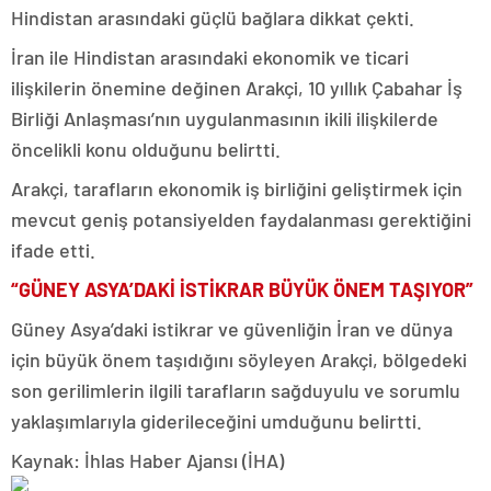
Hindistan arasındaki güçlü bağlara dikkat çekti.
İran ile Hindistan arasındaki ekonomik ve ticari
ilişkilerin önemine değinen Arakçi, 10 yıllık Çabahar İş
Birliği Anlaşması’nın uygulanmasının ikili ilişkilerde
öncelikli konu olduğunu belirtti.
Arakçi, tarafların ekonomik iş birliğini geliştirmek için
mevcut geniş potansiyelden faydalanması gerektiğini
ifade etti.
“GÜNEY ASYA’DAKİ İSTİKRAR BÜYÜK ÖNEM TAŞIYOR”
Güney Asya’daki istikrar ve güvenliğin İran ve dünya
için büyük önem taşıdığını söyleyen Arakçi, bölgedeki
son gerilimlerin ilgili tarafların sağduyulu ve sorumlu
yaklaşımlarıyla giderileceğini umduğunu belirtti.
Kaynak: İhlas Haber Ajansı (İHA)