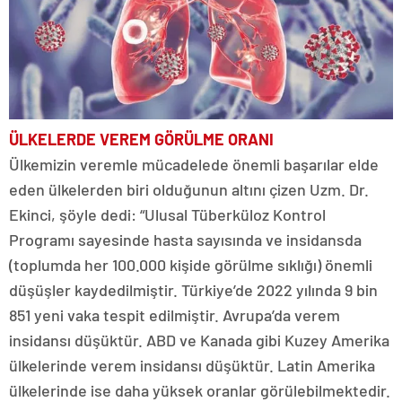
ÜLKELERDE VEREM GÖRÜLME ORANI
Ülkemizin veremle mücadelede önemli başarılar elde
eden ülkelerden biri olduğunun altını çizen Uzm. Dr.
Ekinci, şöyle dedi: “Ulusal Tüberküloz Kontrol
Programı sayesinde hasta sayısında ve insidansda
(toplumda her 100.000 kişide görülme sıklığı) önemli
düşüşler kaydedilmiştir. Türkiye’de 2022 yılında 9 bin
851 yeni vaka tespit edilmiştir. Avrupa’da verem
insidansı düşüktür. ABD ve Kanada gibi Kuzey Amerika
ülkelerinde verem insidansı düşüktür. Latin Amerika
ülkelerinde ise daha yüksek oranlar görülebilmektedir.