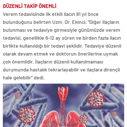
DÜZENLİ TAKİP ÖNEMLİ
Verem tedavisinde ilk etkili ilacın 81 yıl önce
bulunduğunu belirten Uzm. Dr. Ekinci, “Diğer ilaçların
bulunması ve tedaviye girmesiyle günümüzde verem
tedavisi, genellikle 6-12 ay süren ve birden fazla ilacın
birlikte kullanıldığı bir tedavi şeklidir. Tedaviye düzenli
olarak devam etmek ve doktorun önerilerine uymak
çok önemlidir. İlaçların düzenli kullanılmaması
durumunda hastalık tekrarlayabilir ve ilaçlara dirençli
hale gelebilir” dedi.