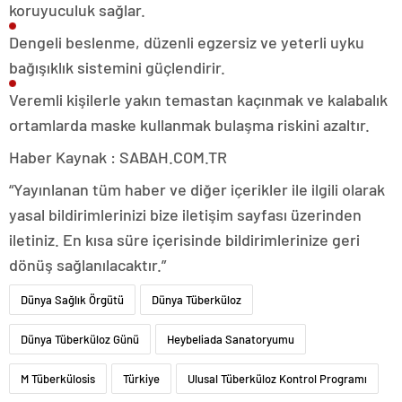
koruyuculuk sağlar.
Dengeli beslenme, düzenli egzersiz ve yeterli uyku
bağışıklık sistemini güçlendirir.
Veremli kişilerle yakın temastan kaçınmak ve kalabalık
ortamlarda maske kullanmak bulaşma riskini azaltır.
Haber Kaynak : SABAH.COM.TR
“Yayınlanan tüm haber ve diğer içerikler ile ilgili olarak
yasal bildirimlerinizi bize iletişim sayfası üzerinden
iletiniz. En kısa süre içerisinde bildirimlerinize geri
dönüş sağlanılacaktır.”
Dünya Sağlık Örgütü
Dünya Tüberküloz
Dünya Tüberküloz Günü
Heybeliada Sanatoryumu
M Tüberkülosis
Türkiye
Ulusal Tüberküloz Kontrol Programı