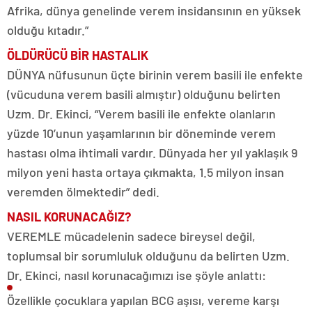
Afrika, dünya genelinde verem insidansının en yüksek
olduğu kıtadır.”
ÖLDÜRÜCÜ
BİR HASTALIK
DÜNYA nüfusunun üçte birinin verem basili ile enfekte
(vücuduna verem basili almıştır) olduğunu belirten
Uzm. Dr. Ekinci, “Verem basili ile enfekte olanların
yüzde 10’unun yaşamlarının bir döneminde verem
hastası olma ihtimali vardır. Dünyada her yıl yaklaşık 9
milyon yeni hasta ortaya çıkmakta, 1.5 milyon insan
veremden ölmektedir” dedi.
NASIL KORUNACAĞIZ?
VEREMLE mücadelenin sadece bireysel değil,
toplumsal bir sorumluluk olduğunu da belirten Uzm.
Dr. Ekinci, nasıl korunacağımızı ise şöyle anlattı:
Özellikle çocuklara yapılan BCG aşısı, vereme karşı