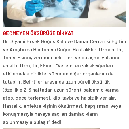
GEÇMEYEN ÖKSÜRÜĞE DİKKAT
Dr. Siyami Ersek Göğüs Kalp ve Damar Cerrahisi Eğitim
ve Araştırma Hastanesi Göğüs Hastalıkları Uzmanı Dr.
Taner Ekinci, veremin belirtileri ve bulaşma yollarını
anlattı. Uzm. Dr. Ekinci, “Verem, en sık akciğerleri
etkilemekle birlikte, vücudun diğer organlarını da
tutabilir. Belirtileri arasında uzun süreli öksürük
(özellikle 2-3 haftadan uzun süren), balgam çıkarma,
ateş, gece terlemesi, kilo kaybı ve halsizlik yer alır.
Hastalık, enfekte kişinin öksürmesi, hapşırması veya
konuşmasıyla havaya saçılan damlacıkların
solunmasıyla bulaşır” dedi.