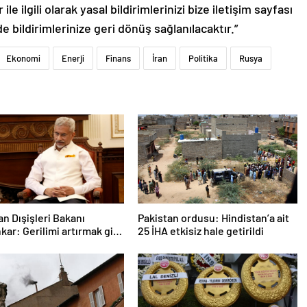
le ilgili olarak yasal bildirimlerinizi bize iletişim sayfası
de bildirimlerinize geri dönüş sağlanılacaktır.”
Ekonomi
Enerji
Finans
İran
Politika
Rusya
an Dışişleri Bakanı
Pakistan ordusu: Hindistan’a ait
kar: Gerilimi artırmak gibi
25 İHA etkisiz hale getirildi
etimiz yok