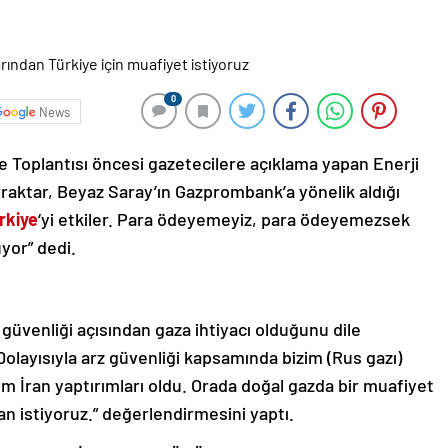
0
News
e Toplantısı öncesi gazetecilere açıklama yapan Enerji
raktar, Beyaz Saray’ın Gazprombank’a yönelik aldığı
rkiye
‘yi etkiler. Para ödeyemeyiz, para ödeyemezsek
üyor” dedi.
z güvenliği açısından gaza ihtiyacı olduğunu dile
 Dolayısıyla arz güvenliği kapsamında bizim (Rus gazı)
m İran yaptırımları oldu. Orada doğal gazda bir muafiyet
n istiyoruz.” değerlendirmesini yaptı.