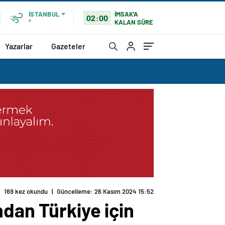
İMSAK'A
İSTANBUL
02:00
KALAN SÜRE
°
Yazarlar
Gazeteler
169 kez okundu
|
Güncelleme: 26 Kasım 2024 15:52
ndan Türkiye için