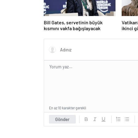
Bill Gates, servetinin büyük
Vatikan
kısmını vakfa bağışlayacak
ikinci 
alınama
En az 10 karakter gerekli
Gönder