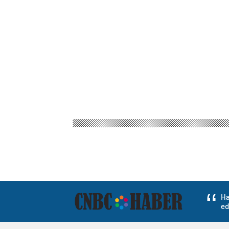
Ha
ed