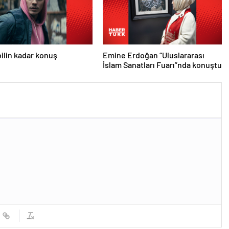
lin kadar konuş
Emine Erdoğan “Uluslararası
İslam Sanatları Fuarı”nda konuştu