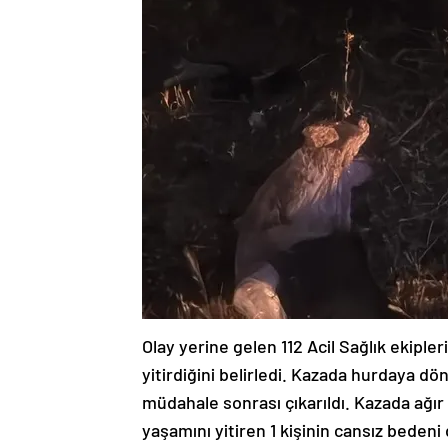
Olay yerine gelen 112 Acil Sağlık ekipler
yitirdiğini belirledi. Kazada hurdaya dön
müdahale sonrası çıkarıldı. Kazada ağır
yaşamını yitiren 1 kişinin cansız bedeni