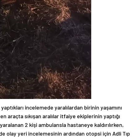
i yaptıkları incelemede yaralılardan birinin yaşamını
en araçta sıkışan aralılar itfaiye ekiplerinin yaptığı
 yaralanan 2 kişi ambulansla hastaneye kaldırılırken,
 de olay yeri incelemesinin ardından otopsi için Adli Tıp