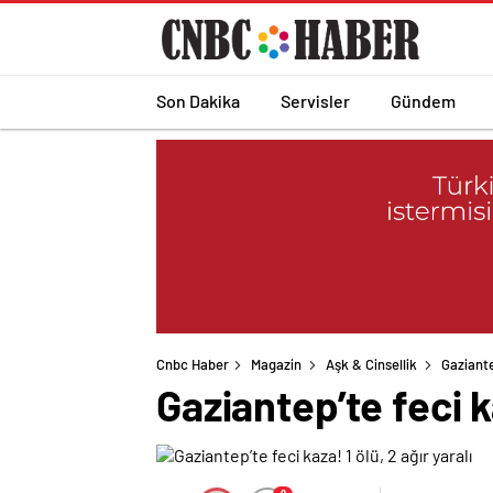
Son Dakika
Servisler
Gündem
Cnbc Haber
Magazin
Aşk & Cinsellik
Gaziantep
Gaziantep’te feci ka