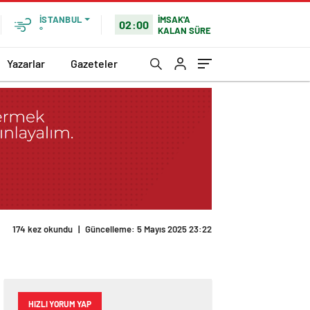
İMSAK'A
İSTANBUL
02:00
KALAN SÜRE
°
Yazarlar
Gazeteler
174 kez okundu
|
Güncelleme: 5 Mayıs 2025 23:22
HIZLI YORUM YAP