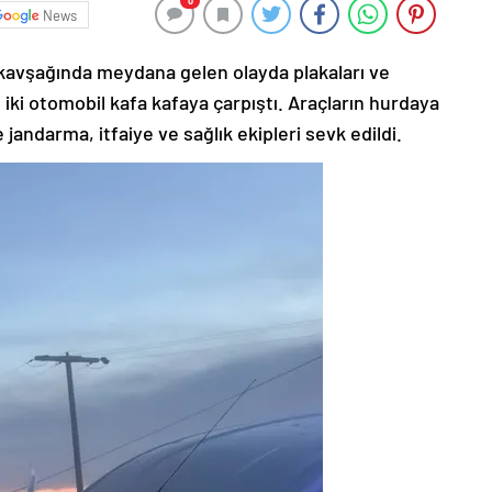
0
News
kavşağında meydana gelen olayda plakaları ve
 iki otomobil kafa kafaya çarpıştı. Araçların hurdaya
jandarma, itfaiye ve sağlık ekipleri sevk edildi.