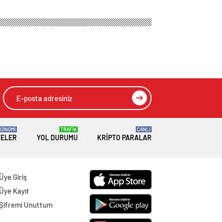
KONOMİ
TRAFİK
CANLI
TELER
YOL DURUMU
KRIPTO PARALAR
Üye Giriş
Üye Kayıt
Şifremi Unuttum