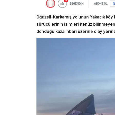
0
BEĞENDİM
ABONE OL
Oğuzeli-Karkamış yolunun Yakacık köy 
sürücülerinin isimleri henüz bilinmeyen
döndüğü kaza ihbarı üzerine olay yerine 