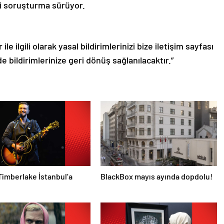
li soruşturma sürüyor.
le ilgili olarak yasal bildirimlerinizi bize iletişim sayfası
de bildirimlerinize geri dönüş sağlanılacaktır.”
Timberlake İstanbul’a
BlackBox mayıs ayında dopdolu!