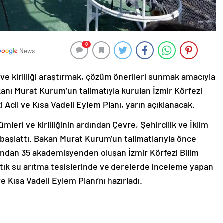
0
News
 ve kirliliği araştırmak, çözüm önerileri sunmak amacıyla
akanı Murat Kurum’un talimatıyla kurulan İzmir Körfezi
i Acil ve Kısa Vadeli Eylem Planı, yarın açıklanacak.
mleri ve kirliliğinin ardından Çevre, Şehircilik ve İklim
 başlattı. Bakan Murat Kurum’un talimatlarıyla önce
ından 35 akademisyenden oluşan İzmir Körfezi Bilim
atık su arıtma tesislerinde ve derelerde inceleme yapan
ve Kısa Vadeli Eylem Planı’nı hazırladı.