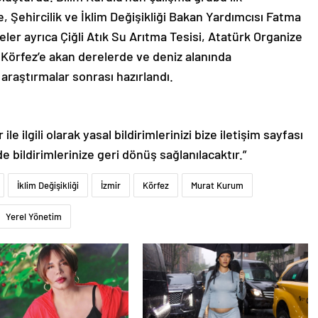
re, Şehircilik ve İklim Değişikliği Bakan Yardımcısı Fatma
ler ayrıca Çiğli Atık Su Arıtma Tesisi, Atatürk Organize
 Körfez’e akan derelerde ve deniz alanında
araştırmalar sonrası hazırlandı.
le ilgili olarak yasal bildirimlerinizi bize iletişim sayfası
de bildirimlerinize geri dönüş sağlanılacaktır.”
İklim Değişikliği
İzmir
Körfez
Murat Kurum
Yerel Yönetim