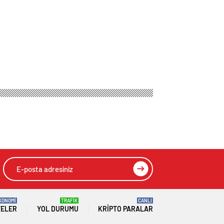
HIZLI YORUM YAP