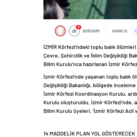
0
BEĞENDİM
ABONE OL
İZMİR Körfezi’ndeki toplu balık ölümleri
Çevre, Şehircilik ve İklim Değişikliği B
Bilim Kurulu’nca hazırlanan İzmir Körfez
İzmir Körfezi’nde yaşanan toplu balık ölü
Değişikliği Bakanlığı, bölgede inceleme
İzmir Körfezi Koordinasyon Kurulu, ard
Kurulu oluşturuldu. İzmir Körfezi’nde, 
Bilim Kurulu üyeleri, ‘İzmir Körfezi Acil 
14 MADDELİK PLAN YOL GÖSTERECEK