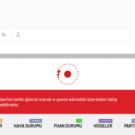
Uyuşturucu Operasyonu
ucu Operasyonu