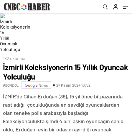
182 okunma
İzmirli Koleksiyonerin 15 Yıllık Oyuncak
Yolculuğu
27 Kasım 2024 13:52
ABONE OL
News
İZMİR’de Cihan Erdoğan (39), 15 yıl önce bitpazarında
rastladığı, çocukluğunda en sevdiği oyuncaklardan
olan teneke polis arabasıyla başladığı
koleksiyonculukta şimdi 4 bini aşkın oyuncağın sahibi
oldu. Erdoğan, evin bir odasını ayırdığı oyuncak