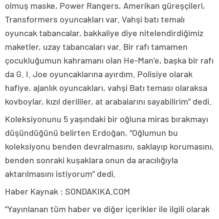
olmuş maske, Power Rangers, Amerikan güreşçileri,
Transformers oyuncakları var. Vahşi batı temalı
oyuncak tabancalar, bakkaliye diye nitelendirdiğimiz
maketler, uzay tabancaları var. Bir rafı tamamen
çocukluğumun kahramanı olan He-Man’e, başka bir rafı
da G. I. Joe oyuncaklarına ayırdım. Polisiye olarak
hafiye, ajanlık oyuncakları, vahşi Batı teması olaraksa
kovboylar, kızıl derililer, at arabalarını sayabilirim” dedi.
Koleksiyonunu 5 yaşındaki bir oğluna miras bırakmayı
düşündüğünü belirten Erdoğan, “Oğlumun bu
koleksiyonu benden devralmasını, saklayıp korumasını,
benden sonraki kuşaklara onun da aracılığıyla
aktarılmasını istiyorum” dedi.
Haber Kaynak : SONDAKIKA.COM
“Yayınlanan tüm haber ve diğer içerikler ile ilgili olarak