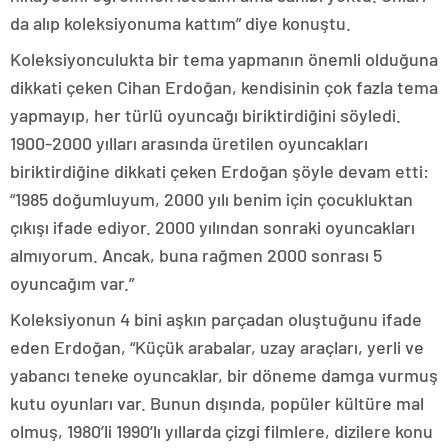
da alıp koleksiyonuma kattım” diye konuştu.
Koleksiyonculukta bir tema yapmanın önemli olduğuna
dikkati çeken Cihan Erdoğan, kendisinin çok fazla tema
yapmayıp, her türlü oyuncağı biriktirdiğini söyledi.
1900-2000 yılları arasında üretilen oyuncakları
biriktirdiğine dikkati çeken Erdoğan şöyle devam etti:
“1985 doğumluyum, 2000 yılı benim için çocukluktan
çıkışı ifade ediyor. 2000 yılından sonraki oyuncakları
almıyorum. Ancak, buna rağmen 2000 sonrası 5
oyuncağım var.”
Koleksiyonun 4 bini aşkın parçadan oluştuğunu ifade
eden Erdoğan, “Küçük arabalar, uzay araçları, yerli ve
yabancı teneke oyuncaklar, bir döneme damga vurmuş
kutu oyunları var. Bunun dışında, popüler kültüre mal
olmuş, 1980’li 1990’lı yıllarda çizgi filmlere, dizilere konu