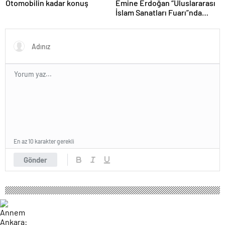
Otomobilin kadar konuş
Emine Erdoğan “Uluslararası
İslam Sanatları Fuarı”nda
konuştu
En az 10 karakter gerekli
Gönder