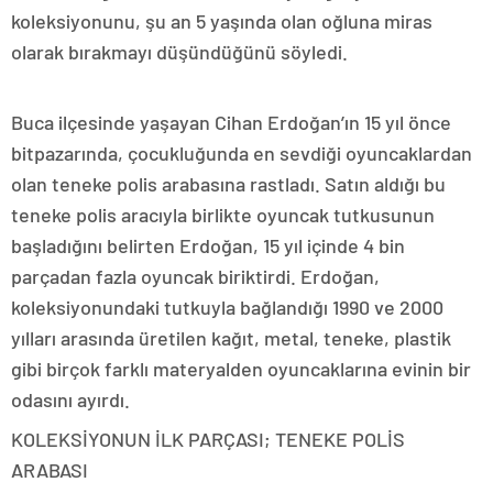
koleksiyonunu, şu an 5 yaşında olan oğluna miras
olarak bırakmayı düşündüğünü söyledi.
Buca ilçesinde yaşayan Cihan Erdoğan’ın 15 yıl önce
bitpazarında, çocukluğunda en sevdiği oyuncaklardan
olan teneke polis arabasına rastladı. Satın aldığı bu
teneke polis aracıyla birlikte oyuncak tutkusunun
başladığını belirten Erdoğan, 15 yıl içinde 4 bin
parçadan fazla oyuncak biriktirdi. Erdoğan,
koleksiyonundaki tutkuyla bağlandığı 1990 ve 2000
yılları arasında üretilen kağıt, metal, teneke, plastik
gibi birçok farklı materyalden oyuncaklarına evinin bir
odasını ayırdı.
KOLEKSİYONUN İLK PARÇASI; TENEKE POLİS
ARABASI