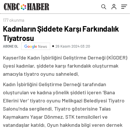
177 okunma
Kadınların Şiddete Karşı Farkındalık
Tiyatrosu
26 Kasım 2024 03:20
ABONE OL
News
Kayseri’de Kadın İşbirliğini Geliştirme Derneği (KİGDER)
üyesi kadınlar, şiddete karşı farkındalık oluşturmak
amacıyla tiyatro oyunu sahneledi.
Kadın İşbirliğini Geliştirme Derneği tarafından
oluşturulan ve kadına yönelik şiddeti içeren ‘Bana
Ellerini Ver’ tiyatro oyunu Melikgazi Belediyesi Tiyatro
Salonu’nda sergilendi. Tiyatro gösterisine Talas
Kaymakamı Yaşar Dönmez, STK temsilcileri ve
vatandaşlar katıldı. Oyun hakkında bilgi veren dernek