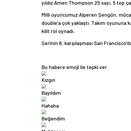
yıldız Amen Thompson 25 sayı, 5 top çal
Milli oyuncumuz Alperen Şengün, mücadel
double’a çok yaklaştı. Takım oyununa kat
kilit rol oynadı.
Serinin 6. karşılaşması San Francisco’
Bu habere emoji ile tepki ver