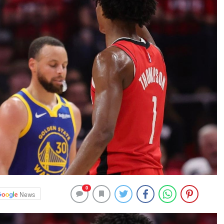
0
News