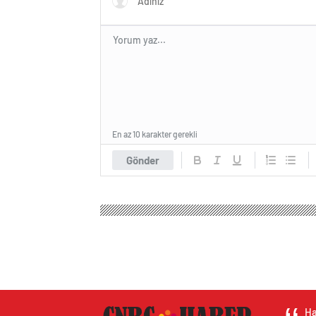
En az 10 karakter gerekli
Gönder
Ha