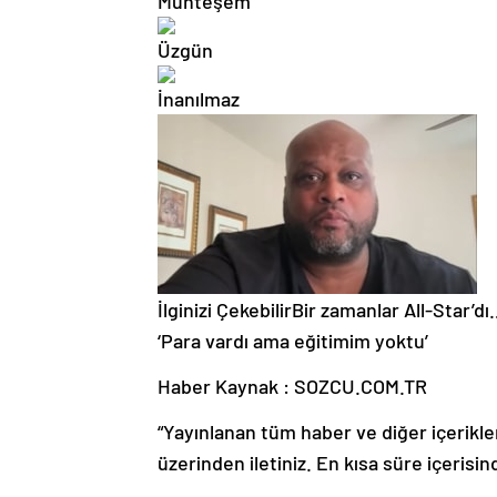
İlginizi Çekebilir
Bir zamanlar All-Star’dı
‘Para vardı ama eğitimim yoktu’
Haber Kaynak : SOZCU.COM.TR
“Yayınlanan tüm haber ve diğer içerikler i
üzerinden iletiniz. En kısa süre içerisin