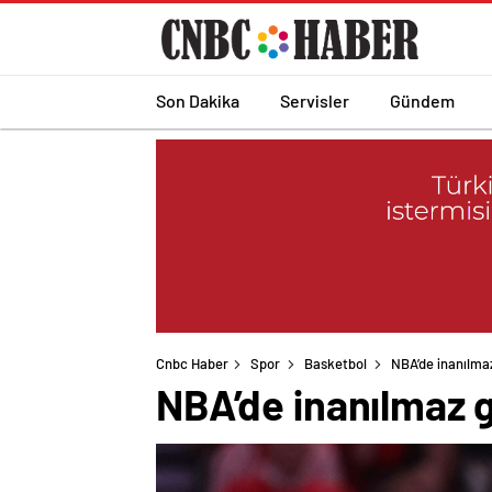
Son Dakika
Servisler
Gündem
Cnbc Haber
Spor
Basketbol
NBA’de inanılmaz
NBA’de inanılmaz g