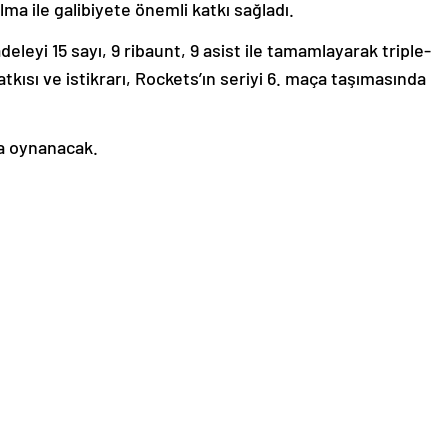
ma ile galibiyete önemli katkı sağladı.
eyi 15 sayı, 9 ribaunt, 9 asist ile tamamlayarak triple-
kısı ve istikrarı, Rockets’ın seriyi 6. maça taşımasında
da oynanacak.