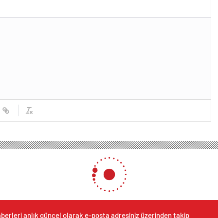
berleri anlık güncel olarak e-posta adresiniz üzerinden takip