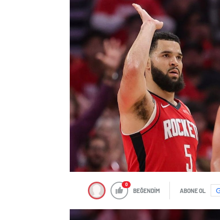
0
BEĞENDİM
ABONE OL