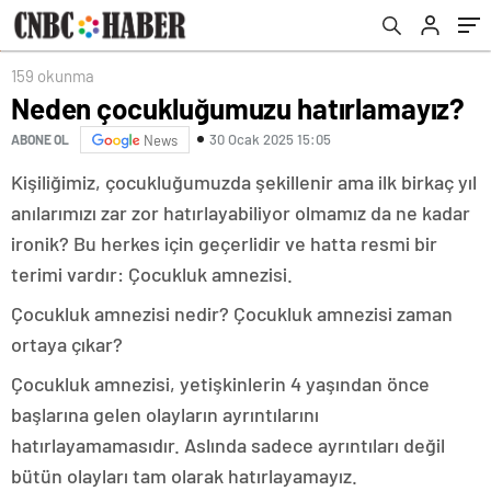
159 okunma
Neden çocukluğumuzu hatırlamayız?
30 Ocak 2025 15:05
ABONE OL
News
Kişiliğimiz, çocukluğumuzda şekillenir ama ilk birkaç yıl
anılarımızı zar zor hatırlayabiliyor olmamız da ne kadar
ironik? Bu herkes için geçerlidir ve hatta resmi bir
terimi vardır: Çocukluk amnezisi.
Çocukluk amnezisi nedir? Çocukluk amnezisi zaman
ortaya çıkar?
Çocukluk amnezisi, yetişkinlerin 4 yaşından önce
başlarına gelen olayların ayrıntılarını
hatırlayamamasıdır. Aslında sadece ayrıntıları değil
bütün olayları tam olarak hatırlayamayız.