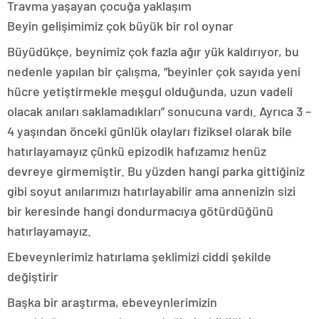
Travma yaşayan çocuğa yaklaşım
Beyin gelişimimiz çok büyük bir rol oynar
Büyüdükçe, beynimiz çok fazla ağır yük kaldırıyor, bu
nedenle yapılan bir çalışma, “beyinler çok sayıda yeni
hücre yetiştirmekle meşgul olduğunda, uzun vadeli
olacak anıları saklamadıkları” sonucuna vardı. Ayrıca 3 –
4 yaşından önceki günlük olayları fiziksel olarak bile
hatırlayamayız çünkü epizodik hafızamız henüz
devreye girmemiştir. Bu yüzden hangi parka gittiğiniz
gibi soyut anılarımızı hatırlayabilir ama annenizin sizi
bir keresinde hangi dondurmacıya götürdüğünü
hatırlayamayız.
Ebeveynlerimiz hatırlama şeklimizi ciddi şekilde
değiştirir
Başka bir araştırma, ebeveynlerimizin