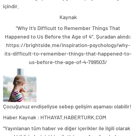
içindir.
Kaynak
“Why It’s Difficult to Remember Things That
Happened to Us Before the Age of 4”. Şuradan alındı:
https://brightside.me/inspiration-psychology/why-
its-difficult-to-remember-things-that-happened-to-
us-before-the-age-of-4-799503/
Çocuğunuz endişeliyse sebep gelişim aşaması olabilir!
Haber Kaynak : HTHAYAT.HABERTURK.COM
“Yayınlanan tüm haber ve diğer içerikler ile ilgili olarak