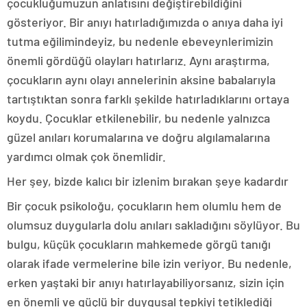
çocukluğumuzun anlatısını değiştirebildiğini
gösteriyor. Bir anıyı hatırladığımızda o anıya daha iyi
tutma eğilimindeyiz, bu nedenle ebeveynlerimizin
önemli gördüğü olayları hatırlarız. Aynı araştırma,
çocukların aynı olayı annelerinin aksine babalarıyla
tartıştıktan sonra farklı şekilde hatırladıklarını ortaya
koydu. Çocuklar etkilenebilir, bu nedenle yalnızca
güzel anıları korumalarına ve doğru algılamalarına
yardımcı olmak çok önemlidir.
Her şey, bizde kalıcı bir izlenim bırakan şeye kadardır
Bir çocuk psikoloğu, çocukların hem olumlu hem de
olumsuz duygularla dolu anıları sakladığını söylüyor. Bu
bulgu, küçük çocukların mahkemede görgü tanığı
olarak ifade vermelerine bile izin veriyor. Bu nedenle,
erken yaştaki bir anıyı hatırlayabiliyorsanız, sizin için
en önemli ve güçlü bir duygusal tepkiyi tetiklediği