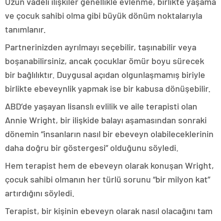
Uzun vadeli ilişkiler genellikle evlenme, birlikte yaşama
ve çocuk sahibi olma gibi büyük dönüm noktalarıyla
tanımlanır.
Partnerinizden ayrılmayı seçebilir, taşınabilir veya
boşanabilirsiniz, ancak çocuklar ömür boyu sürecek
bir bağlılıktır. Duygusal açıdan olgunlaşmamış biriyle
birlikte ebeveynlik yapmak ise bir kabusa dönüşebilir.
ABD’de yaşayan lisanslı evlilik ve aile terapisti olan
Annie Wright, bir ilişkide balayı aşamasından sonraki
dönemin “insanların nasıl bir ebeveyn olabileceklerinin
daha doğru bir göstergesi” olduğunu söyledi.
Hem terapist hem de ebeveyn olarak konuşan Wright,
çocuk sahibi olmanın her türlü sorunu “bir milyon kat”
artırdığını söyledi.
Terapist, bir kişinin ebeveyn olarak nasıl olacağını tam