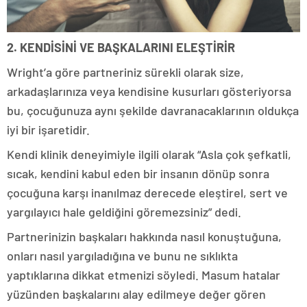
2. KENDİSİNİ VE BAŞKALARINI ELEŞTİRİR
Wright’a göre partneriniz sürekli olarak size,
arkadaşlarınıza veya kendisine kusurları gösteriyorsa
bu, çocuğunuza aynı şekilde davranacaklarının oldukça
iyi bir işaretidir.
Kendi klinik deneyimiyle ilgili olarak “Asla çok şefkatli,
sıcak, kendini kabul eden bir insanın dönüp sonra
çocuğuna karşı inanılmaz derecede eleştirel, sert ve
yargılayıcı hale geldiğini göremezsiniz” dedi.
Partnerinizin başkaları hakkında nasıl konuştuğuna,
onları nasıl yargıladığına ve bunu ne sıklıkta
yaptıklarına dikkat etmenizi söyledi. Masum hatalar
yüzünden başkalarını alay edilmeye değer gören