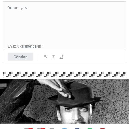
En az 10 karakter gerekli
Gönder