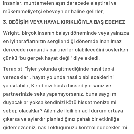
insanlar, muhtemelen aşırı derecede eleştirel ve
mükemmeliyetçi ebeveynler haline gelirler.
3. DEĞİŞİM VEYA HAYAL KIRIKLIĞIYLA BAŞ EDEMEZ
Wright, birçok insanın balayı döneminde veya yalnızca
en iyi taraflarınızın sergilendiği dönemde inanılmaz
derecede romantik partnerler olabileceğini söylerken
çünkü “bu gerçek hayat değil” diye ekledi.
Terapist, “İşler yolunda gitmediğinde nasıl tepki
verecekleri, hayat yolunda nasıl olabileceklerini
yansıtabilir. Kendinizi hasta hissediyorsanız ve
partnerinizle seks yapamıyorsanız, buna saygı mı
duyacaklar yoksa kendinizi kötü hissetmenize mi
sebep olacaklar? Ailenizle ilgili bir acil durum ortaya
çıkarsa ve aylardır planladığınız pahalı bir etkinliğe
gidemezseniz, nasıl olduğunuzu kontrol edecekler mi