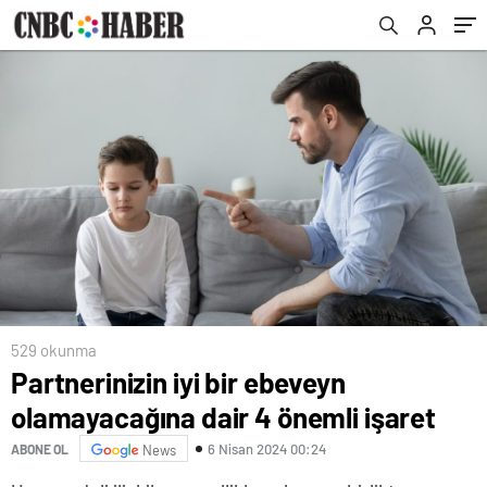
529 okunma
Partnerinizin iyi bir ebeveyn
olamayacağına dair 4 önemli işaret
6 Nisan 2024 00:24
ABONE OL
News