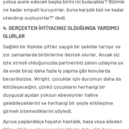
yoksa acele edecek başka birini mi bulacaklar? Bizimle
ne kadar empati kuruyorlar, buna karşılık bizi ne kadar
utandırıp suçluyorlar?” dedi.
4. GERÇEKTEN İHTİYACINIZ OLDUĞUNDA YARDIMCI
OLURLAR
Sağlıklı bir ilişkide çiftler saygılı bir şekilde tartışır ve
zor zamanlarda birbirlerine destek olurlar. Ancak siz
işte stresli olduğunuzda partneriniz zaten uzlaşma ya
da evde biraz daha fazla iş yapma gibi konularda
beceriksizse, Wright, çocuklar için durumun daha da
kötüleşeceğini, çünkü çocukların herhangi bir
duygusal açıdan yoksun ebeveynler haline
gelebileceklerini ve herhangi bir şeyle etkileşime
girmek istemediklerini söyledi.
Ayrıca yaşlandıkça hayatın hastalık, kaza veya aileden