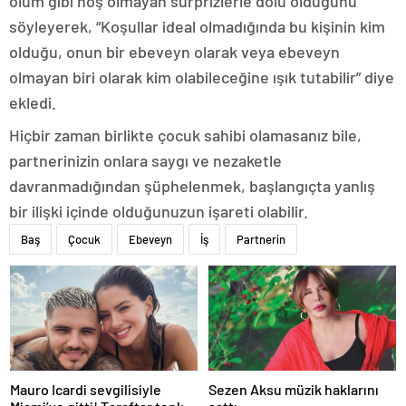
ölüm gibi hoş olmayan sürprizlerle dolu olduğunu
söyleyerek, “Koşullar ideal olmadığında bu kişinin kim
olduğu, onun bir ebeveyn olarak veya ebeveyn
olmayan biri olarak kim olabileceğine ışık tutabilir” diye
ekledi.
Hiçbir zaman birlikte çocuk sahibi olamasanız bile,
partnerinizin onlara saygı ve nezaketle
davranmadığından şüphelenmek, başlangıçta yanlış
bir ilişki içinde olduğunuzun işareti olabilir.
Baş
Çocuk
Ebeveyn
İş
Partnerin
Mauro Icardi sevgilisiyle
Sezen Aksu müzik haklarını