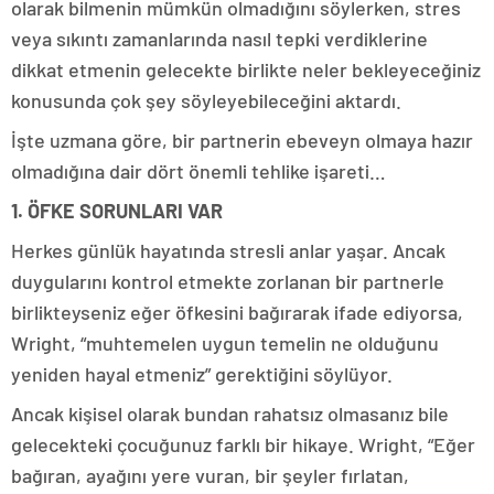
olarak bilmenin mümkün olmadığını söylerken, stres
veya sıkıntı zamanlarında nasıl tepki verdiklerine
dikkat etmenin gelecekte birlikte neler bekleyeceğiniz
konusunda çok şey söyleyebileceğini aktardı.
İşte uzmana göre, bir partnerin ebeveyn olmaya hazır
olmadığına dair dört önemli tehlike işareti…
1. ÖFKE SORUNLARI VAR
Herkes günlük hayatında stresli anlar yaşar. Ancak
duygularını kontrol etmekte zorlanan bir partnerle
birlikteyseniz eğer öfkesini bağırarak ifade ediyorsa,
Wright, “muhtemelen uygun temelin ne olduğunu
yeniden hayal etmeniz” gerektiğini söylüyor.
Ancak kişisel olarak bundan rahatsız olmasanız bile
gelecekteki çocuğunuz farklı bir hikaye. Wright, “Eğer
bağıran, ayağını yere vuran, bir şeyler fırlatan,