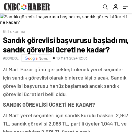
661 okunma
Sandık görevlisi başvurusu başladı mı,
sandık görevlisi ücreti ne kadar?
16 Mart 2024 12:03
ABONE OL
News
31 Mart Pazar günü gerçekleştirilecek yerel seçimler
için sandık görevlisi olarak binlerce kişi olacak. Sandık
görevlisi başvurusu henüz başlamadı ancak sandık
görevlisi ücretleri belli oldu.
SANDIK GÖREVLİSİ ÜCRETİ NE KADAR?
31 Mart yerel seçimleri için sandık kurulu başkanı 2.947
TL, sandık görevlisi 2.088 TL, partili üyeler 1.044 TL ve
bina sorumluları 2.936 TL ücret alacak.