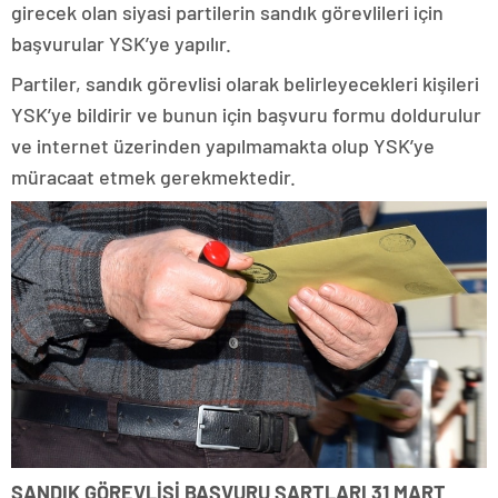
girecek olan siyasi partilerin sandık görevlileri için
başvurular YSK’ye yapılır.
Partiler, sandık görevlisi olarak belirleyecekleri kişileri
YSK’ye bildirir ve bunun için başvuru formu doldurulur
ve internet üzerinden yapılmamakta olup YSK’ye
müracaat etmek gerekmektedir.
SANDIK GÖREVLİSİ BAŞVURU ŞARTLARI 31 MART