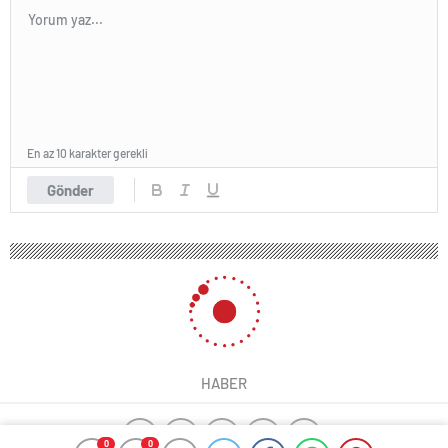
En az 10 karakter gerekli
Gönder
HABER
0
0