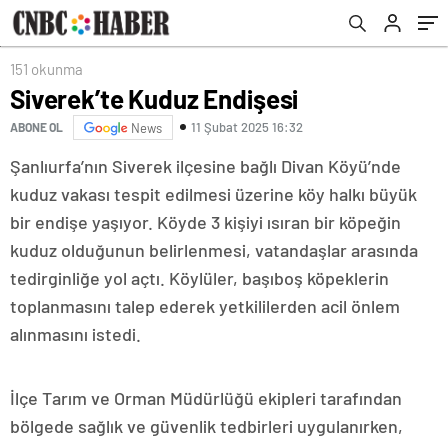
151 okunma
Siverek’te Kuduz Endişesi
11 Şubat 2025 16:32
ABONE OL
News
Şanlıurfa’nın Siverek ilçesine bağlı Divan Köyü’nde
kuduz vakası tespit edilmesi üzerine köy halkı büyük
bir endişe yaşıyor. Köyde 3 kişiyi ısıran bir köpeğin
kuduz olduğunun belirlenmesi, vatandaşlar arasında
tedirginliğe yol açtı. Köylüler, başıboş köpeklerin
toplanmasını talep ederek yetkililerden acil önlem
alınmasını istedi.
İlçe Tarım ve Orman Müdürlüğü ekipleri tarafından
bölgede sağlık ve güvenlik tedbirleri uygulanırken,