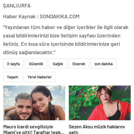
ŞANLIURFA
Haber Kaynak : SONDAKIKA.COM
“Yayınlanan tüm haber ve diğer içerikler ile ilgili olarak
yasal bildirimlerinizi bize iletişim sayfası üzerinden
iletiniz. En kısa süre içerisinde bildirimlerinize geri
dönüş sağlanılacaktır.”
3-sayfa
Güvenlik
Sağlık
Siverek
son dakika
Yaşam
Yerel Haberler
Mauro Icardi sevgilisiyle
Sezen Aksu müzik haklarını
Miami’ye gitti! Taraftar tepki
sattı