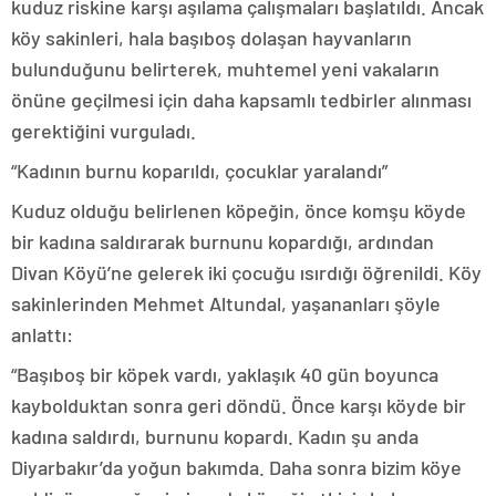
kuduz riskine karşı aşılama çalışmaları başlatıldı. Ancak
köy sakinleri, hala başıboş dolaşan hayvanların
bulunduğunu belirterek, muhtemel yeni vakaların
önüne geçilmesi için daha kapsamlı tedbirler alınması
gerektiğini vurguladı.
“Kadının burnu koparıldı, çocuklar yaralandı”
Kuduz olduğu belirlenen köpeğin, önce komşu köyde
bir kadına saldırarak burnunu kopardığı, ardından
Divan Köyü’ne gelerek iki çocuğu ısırdığı öğrenildi. Köy
sakinlerinden Mehmet Altundal, yaşananları şöyle
anlattı:
“Başıboş bir köpek vardı, yaklaşık 40 gün boyunca
kaybolduktan sonra geri döndü. Önce karşı köyde bir
kadına saldırdı, burnunu kopardı. Kadın şu anda
Diyarbakır’da yoğun bakımda. Daha sonra bizim köye