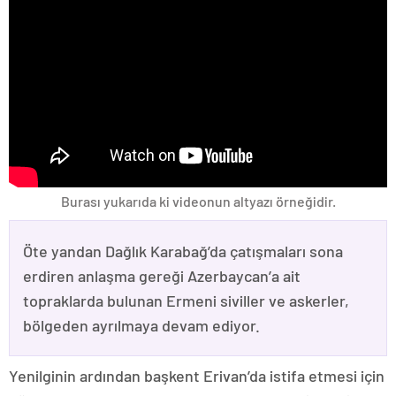
Burası yukarıda ki videonun altyazı örneğidir.
Öte yandan Dağlık Karabağ’da çatışmaları sona
erdiren anlaşma gereği Azerbaycan’a ait
topraklarda bulunan Ermeni siviller ve askerler,
bölgeden ayrılmaya devam ediyor.
Yenilginin ardından başkent Erivan’da istifa etmesi için