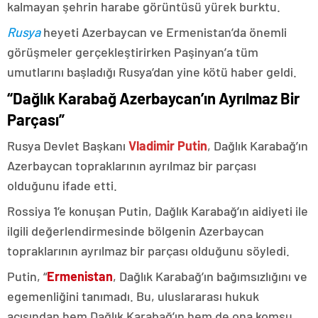
kalmayan şehrin harabe görüntüsü yürek burktu.
Rusya
heyeti Azerbaycan ve Ermenistan’da önemli
görüşmeler gerçekleştirirken Paşinyan’a tüm
umutlarını başladığı Rusya’dan yine kötü haber geldi.
“Dağlık Karabağ Azerbaycan’ın Ayrılmaz Bir
Parçası”
Rusya Devlet Başkanı
Vladimir Putin
, Dağlık Karabağ’ın
Azerbaycan topraklarının ayrılmaz bir parçası
olduğunu ifade etti.
Rossiya 1’e konuşan Putin, Dağlık Karabağ’ın aidiyeti ile
ilgili değerlendirmesinde bölgenin Azerbaycan
topraklarının ayrılmaz bir parçası olduğunu söyledi.
Putin, “
Ermenistan
, Dağlık Karabağ’ın bağımsızlığını ve
egemenliğini tanımadı. Bu, uluslararası hukuk
açısından hem Dağlık Karabağ’ın hem de ona komşu