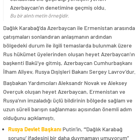
Azerbaycan’ın denetimine geçmiş oldu.
Bu bir alıntı metin örneğidir.
Dağlık Karabağ’da Azerbaycan ile Ermenistan arasında
çatışmaları sonlandıran anlaşmanın ardından
bölgedeki durum ile ilgili temaslarda bulunmak üzere
Rus hükümet üyelerinden oluşan heyet Azerbaycan’ın
başkenti Bakü’ye gitmiş, Azerbaycan Cumhurbaşkanı
İlham Aliyev, Rusya Dışişleri Bakanı Sergey Lavrov’dur.
Başbakan Yardımcıları Aleksandr Novak ve Aleksey
Overçuk oluşan heyet Azerbaycan, Ermenistan ve
Rusya’nın imzaladığı üçlü bildirinin bölgede sağlam ve
uzun süreli barışın sağlanması açısından önemli adım
olduğunu açıklamıştı.
Rusya Devlet Başkanı
Putin’in, “‘Dağlık Karabağ
sorunu’ ifadesini bir daha duymamayı umuyorum”