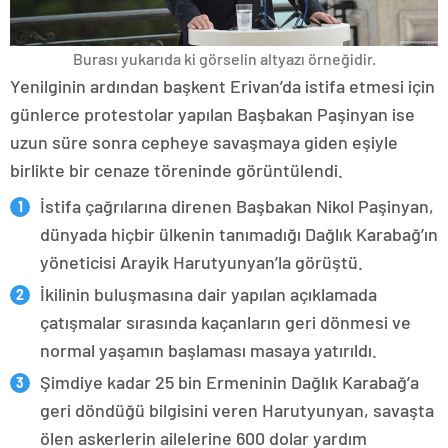
Burası yukarıda ki görselin altyazı örneğidir.
Yenilginin ardından başkent Erivan’da istifa etmesi için
günlerce protestolar yapılan Başbakan Paşinyan ise
uzun süre sonra cepheye savaşmaya giden eşiyle
birlikte bir cenaze töreninde görüntülendi.
İstifa çağrılarına direnen Başbakan Nikol Paşinyan,
dünyada hiçbir ülkenin tanımadığı Dağlık Karabağ’ın
yöneticisi Arayik Harutyunyan’la görüştü.
İkilinin buluşmasına dair yapılan açıklamada
çatışmalar sırasında kaçanların geri dönmesi ve
normal yaşamın başlaması masaya yatırıldı.
Şimdiye kadar 25 bin Ermeninin Dağlık Karabağ’a
geri döndüğü bilgisini veren Harutyunyan, savaşta
ölen askerlerin ailelerine 600 dolar yardım