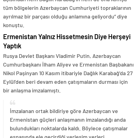
tüm bölgelerin Azerbaycan Cumhuriyeti topraklarının
ayrılmaz bir parçası olduğu anlamına geliyordu” diye
konuştu.
Ermenistan Yalnız Hissetmesin Diye Herşeyi
Yaptık
Rusya Devlet Başkanı Vladimir Putin, Azerbaycan
Cumhurbaşkanı İlham Aliyev ve Ermenistan Başbakanı
Nikol Paşinyan 10 Kasım itibariyle Dağlık Karabağ’da 27
Eylül’den beri devam eden çatışmaların durması için
bir anlaşma imzalamıştı.
İmzalanan ortak bildiriye göre Azerbaycan ve
Ermenistan güçleri anlaşmanın imzalandığı anda
bulundukları noktalarda kaldı. Böylece çatışmalar
esnasında ele geçirdiği yerleşim yerleri