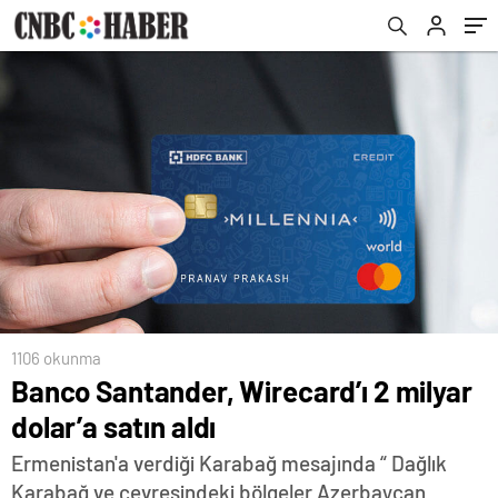
1106 okunma
Banco Santander, Wirecard’ı 2 milyar
dolar’a satın aldı
Ermenistan'a verdiği Karabağ mesajında “ Dağlık
Karabağ ve çevresindeki bölgeler Azerbaycan