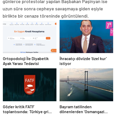
günlerce protestolar yapılan Başbakan Paşinyan ise
uzun süre sonra cepheye savaşmaya giden eşiyle
birlikte bir cenaze töreninde görüntülendi.
Ortopodoloji İle Diyabetik
İhracatçı dövizde ‘özel kur’
Ayak Yarası Tedavisi
istiyor
Gözler kritik FATF
Bayram tatilinden
toplantısında: Türkiye gri
dönenlerden ‘Osmangazi