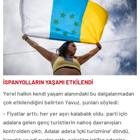
İSPANYOLLARIN YAŞAMI ETKİLENDİ
Yerel halkın kendi yaşam alanındaki bu dalgalanmadan
çok etkilendiğini belirten Yavuz, şunları söyledi:
– Fiyatlar arttı, her yer aşırı kalabalık oldu, parti için
adalara gelen genç turistlerin nahoş davranışları
kontrolden çıktı. Adalar adeta ‘içki turizmine’ döndü,
hırsızlık ve adi suçlar arttı, sokaklar istifra edenler,