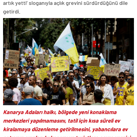
artık yetti’ sloganıyla açlık grevini sürdürdüğünü dile
getirdi.
Kanarya Adaları halkı, bölgede yeni konaklama
merkezleri yapılmamasını, tatil için kısa süreli ev
kiralamaya düzenleme getirilmesini, yabancılara ev