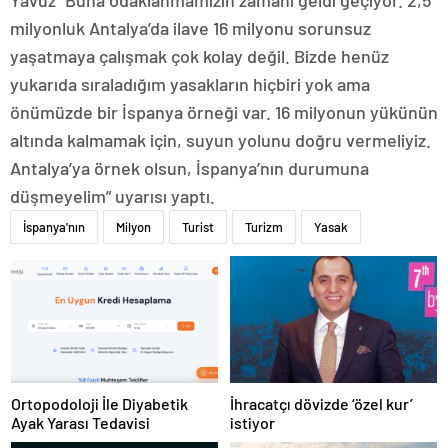
milyonluk Antalya’da ilave 16 milyonu sorunsuz
yaşatmaya çalışmak çok kolay değil. Bizde henüz
yukarıda sıraladığım yasakların hiçbiri yok ama
önümüzde bir İspanya örneği var. 16 milyonun yükünün
altında kalmamak için, suyun yolunu doğru vermeliyiz.
Antalya’ya örnek olsun, İspanya’nın durumuna
düşmeyelim” uyarısı yaptı.
İspanya'nın
Milyon
Turist
Turizm
Yasak
Ortopodoloji İle Diyabetik
İhracatçı dövizde ‘özel kur’
Ayak Yarası Tedavisi
istiyor