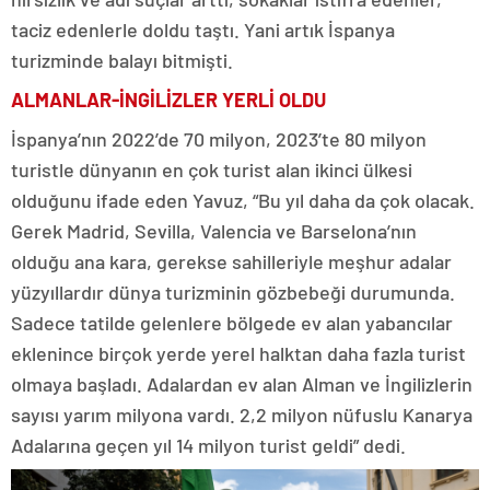
taciz edenlerle doldu taştı. Yani artık İspanya
turizminde balayı bitmişti.
ALMANLAR-İNGİLİZLER YERLİ OLDU
İspanya’nın 2022’de 70 milyon, 2023’te 80 milyon
turistle dünyanın en çok turist alan ikinci ülkesi
olduğunu ifade eden Yavuz, “Bu yıl daha da çok olacak.
Gerek Madrid, Sevilla, Valencia ve Barselona’nın
olduğu ana kara, gerekse sahilleriyle meşhur adalar
yüzyıllardır dünya turizminin gözbebeği durumunda.
Sadece tatilde gelenlere bölgede ev alan yabancılar
eklenince birçok yerde yerel halktan daha fazla turist
olmaya başladı. Adalardan ev alan Alman ve İngilizlerin
sayısı yarım milyona vardı. 2,2 milyon nüfuslu Kanarya
Adalarına geçen yıl 14 milyon turist geldi” dedi.