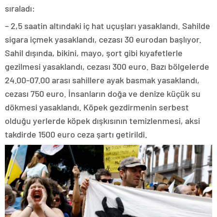
sıraladı:
– 2,5 saatin altındaki iç hat uçuşları yasaklandı. Sahilde
sigara içmek yasaklandı, cezası 30 eurodan başlıyor.
Sahil dışında, bikini, mayo, şort gibi kıyafetlerle
gezilmesi yasaklandı, cezası 300 euro. Bazı bölgelerde
24.00-07.00 arası sahillere ayak basmak yasaklandı,
cezası 750 euro. İnsanların doğa ve denize küçük su
dökmesi yasaklandı. Köpek gezdirmenin serbest
olduğu yerlerde köpek dışkısının temizlenmesi, aksi
takdirde 1500 euro ceza şartı getirildi.