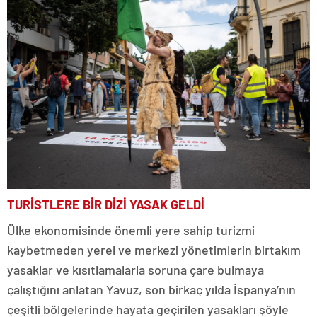
TURİSTLERE BİR DİZİ YASAK GELDİ
Ülke ekonomisinde önemli yere sahip turizmi
kaybetmeden yerel ve merkezi yönetimlerin birtakım
yasaklar ve kısıtlamalarla soruna çare bulmaya
çalıştığını anlatan Yavuz, son birkaç yılda İspanya’nın
çeşitli bölgelerinde hayata geçirilen yasakları şöyle