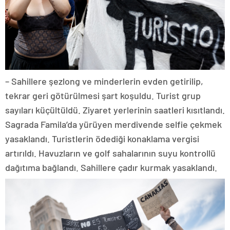
– Sahillere şezlong ve minderlerin evden getirilip,
tekrar geri götürülmesi şart koşuldu. Turist grup
sayıları küçültüldü. Ziyaret yerlerinin saatleri kısıtlandı.
Sagrada Famila’da yürüyen merdivende selfie çekmek
yasaklandı. Turistlerin ödediği konaklama vergisi
artırıldı. Havuzların ve golf sahalarının suyu kontrollü
dağıtıma bağlandı. Sahillere çadır kurmak yasaklandı.