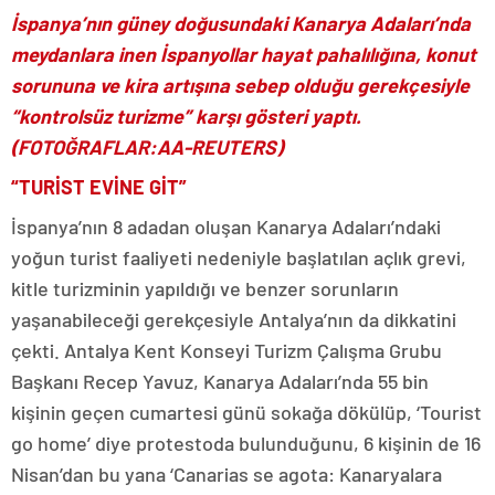
İspanya’nın güney doğusundaki Kanarya Adaları’nda
meydanlara inen İspanyollar hayat pahalılığına, konut
sorununa ve kira artışına sebep olduğu gerekçesiyle
“kontrolsüz turizme” karşı gösteri yaptı.
(FOTOĞRAFLAR:AA-REUTERS)
“TURİST EVİNE GİT”
İspanya’nın 8 adadan oluşan Kanarya Adaları’ndaki
yoğun turist faaliyeti nedeniyle başlatılan açlık grevi,
kitle turizminin yapıldığı ve benzer sorunların
yaşanabileceği gerekçesiyle Antalya’nın da dikkatini
çekti. Antalya Kent Konseyi Turizm Çalışma Grubu
Başkanı Recep Yavuz, Kanarya Adaları’nda 55 bin
kişinin geçen cumartesi günü sokağa dökülüp, ‘Tourist
go home’ diye protestoda bulunduğunu, 6 kişinin de 16
Nisan’dan bu yana ‘Canarias se agota: Kanaryalara