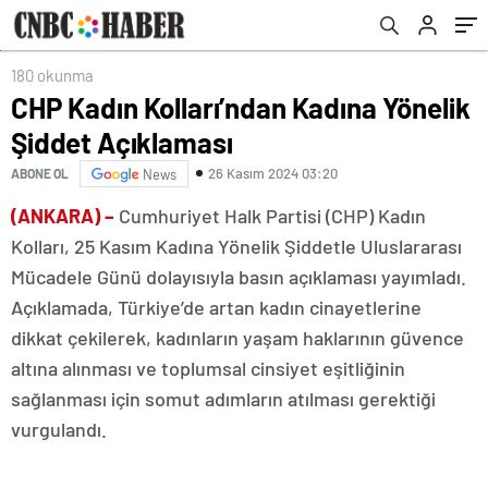
180 okunma
CHP Kadın Kolları’ndan Kadına Yönelik
Şiddet Açıklaması
26 Kasım 2024 03:20
ABONE OL
News
(ANKARA) –
Cumhuriyet Halk Partisi (CHP) Kadın
Kolları, 25 Kasım Kadına Yönelik Şiddetle Uluslararası
Mücadele Günü dolayısıyla basın açıklaması yayımladı.
Açıklamada, Türkiye’de artan kadın cinayetlerine
dikkat çekilerek, kadınların yaşam haklarının güvence
altına alınması ve toplumsal cinsiyet eşitliğinin
sağlanması için somut adımların atılması gerektiği
vurgulandı.