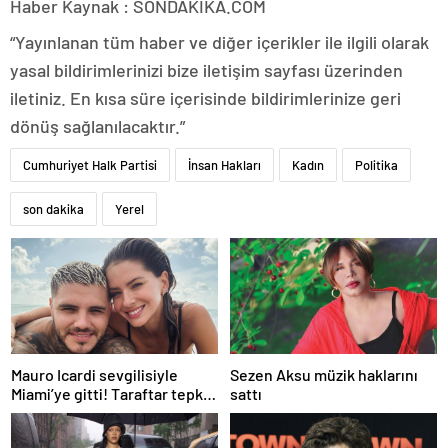
Haber Kaynak : SONDAKIKA.COM
“Yayınlanan tüm haber ve diğer içerikler ile ilgili olarak
yasal bildirimlerinizi bize iletişim sayfası üzerinden
iletiniz. En kısa süre içerisinde bildirimlerinize geri
dönüş sağlanılacaktır.”
Cumhuriyet Halk Partisi
İnsan Hakları
Kadın
Politika
son dakika
Yerel
Mauro Icardi sevgilisiyle
Sezen Aksu müzik haklarını
Miami’ye gitti! Taraftar tepki
sattı
gösterdi