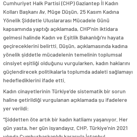
Cumhuriyet Halk Partisi (CHP) Gaziantep İl Kadın
Kolları Başkanı Av. Müge Düşün, 25 Kasım Kadına
Yönelik Şiddetle Uluslararası Mücadele Günü
kapsamında yaptığı açıklamada, CHP’nin iktidara
gelmesi halinde Kadın ve Eşitlik Bakanlığı’nı hayata
geçireceklerini belirtti. Düşün, açıklamasında kadına
yönelik şiddetle mücadelenin temelinin toplumsal
cinsiyet eşitliği olduğunu vurgularken, kadın haklarını
güçlendirecek politikalarla toplumda adaleti sağlamayı
hedeflediklerini ifade etti.
Kadın cinayetlerinin Türkiye’de sistematik bir sorun
haline getirildiği vurgulanan açıklamada şu ifadelere
yer verildi:
“Şiddetten öte artık bir kadın katliamı yaşanıyor. Her
gün yasta, her gün isyandayız. CHP, Türkiye’nin 2021
yılında Cumhurbaşkanlığı kararıyla İstanbul