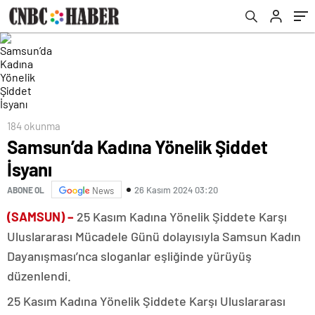
184 okunma
Samsun’da Kadına Yönelik Şiddet
İsyanı
26 Kasım 2024 03:20
ABONE OL
News
(SAMSUN) –
25 Kasım Kadına Yönelik Şiddete Karşı
Uluslararası Mücadele Günü dolayısıyla Samsun Kadın
Dayanışması’nca sloganlar eşliğinde yürüyüş
düzenlendi.
25 Kasım Kadına Yönelik Şiddete Karşı Uluslararası