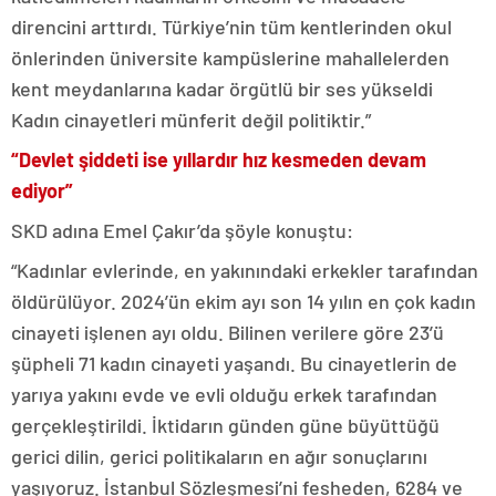
direncini arttırdı. Türkiye’nin tüm kentlerinden okul
önlerinden üniversite kampüslerine mahallelerden
kent meydanlarına kadar örgütlü bir ses yükseldi
Kadın cinayetleri münferit değil politiktir.”
“Devlet şiddeti ise yıllardır hız kesmeden devam
ediyor”
SKD adına Emel Çakır’da şöyle konuştu:
“Kadınlar evlerinde, en yakınındaki erkekler tarafından
öldürülüyor. 2024’ün ekim ayı son 14 yılın en çok kadın
cinayeti işlenen ayı oldu. Bilinen verilere göre 23’ü
şüpheli 71 kadın cinayeti yaşandı. Bu cinayetlerin de
yarıya yakını evde ve evli olduğu erkek tarafından
gerçekleştirildi. İktidarın günden güne büyüttüğü
gerici dilin, gerici politikaların en ağır sonuçlarını
yaşıyoruz. İstanbul Sözleşmesi’ni fesheden, 6284 ve