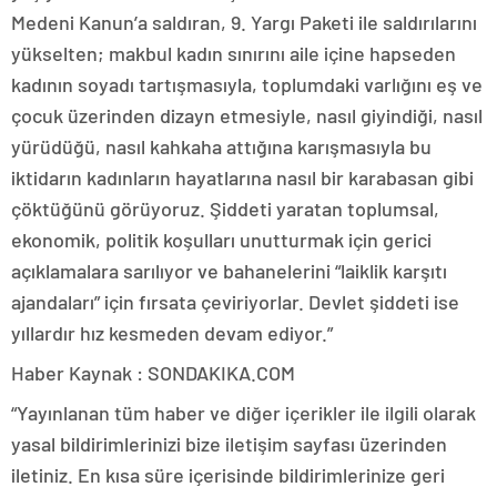
Medeni Kanun’a saldıran, 9. Yargı Paketi ile saldırılarını
yükselten; makbul kadın sınırını aile içine hapseden
kadının soyadı tartışmasıyla, toplumdaki varlığını eş ve
çocuk üzerinden dizayn etmesiyle, nasıl giyindiği, nasıl
yürüdüğü, nasıl kahkaha attığına karışmasıyla bu
iktidarın kadınların hayatlarına nasıl bir karabasan gibi
çöktüğünü görüyoruz. Şiddeti yaratan toplumsal,
ekonomik, politik koşulları unutturmak için gerici
açıklamalara sarılıyor ve bahanelerini “laiklik karşıtı
ajandaları” için fırsata çeviriyorlar. Devlet şiddeti ise
yıllardır hız kesmeden devam ediyor.”
Haber Kaynak : SONDAKIKA.COM
“Yayınlanan tüm haber ve diğer içerikler ile ilgili olarak
yasal bildirimlerinizi bize iletişim sayfası üzerinden
iletiniz. En kısa süre içerisinde bildirimlerinize geri