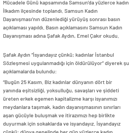
Mücadele Günü kapsamında Samsun’da yüzlerce kadın
İlkadım ilçesinde toplandı. Samsun Kadın
Dayanışması’nın düzenlediği yürüyüş sonrası basın
açıklaması yapıldı. Basın açıklamasını Samsun Kadın
Dayanışması adına Şafak Aydın, Emel Çakır okudu.
Şafak Aydın “İsyandayız çünkü; kadınlar İstanbul
Sözleşmesi uygulanmadığı için öldürülüyor” diyerek şu
açıklamalarda bulundu:
“Bugün 25 Kasım. Biz kadınlar dünyanın dört bir
yanında eşitsizliği, yoksulluğu, savaşları ve şiddeti
üreten erkek egemen kapitalizme karşı isyanımızı
meydanlara taşımak, kadın dayanışmasının sınırları
aşan gücüyle buluşmak ve itirazımızı hep birlikte
duyurmak için sokaklarda ve isyandayız. İsyandayız
çünkü; dünya genelinde her gün yüzlerce kadın,