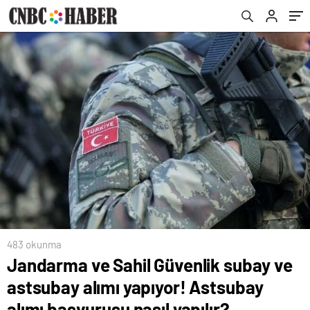
başvurusu nasıl yapılır?
483 okunma
Jandarma ve Sahil Güvenlik subay ve
astsubay alımı yapıyor! Astsubay
alımı başvurusu nasıl yapılır?