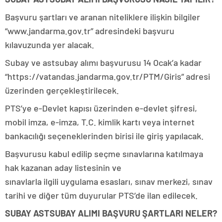
Başvuru şartları ve aranan niteliklere ilişkin bilgiler
“www.jandarma.gov.tr” adresindeki başvuru
kılavuzunda yer alacak.
Subay ve astsubay alımı başvurusu 14 Ocak’a kadar
“https://vatandas.jandarma.gov.tr/PTM/Giris” adresi
üzerinden gerçekleştirilecek.
PTS’ye e-Devlet kapısı üzerinden e-devlet şifresi,
mobil imza, e-imza, T.C. kimlik kartı veya internet
bankacılığı seçeneklerinden birisi ile giriş yapılacak.
Başvurusu kabul edilip seçme sınavlarına katılmaya
hak kazanan aday listesinin ve
sınavlarla ilgili uygulama esasları, sınav merkezi, sınav
tarihi ve diğer tüm duyurular PTS’de ilan edilecek.
SUBAY ASTSUBAY ALIMI BAŞVURU ŞARTLARI NELER?