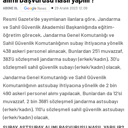
29 Aralık 2023 12:09
ABONE OL
News
Resmi Gazete’de yayımlanan ilanlara göre, Jandarma
ve Sahil Güvenlik Akademisi Başkanlığında eğitim-
öğretim görecek, Jandarma Genel Komutanlığı ve
Sahil Güvenlik Komutanlığının subay ihtiyacına yönelik
438 askeri personel alınacak. Bunlardan 25’i muvazzaf,
383’ü sözleşmeli jandarma subayı (erkek/kadın), 30’u
sözleşmeli sahil güvenlik subayı (erkek/kadın) olacak.
Jandarma Genel Komutanlığı ve Sahil Güvenlik
Komutanlığının astsubay ihtiyacına yönelik de 2 bin
490 askeri personel alımı yapılacak. Bunlardan da 12’si
muvazzaf, 2 bin 368’i sözleşmeli jandarma astsubayı
(erkek/kadın), 110’u sözleşmeli sahil güvenlik astsubayı
(erkek/kadın) olacak.
SUBAY ASTSUBAY ALIMI BAŞVURUSU NASIL YAPILIR?