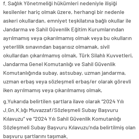
f. Sağlık Yönetmeliği hükümleri nedeniyle ilişiği
kesilenler hariç olmak üzere, herhangi bir nedenle
askeri okullardan, emniyet teşkilatına bağlı okullar ile
Jandarma ve Sahil Güvenlik Eğitim Kurumlarından
ayrılmamış veya çıkarılmamış olmak veya bu okulların
yeterlilik sınavından başarısız olmamak, sivil
okullardan çıkarılmamış olmak, Türk Silahlı Kuvvetleri,
Jandarma Genel Komutanlığı ve Sahil Güvenlik
Komutanlığında subay, astsubay, uzman jandarma,
uzman erbaş veya sözleşmeli erbaş/er olarak görevli
iken ayrılmamış veya çıkarılmamış olmak,
g.Yukarıda belirtilen şartlara ilave olarak “2024 Yılı
J.Gn.K.lığı Muvazzaf/Sözleşmeli Subay Başvuru
Kılavuzu” ve “2024 Yılı Sahil Güvenlik Komutanlığı
Sözleşmeli Subay Başvuru Kılavuzu’nda belirtilmiş olan
başvuru şartlarını taşımak.