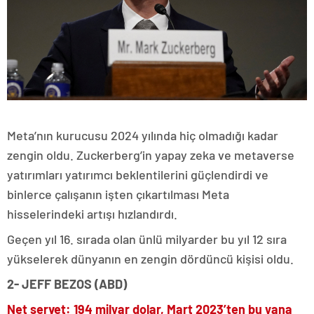
Meta’nın kurucusu 2024 yılında hiç olmadığı kadar
zengin oldu. Zuckerberg’in yapay zeka ve metaverse
yatırımları yatırımcı beklentilerini güçlendirdi ve
binlerce çalışanın işten çıkartılması Meta
hisselerindeki artışı hızlandırdı.
Geçen yıl 16. sırada olan ünlü milyarder bu yıl 12 sıra
yükselerek dünyanın en zengin dördüncü kişisi oldu.
2- JEFF BEZOS (ABD)
Net servet: 194 milyar dolar, Mart 2023’ten bu yana