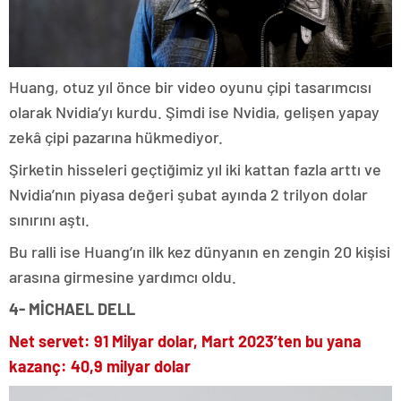
Huang, otuz yıl önce bir video oyunu çipi tasarımcısı
olarak Nvidia’yı kurdu. Şimdi ise Nvidia, gelişen yapay
zekâ çipi pazarına hükmediyor.
Şirketin hisseleri geçtiğimiz yıl iki kattan fazla arttı ve
Nvidia’nın piyasa değeri şubat ayında 2 trilyon dolar
sınırını aştı.
Bu ralli ise Huang’ın ilk kez dünyanın en zengin 20 kişisi
arasına girmesine yardımcı oldu.
4- MİCHAEL DELL
Net servet: 91 Milyar dolar, Mart 2023’ten bu yana
kazanç: 40,9 milyar dolar