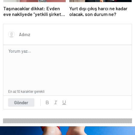
Taşınacaklar dikkat: Evden
Yurt dışı çıkış harcı ne kadar
eve nakliyede “yetkili şirket”
olacak, son durum ne?
uyarısı
En az 10 karakter gerekli
Gönder