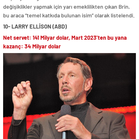
değişiklikler yapmak için yarı emeklilikten çıkan Brin,
bu araca “temel katkıda bulunan isim” olarak listelendi.
10- LARRY ELLİSON (ABD)
Net servet: 141 Milyar dolar, Mart 2023’ten bu yana
kazanç: 34 Milyar dolar