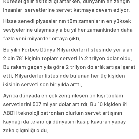
Küresel gelir eşitsizliği artarken, dünyanın en zengin
insanları servetlerine servet katmaya devam ediyor.
Hisse senedi piyasalarının tüm zamanların en yüksek
seviyelerine ulaşmasıyla bu yıl her zamankinden daha
fazla yeni milyarder ortaya çıktı.
Bu yılın Forbes Dünya Milyarderleri listesinde yer alan
2 bin 781 kişinin toplam serveti 14,2 trilyon dolar oldu.
Bu rakam geçen yıla göre 2 trilyon dolarlık artışa işaret
etti. Milyarderler listesinde bulunan her üç kişiden
ikisinin serveti son bir yılda arttı.
Ayrıca dünyada en çok zenginleşen on kişi toplam
servetlerini 507 milyar dolar artırdı. Bu 10 kişiden 8’i
ABD’li teknoloji patronları olurken servet artışının
kaynağı da teknoloji dünyasını kasıp kavuran yapay
zeka çılgınlığı oldu.