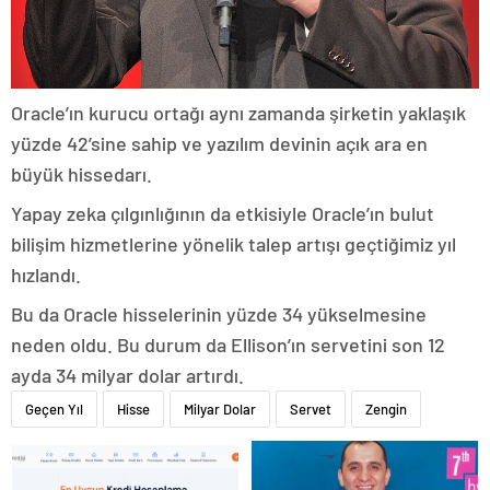
Oracle’ın kurucu ortağı aynı zamanda şirketin yaklaşık
yüzde 42’sine sahip ve yazılım devinin açık ara en
büyük hissedarı.
Yapay zeka çılgınlığının da etkisiyle Oracle’ın bulut
bilişim hizmetlerine yönelik talep artışı geçtiğimiz yıl
hızlandı.
Bu da Oracle hisselerinin yüzde 34 yükselmesine
neden oldu. Bu durum da Ellison’ın servetini son 12
ayda 34 milyar dolar artırdı.
Geçen Yıl
Hisse
Milyar Dolar
Servet
Zengin