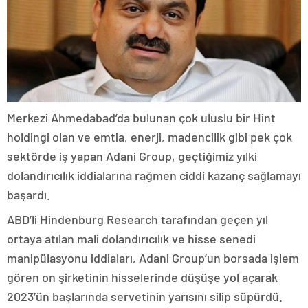
Merkezi Ahmedabad’da bulunan çok uluslu bir Hint
holdingi olan ve emtia, enerji, madencilik gibi pek çok
sektörde iş yapan Adani Group, geçtiğimiz yılki
dolandırıcılık iddialarına rağmen ciddi kazanç sağlamayı
başardı.
ABD’li Hindenburg Research tarafından geçen yıl
ortaya atılan mali dolandırıcılık ve hisse senedi
manipülasyonu iddiaları, Adani Group’un borsada işlem
gören on şirketinin hisselerinde düşüşe yol açarak
2023’ün başlarında servetinin yarısını silip süpürdü.