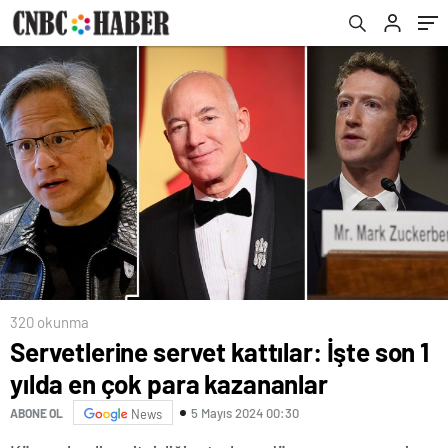
320 okunma
Servetlerine servet kattılar: İşte son 1
yılda en çok para kazananlar
5 Mayıs 2024 00:30
ABONE OL
News