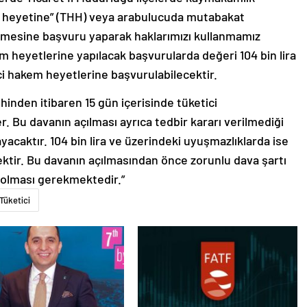
m heyetine” (THH) veya arabulucuda mutabakat
mesine başvuru yaparak haklarımızı kullanmamız
m heyetlerine yapılacak başvurularda değeri 104 bin lira
ci hakem heyetlerine başvurulabilecektir.
ihinden itibaren 15 gün içerisinde tüketici
r. Bu davanın açılması ayrıca tedbir kararı verilmediği
acaktır. 104 bin lira ve üzerindeki uyuşmazlıklarda ise
ktir. Bu davanın açılmasından önce zorunlu dava şartı
olması gerekmektedir.”
Tüketici