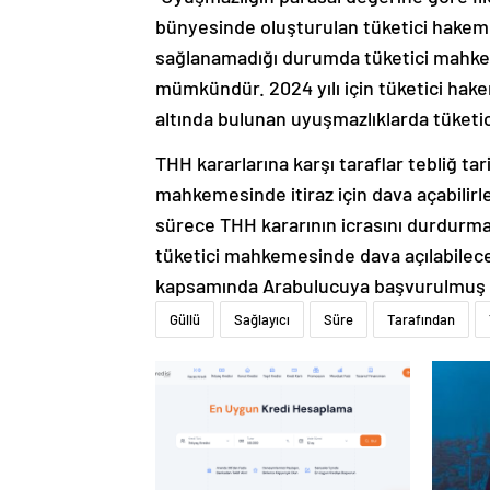
bünyesinde oluşturulan tüketici hake
sağlanamadığı durumda tüketici mahke
mümkündür. 2024 yılı için tüketici hake
altında bulunan uyuşmazlıklarda tüketi
THH kararlarına karşı taraflar tebliğ tar
mahkemesinde itiraz için dava açabilirle
sürece THH kararının icrasını durdurmay
tüketici mahkemesinde dava açılabilece
kapsamında Arabulucuya başvurulmuş 
Güllü
Sağlayıcı
Süre
Tarafından