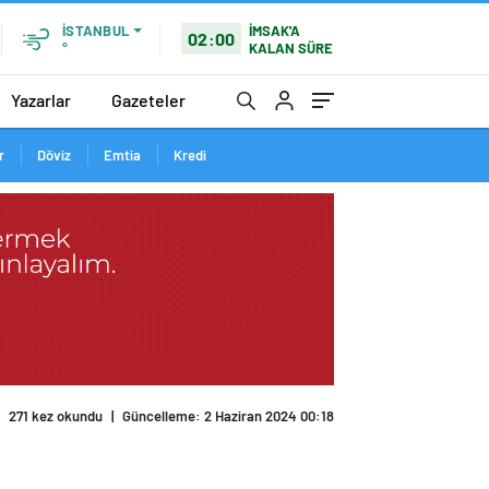
İMSAK'A
İSTANBUL
02:00
KALAN SÜRE
°
Yazarlar
Gazeteler
r
Döviz
Emtia
Kredi