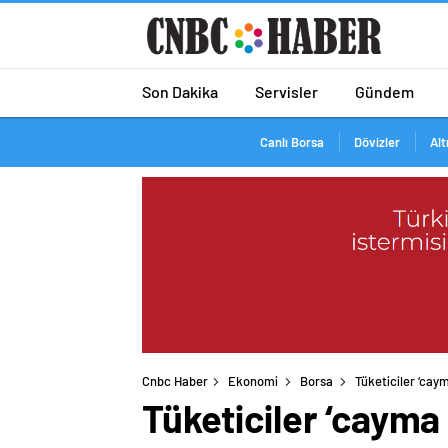
Son Dakika
Servisler
Gündem
Canlı Borsa
Dövizler
Alt
Cnbc Haber
Ekonomi
Borsa
Tüketiciler ‘caym
Tüketiciler ‘cayma 