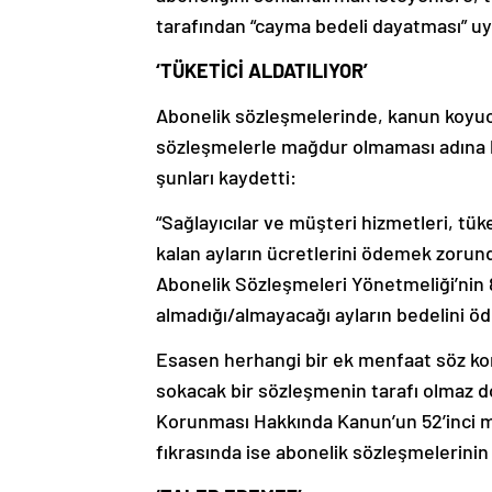
tarafından “cayma bedeli dayatması” uy
‘TÜKETİCİ ALDATILIYOR’
Abonelik sözleşmelerinde, kanun koyuc
sözleşmelerle mağdur olmaması adına bir
şunları kaydetti:
“Sağlayıcılar ve müşteri hizmetleri, tük
kalan ayların ücretlerini ödemek zorund
Abonelik Sözleşmeleri Yönetmeliği’nin 8
almadığı/almayacağı ayların bedelini ö
Esasen herhangi bir ek menfaat söz konu
sokacak bir sözleşmenin tarafı olmaz dol
Korunması Hakkında Kanun’un 52’inci 
fıkrasında ise abonelik sözleşmelerinin