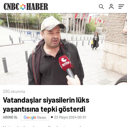
290 okunma
Vatandaşlar siyasilerin lüks
yaşantısına tepki gösterdi
22 Mayıs 2024 00:51
ABONE OL
News