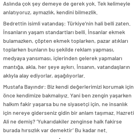
Aslında çok şey demeye de gerek yok. Tek kelimeyle
anlatıyoruz, aymazlık, kendini bilmezlik.
Bedrettin isimli vatandaş: Türkiye’nin hali belli zaten.
İnsanların yaşam standartları belli. İnsanlar ekmek
bulamazken, çöpten ekmek toplarken, pazar atıkları
toplarken bunların bu şekilde reklam yapması,
medyaya yansıması, içlerinden gelerek yapmaları
mantığa, akla, her şeye aykırı. İnsanın, vatandaşların
aklıyla alay ediyorlar, aşağılıyorlar.
Mustafa Bayındır: Biz kendi değerlerimizi korumak için
önce kendimize bakmalıyız. Yani ben zengin yaşarken
halkım fakir yaşarsa bu ne siyasetçi için, ne insanlık
için nereye giderseniz gidin bir anlam taşımaz. Hazreti
Ali ne demiş? ‘Yukarıdakiler zenginse halk fakirse
burada hırsızlık var demektir’ Bu kadar net.