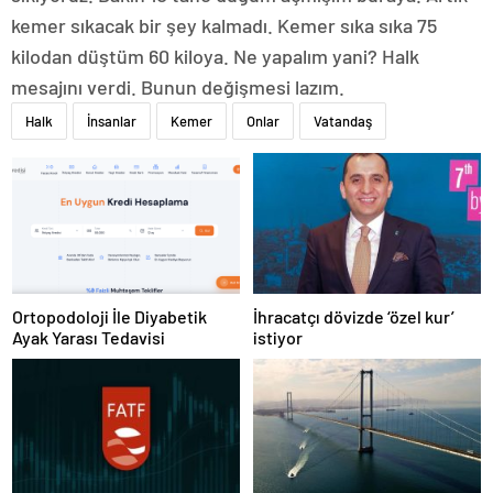
kemer sıkacak bir şey kalmadı. Kemer sıka sıka 75
kilodan düştüm 60 kiloya. Ne yapalım yani? Halk
mesajını verdi. Bunun değişmesi lazım.
Halk
İnsanlar
Kemer
Onlar
Vatandaş
Ortopodoloji İle Diyabetik
İhracatçı dövizde ‘özel kur’
Ayak Yarası Tedavisi
istiyor