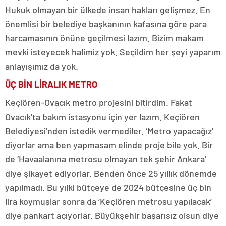
Hukuk olmayan bir ülkede insan hakları gelişmez. En
önemlisi bir belediye başkanının kafasına göre para
harcamasının önüne geçilmesi lazım. Bizim makam
mevki isteyecek halimiz yok. Seçildim her şeyi yaparım
anlayışımız da yok.
ÜÇ BİN LİRALIK METRO
Keçiören-Ovacık metro projesini bitirdim. Fakat
Ovacık’ta bakım istasyonu için yer lazım. Keçiören
Belediyesi’nden istedik vermediler. ‘Metro yapacağız’
diyorlar ama ben yapmasam elinde proje bile yok. Bir
de ‘Havaalanına metrosu olmayan tek şehir Ankara’
diye şikayet ediyorlar. Benden önce 25 yıllık dönemde
yapılmadı. Bu yılki bütçeye de 2024 bütçesine üç bin
lira koymuşlar sonra da ‘Keçiören metrosu yapılacak’
diye pankart açıyorlar. Büyükşehir başarısız olsun diye