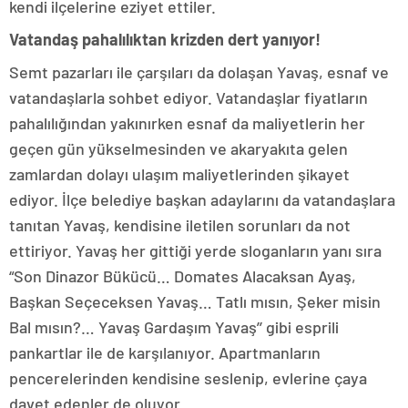
kendi ilçelerine eziyet ettiler.
Vatandaş pahalılıktan krizden dert yanıyor!
Semt pazarları ile çarşıları da dolaşan Yavaş, esnaf ve
vatandaşlarla sohbet ediyor. Vatandaşlar fiyatların
pahalılığından yakınırken esnaf da maliyetlerin her
geçen gün yükselmesinden ve akaryakıta gelen
zamlardan dolayı ulaşım maliyetlerinden şikayet
ediyor. İlçe belediye başkan adaylarını da vatandaşlara
tanıtan Yavaş, kendisine iletilen sorunları da not
ettiriyor. Yavaş her gittiği yerde sloganların yanı sıra
“Son Dinazor Bükücü… Domates Alacaksan Ayaş,
Başkan Seçeceksen Yavaş… Tatlı mısın, Şeker misin
Bal mısın?… Yavaş Gardaşım Yavaş’’ gibi esprili
pankartlar ile de karşılanıyor. Apartmanların
pencerelerinden kendisine seslenip, evlerine çaya
davet edenler de oluyor.