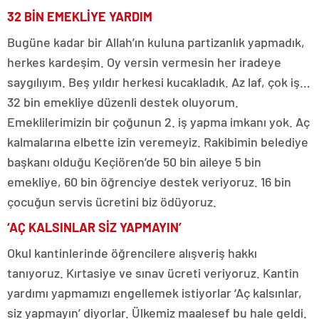
32 BİN EMEKLİYE YARDIM
Bugüne kadar bir Allah’ın kuluna partizanlık yapmadık,
herkes kardeşim. Oy versin vermesin her iradeye
saygılıyım. Beş yıldır herkesi kucakladık. Az laf, çok iş…
32 bin emekliye düzenli destek oluyorum.
Emeklilerimizin bir çoğunun 2. iş yapma imkanı yok. Aç
kalmalarına elbette izin veremeyiz. Rakibimin belediye
başkanı olduğu Keçiören’de 50 bin aileye 5 bin
emekliye, 60 bin öğrenciye destek veriyoruz. 16 bin
çocuğun servis ücretini biz ödüyoruz.
‘AÇ KALSINLAR SİZ YAPMAYIN’
Okul kantinlerinde öğrencilere alışveriş hakkı
tanıyoruz. Kırtasiye ve sınav ücreti veriyoruz. Kantin
yardımı yapmamızı engellemek istiyorlar ‘Aç kalsınlar,
siz yapmayın’ diyorlar. Ülkemiz maalesef bu hale geldi.