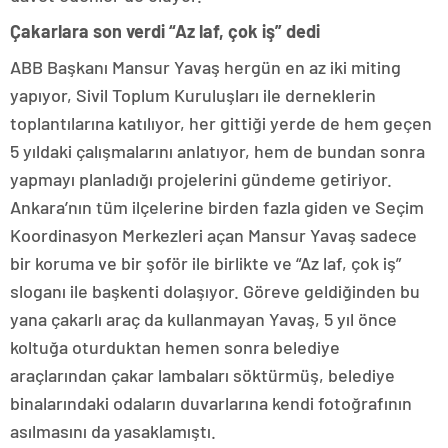
Çakarlara son verdi “Az laf, çok iş” dedi
ABB Başkanı Mansur Yavaş hergün en az iki miting
yapıyor, Sivil Toplum Kuruluşları ile derneklerin
toplantılarına katılıyor, her gittiği yerde de hem geçen
5 yıldaki çalışmalarını anlatıyor, hem de bundan sonra
yapmayı planladığı projelerini gündeme getiriyor.
Ankara’nın tüm ilçelerine birden fazla giden ve Seçim
Koordinasyon Merkezleri açan Mansur Yavaş sadece
bir koruma ve bir şoför ile birlikte ve “Az laf, çok iş”
sloganı ile başkenti dolaşıyor. Göreve geldiğinden bu
yana çakarlı araç da kullanmayan Yavaş, 5 yıl önce
koltuğa oturduktan hemen sonra belediye
araçlarından çakar lambaları söktürmüş, belediye
binalarındaki odaların duvarlarına kendi fotoğrafının
asılmasını da yasaklamıştı.