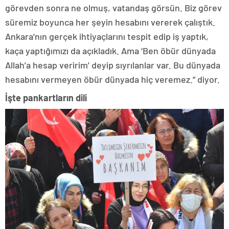
görevden sonra ne olmuş, vatandaş görsün. Biz görev
süremiz boyunca her şeyin hesabını vererek çalıştık.
Ankara’nın gerçek ihtiyaçlarını tespit edip iş yaptık,
kaça yaptığımızı da açıkladık. Ama ‘Ben öbür dünyada
Allah’a hesap veririm’ deyip sıyrılanlar var. Bu dünyada
hesabını vermeyen öbür dünyada hiç veremez.” diyor.
İşte pankartların dili