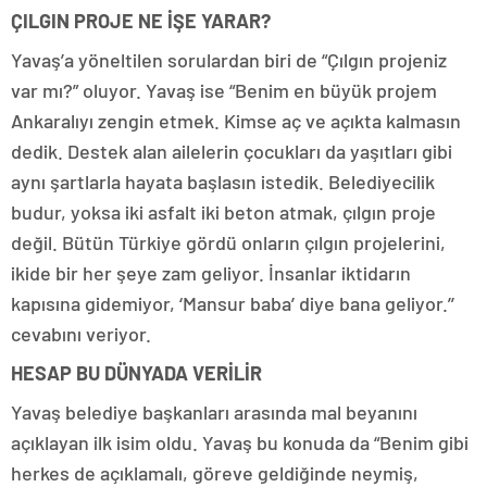
ÇILGIN PROJE NE İŞE YARAR?
Yavaş’a yöneltilen sorulardan biri de “Çılgın projeniz
var mı?” oluyor. Yavaş ise “Benim en büyük projem
Ankaralıyı zengin etmek. Kimse aç ve açıkta kalmasın
dedik. Destek alan ailelerin çocukları da yaşıtları gibi
aynı şartlarla hayata başlasın istedik. Belediyecilik
budur, yoksa iki asfalt iki beton atmak, çılgın proje
değil. Bütün Türkiye gördü onların çılgın projelerini,
ikide bir her şeye zam geliyor. İnsanlar iktidarın
kapısına gidemiyor, ‘Mansur baba’ diye bana geliyor.’’
cevabını veriyor.
HESAP BU DÜNYADA VERİLİR
Yavaş belediye başkanları arasında mal beyanını
açıklayan ilk isim oldu. Yavaş bu konuda da “Benim gibi
herkes de açıklamalı, göreve geldiğinde neymiş,