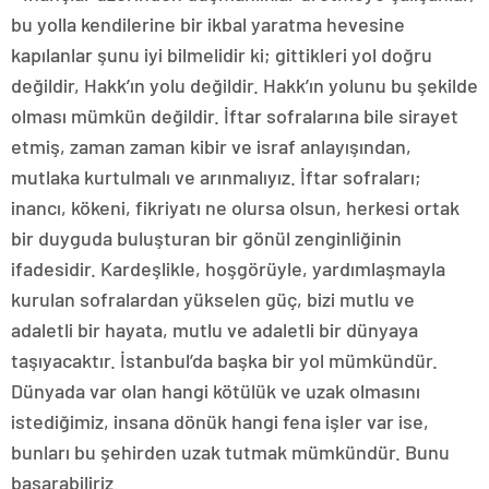
bu yolla kendilerine bir ikbal yaratma hevesine
kapılanlar şunu iyi bilmelidir ki; gittikleri yol doğru
değildir, Hakk’ın yolu değildir. Hakk’ın yolunu bu şekilde
olması mümkün değildir. İftar sofralarına bile sirayet
etmiş, zaman zaman kibir ve israf anlayışından,
mutlaka kurtulmalı ve arınmalıyız. İftar sofraları;
inancı, kökeni, fikriyatı ne olursa olsun, herkesi ortak
bir duyguda buluşturan bir gönül zenginliğinin
ifadesidir. Kardeşlikle, hoşgörüyle, yardımlaşmayla
kurulan sofralardan yükselen güç, bizi mutlu ve
adaletli bir hayata, mutlu ve adaletli bir dünyaya
taşıyacaktır. İstanbul’da başka bir yol mümkündür.
Dünyada var olan hangi kötülük ve uzak olmasını
istediğimiz, insana dönük hangi fena işler var ise,
bunları bu şehirden uzak tutmak mümkündür. Bunu
başarabiliriz.