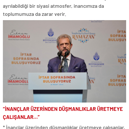
ayrılabildiği bir siyasi atmosfer, inancımıza da
toplumumuza da zarar verir.
“İNANÇLAR ÜZERİNDEN DÜŞMANLIKLAR ÜRETMEYE
ÇALIŞANLAR…”
* İnançlar üzerinden düşmanlıklar üretmeye çalışanlar,