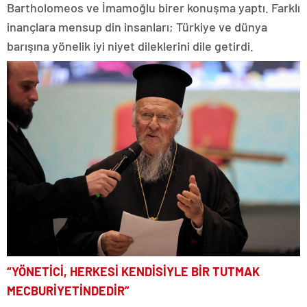
Bartholomeos ve İmamoğlu birer konuşma yaptı. Farklı
inançlara mensup din insanları; Türkiye ve dünya
barışına yönelik iyi niyet dileklerini dile getirdi.
“YÖNETİCİ, HERKESİ KENDİSİYLE BİR TUTMAK
MECBURİYETİNDEDİR”