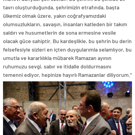
tavrı oluşturduğunda, şehrimizin etrafında, başta
ülkemiz olmak üzere, yakın coğrafyamızdaki
olumsuzlukların, savaşın, insanları katleden bir takım
saldırı ve husumetlerin de sona ermesine vesile
olacak güce sahiptir. Bu kardeşlikle, bu şehrin bu derin
felsefesiyle sizleri en içten duygularımla selamlıyor, bu
umutla ve kararlılıkla mübarek Ramazan ayının
ruhumuzu sevgi, sabır ve itidalle doldurmasını
temenni ediyor, hepinize hayırlı Ramazanlar diliyorum.”