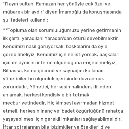
“11 ayın sultanı Ramazan her yönüyle çok özel ve
mübarek bir aydır” diyen İmamoğlu da konuşmasında
şu ifadeleri kullandı:
* “Topluma olan sorumluluğumuzu yerine getirmenin
ilk şartı, yaradılanı Yaradan’dan ötürü sevebilmektir.
Kendimizi nasıl görüyorsak, başkalarını da öyle
görebilmeliyiz. Kendimiz için ne istiyorsak, başkaları
için de aynısını isteme olgunluğuna erişebilmeliyiz.
Bilhassa, kamu gücünü ve kaynağını kullanan
yöneticiler bu olgunluk içerisinde davranmak
zorundadır. Yönetici, herkesin halinden, dilinden
anlamak, herkesi kendisiyle bir tutmak
mecburiyetindedir. Hiç kimseyi ayırmadan hizmet
etmeli, herkesin inanç ve ibadet özgürlüğünü rahatça
yaşayabilmesi için gerekli imkanları sağlayabilmelidir.
İftar sofralarının bile ‘bizimkiler ve ötekiler’ diye