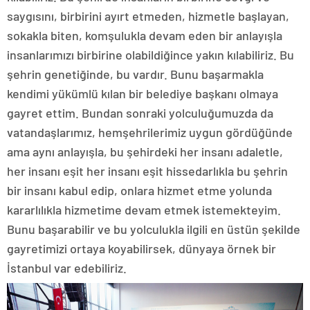
saygısını, birbirini ayırt etmeden, hizmetle başlayan,
sokakla biten, komşulukla devam eden bir anlayışla
insanlarımızı birbirine olabildiğince yakın kılabiliriz. Bu
şehrin genetiğinde, bu vardır. Bunu başarmakla
kendimi yükümlü kılan bir belediye başkanı olmaya
gayret ettim. Bundan sonraki yolculuğumuzda da
vatandaşlarımız, hemşehrilerimiz uygun gördüğünde
ama aynı anlayışla, bu şehirdeki her insanı adaletle,
her insanı eşit her insanı eşit hissedarlıkla bu şehrin
bir insanı kabul edip, onlara hizmet etme yolunda
kararlılıkla hizmetime devam etmek istemekteyim.
Bunu başarabilir ve bu yolculukla ilgili en üstün şekilde
gayretimizi ortaya koyabilirsek, dünyaya örnek bir
İstanbul var edebiliriz.